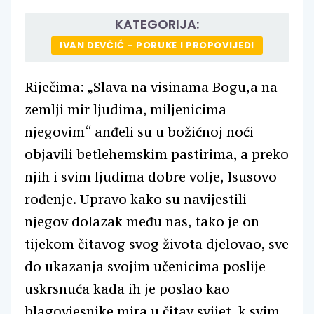
KATEGORIJA:
IVAN DEVČIĆ - PORUKE I PROPOVIJEDI
Riječima: „Slava na visinama Bogu,a na
zemlji mir ljudima, miljenicima
njegovim“ anđeli su u božićnoj noći
objavili betlehemskim pastirima, a preko
njih i svim ljudima dobre volje, Isusovo
rođenje. Upravo kako su navijestili
njegov dolazak među nas, tako je on
tijekom čitavog svog života djelovao, sve
do ukazanja svojim učenicima poslije
uskrsnuća kada ih je poslao kao
blagovjesnike mira u čitav svijet, k svim