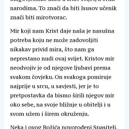
narodima. To znači da biti Isusov učenik
znači biti mirotvorac.
Mir koji nam Krist daje naša je nasušna
potreba koju ne može zadovoljiti
nikakav privid mira, što nam ga
neprestano nudi ovaj svijet. Kristov mir
neodvojiv je od njegove ljubavi prema
svakom čovjeku. On svakoga pomiruje
najprije u srcu, u savjesti, jer je to
pretpostavka da bismo širili njegov mir
oko sebe, na svoje bližnje u obitelji i u
svom užem i širem okruženju.
Neka i ovog Božića novorođeni Spasitelj,