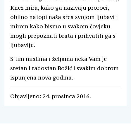
Knez mira, kako ga nazivaju proroci,
obilno natopi naša srca svojom ljubavi i
mirom kako bismo u svakom čovjeku
mogli prepoznati brata i prihvatiti ga s
ljubavlju.
S tim mislima i željama neka Vam je
sretan i radostan Božić i svakim dobrom
ispunjena nova godina.
Objavljeno: 24. prosinca 2016.