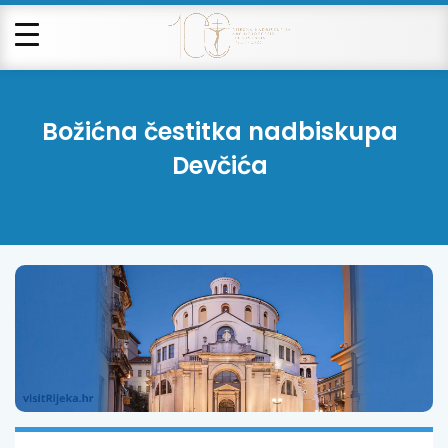
Božićna čestitka nadbiskupa
Devčića