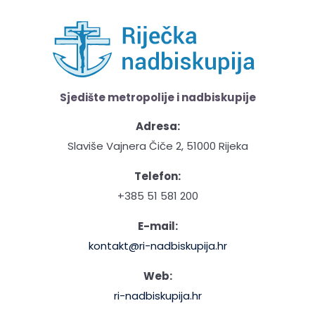
Sjedište metropolije i nadbiskupije
Adresa:
Slaviše Vajnera Čiče 2, 51000 Rijeka
Telefon:
+385 51 581 200
E-mail:
kontakt@ri-nadbiskupija.hr
Web:
ri-nadbiskupija.hr