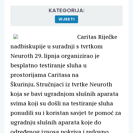
KATEGORIJA:
VIJESTI
Caritas Riječke
nadbiskupije u suradnji s tvrtkom
Neuroth 29. lipnja organizirao je
besplatno testiranje sluha u
prostorijama Caritasa na
Škurinju. Stručnjaci iz tvrtke Neuroth
koja se bavi ugradnjom slušnih aparata
svima koji su došli na testiranje sluha
ponudili su i koristan savjet te pomoć za
ugradnju slušnih aparata koje do
određenog iznosa pokriva i redovno