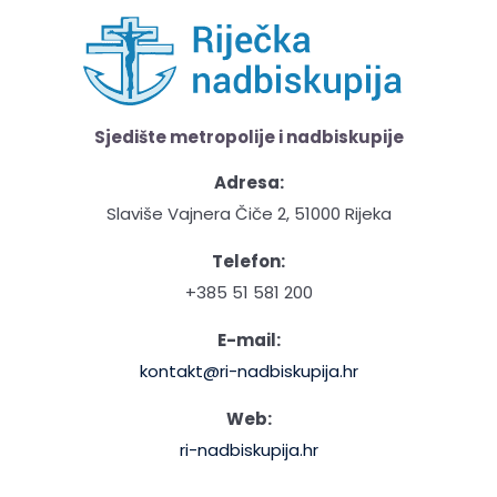
Sjedište metropolije i nadbiskupije
Adresa:
Slaviše Vajnera Čiče 2, 51000 Rijeka
Telefon:
+385 51 581 200
E-mail:
kontakt@ri-nadbiskupija.hr
Web:
ri-nadbiskupija.hr