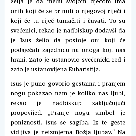
želja je da među svojom djecom ima
onih koji će se brinuti o njegovoj riječi i
koji će tu riječ tumačiti i čuvati. To su
svećenici, rekao je nadbiskup dodavši da
je Isus želio da postoje oni koji će
podsjećati zajednicu na onoga koji nas
hrani. Zato je ustanovio svećenički red i
zato je ustanovljena Euharistija.
Isus je puno govorio gestama i pranjem
nogu pokazao nam je koliko nas ljubi,
rekao je nadbiskup zaključujući
propovijed. „Pranje nogu simbol je
poniznosti. Isus se sagiba. Iz te geste
vidljiva je neizmjerna Božja ljubav.“ Na