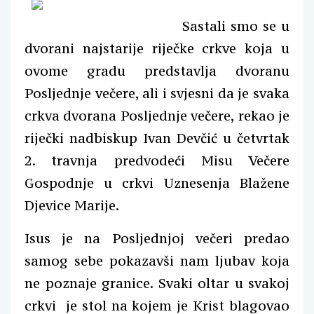
Sastali smo se u
dvorani najstarije riječke crkve koja u
ovome gradu predstavlja dvoranu
Posljednje večere, ali i svjesni da je svaka
crkva dvorana Posljednje večere, rekao je
riječki nadbiskup Ivan Devčić u četvrtak
2. travnja predvodeći Misu Večere
Gospodnje u crkvi Uznesenja Blažene
Djevice Marije.
Isus je na Posljednjoj večeri predao
samog sebe pokazavši nam ljubav koja
ne poznaje granice. Svaki oltar u svakoj
crkvi je stol na kojem je Krist blagovao