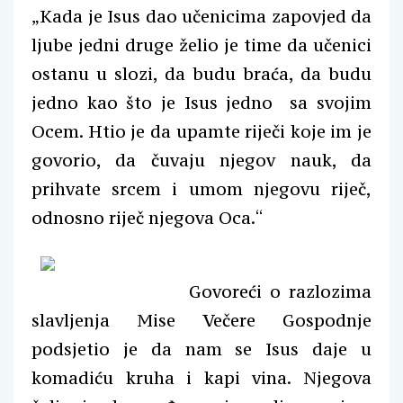
„Kada je Isus dao učenicima zapovjed da
ljube jedni druge želio je time da učenici
ostanu u slozi, da budu braća, da budu
jedno kao što je Isus jedno sa svojim
Ocem. Htio je da upamte riječi koje im je
govorio, da čuvaju njegov nauk, da
prihvate srcem i umom njegovu riječ,
odnosno riječ njegova Oca.“
Govoreći o razlozima
slavljenja Mise Večere Gospodnje
podsjetio je da nam se Isus daje u
komadiću kruha i kapi vina. Njegova