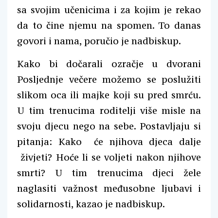
sa svojim učenicima i za kojim je rekao
da to čine njemu na spomen. To danas
govori i nama, poručio je nadbiskup.
Kako bi dočarali ozračje u dvorani
Posljednje večere možemo se poslužiti
slikom oca ili majke koji su pred smrću.
U tim trenucima roditelji više misle na
svoju djecu nego na sebe. Postavljaju si
pitanja: Kako će njihova djeca dalje
živjeti? Hoće li se voljeti nakon njihove
smrti? U tim trenucima djeci žele
naglasiti važnost međusobne ljubavi i
solidarnosti, kazao je nadbiskup.