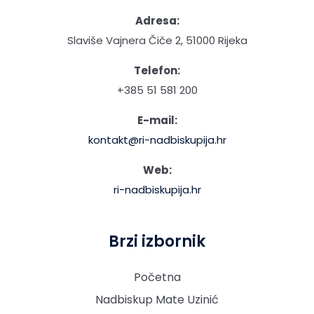
Adresa:
Slaviše Vajnera Čiče 2, 51000 Rijeka
Telefon:
+385 51 581 200
E-mail:
kontakt@ri-nadbiskupija.hr
Web:
ri-nadbiskupija.hr
Brzi izbornik
Početna
Nadbiskup Mate Uzinić