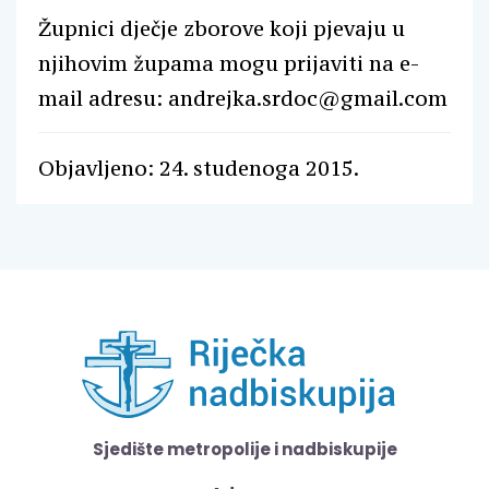
Župnici dječje zborove koji pjevaju u
njihovim župama mogu prijaviti na e-
mail adresu: andrejka.srdoc@gmail.com
Objavljeno: 24. studenoga 2015.
Sjedište metropolije i nadbiskupije