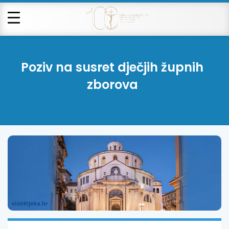
Poziv na susret dječjih župnih
zborova