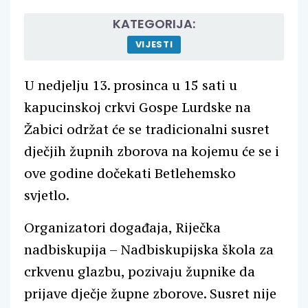
KATEGORIJA:
VIJESTI
U nedjelju 13. prosinca u 15 sati u
kapucinskoj crkvi Gospe Lurdske na
Žabici održat će se tradicionalni susret
dječjih župnih zborova na kojemu će se i
ove godine dočekati Betlehemsko
svjetlo.
Organizatori događaja, Riječka
nadbiskupija – Nadbiskupijska škola za
crkvenu glazbu, pozivaju župnike da
prijave dječje župne zborove. Susret nije