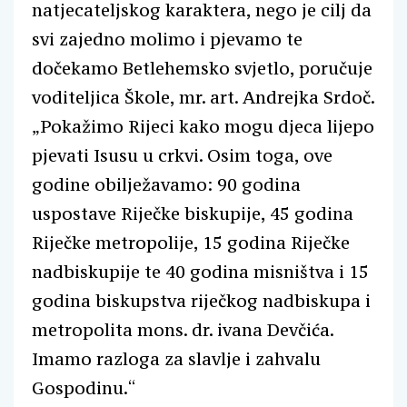
natjecateljskog karaktera, nego je cilj da
svi zajedno molimo i pjevamo te
dočekamo Betlehemsko svjetlo, poručuje
voditeljica Škole, mr. art. Andrejka Srdoč.
„Pokažimo Rijeci kako mogu djeca lijepo
pjevati Isusu u crkvi. Osim toga, ove
godine obilježavamo: 90 godina
uspostave Riječke biskupije, 45 godina
Riječke metropolije, 15 godina Riječke
nadbiskupije te 40 godina misništva i 15
godina biskupstva riječkog nadbiskupa i
metropolita mons. dr. ivana Devčića.
Imamo razloga za slavlje i zahvalu
Gospodinu.“