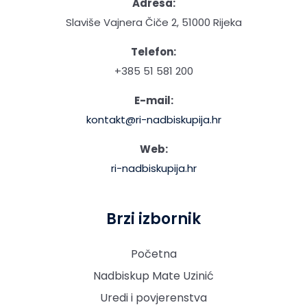
Adresa:
Slaviše Vajnera Čiče 2, 51000 Rijeka
Telefon:
+385 51 581 200
E-mail:
kontakt@ri-nadbiskupija.hr
Web:
ri-nadbiskupija.hr
Brzi izbornik
Početna
Nadbiskup Mate Uzinić
Uredi i povjerenstva