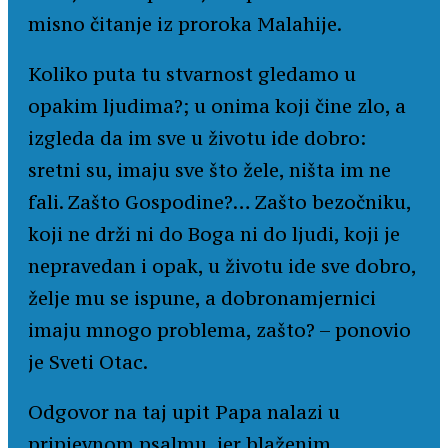
misno čitanje iz proroka Malahije.
Koliko puta tu stvarnost gledamo u
opakim ljudima?; u onima koji čine zlo, a
izgleda da im sve u životu ide dobro:
sretni su, imaju sve što žele, ništa im ne
fali. Zašto Gospodine?… Zašto bezočniku,
koji ne drži ni do Boga ni do ljudi, koji je
nepravedan i opak, u životu ide sve dobro,
želje mu se ispune, a dobronamjernici
imaju mnogo problema, zašto? – ponovio
je Sveti Otac.
Odgovor na taj upit Papa nalazi u
pripjevnom psalmu, jer blaženim