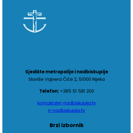
Sjedište metropolije i nadbiskupije
Slaviše Vajnera Čiče 2, 51000 Rijeka
Telefon:
+385 51 581 200
kontakt@ri-nadbiskupija.hr
ri-nadbiskupija.hr
Brzi izbornik