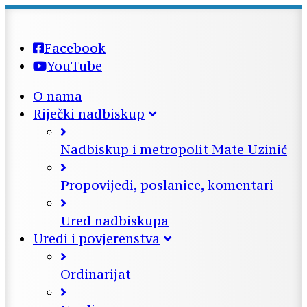
Facebook
YouTube
O nama
Riječki nadbiskup
Nadbiskup i metropolit Mate Uzinić
Propovijedi, poslanice, komentari
Ured nadbiskupa
Uredi i povjerenstva
Ordinarijat