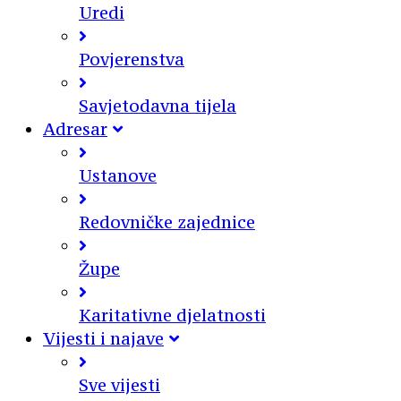
Uredi
Povjerenstva
Savjetodavna tijela
Adresar
Ustanove
Redovničke zajednice
Župe
Karitativne djelatnosti
Vijesti i najave
Sve vijesti