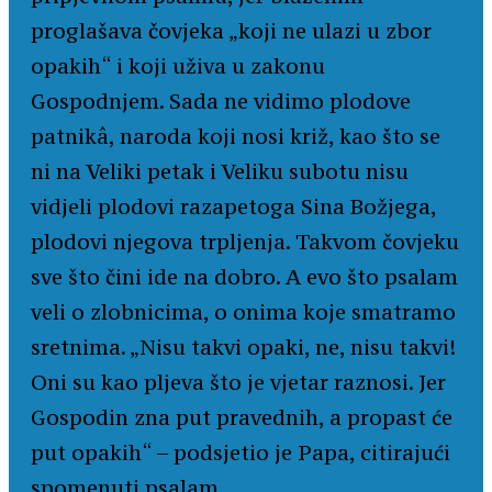
proglašava čovjeka „koji ne ulazi u zbor
opakih“ i koji uživa u zakonu
Gospodnjem. Sada ne vidimo plodove
patnikâ, naroda koji nosi križ, kao što se
ni na Veliki petak i Veliku subotu nisu
vidjeli plodovi razapetoga Sina Božjega,
plodovi njegova trpljenja. Takvom čovjeku
sve što čini ide na dobro. A evo što psalam
veli o zlobnicima, o onima koje smatramo
sretnima. „Nisu takvi opaki, ne, nisu takvi!
Oni su kao pljeva što je vjetar raznosi. Jer
Gospodin zna put pravednih, a propast će
put opakih“ – podsjetio je Papa, citirajući
spomenuti psalam.