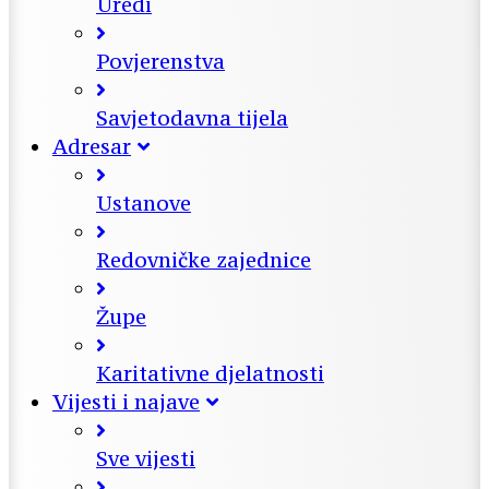
Uredi
Povjerenstva
Savjetodavna tijela
Adresar
Ustanove
Redovničke zajednice
Župe
Karitativne djelatnosti
Vijesti i najave
Sve vijesti