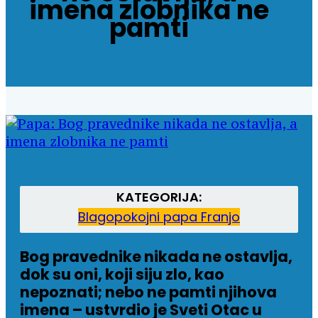
imena zlobnika ne
pamti
KATEGORIJA:
Blagopokojni papa Franjo
Bog pravednike nikada ne ostavlja,
dok su oni, koji siju zlo, kao
nepoznati; nebo ne pamti njihova
imena – ustvrdio je Sveti Otac u