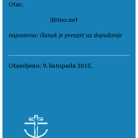
Otac.
Radio Vatikan
|Bitno.net
napomena: članak je preuzet uz dopuštenje
Bitno.net
Objavljeno: 9. listopada 2015.