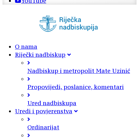
YouTube
O nama
Riječki nadbiskup
Nadbiskup i metropolit Mate Uzinić
Propovijedi, poslanice, komentari
Ured nadbiskupa
Uredi i povjerenstva
Ordinarijat