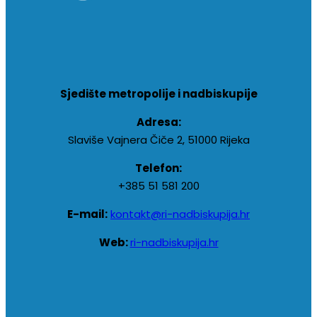
Sjedište metropolije i nadbiskupije
Adresa:
Slaviše Vajnera Čiče 2, 51000 Rijeka
Telefon:
+385 51 581 200
E-mail:
kontakt@ri-nadbiskupija.hr
Web:
ri-nadbiskupija.hr