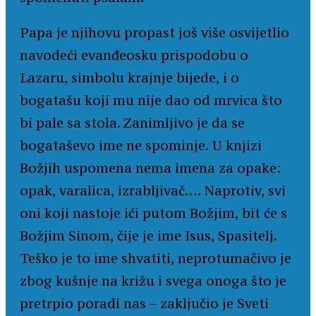
Papa je njihovu propast još više osvijetlio
navodeći evanđeosku prispodobu o
Lazaru, simbolu krajnje bijede, i o
bogatašu koji mu nije dao od mrvica što
bi pale sa stola. Zanimljivo je da se
bogataševo ime ne spominje. U knjizi
Božjih uspomena nema imena za opake:
opak, varalica, izrabljivač…. Naprotiv, svi
oni koji nastoje ići putom Božjim, bit će s
Božjim Sinom, čije je ime Isus, Spasitelj.
Teško je to ime shvatiti, neprotumačivo je
zbog kušnje na križu i svega onoga što je
pretrpio poradi nas – zaključio je Sveti