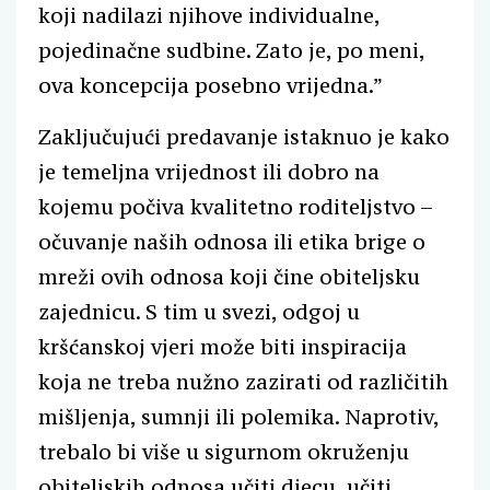
koji nadilazi njihove individualne,
pojedinačne sudbine. Zato je, po meni,
ova koncepcija posebno vrijedna.”
Zaključujući predavanje istaknuo je kako
je temeljna vrijednost ili dobro na
kojemu počiva kvalitetno roditeljstvo –
očuvanje naših odnosa ili etika brige o
mreži ovih odnosa koji čine obiteljsku
zajednicu. S tim u svezi, odgoj u
kršćanskoj vjeri može biti inspiracija
koja ne treba nužno zazirati od različitih
mišljenja, sumnji ili polemika. Naprotiv,
trebalo bi više u sigurnom okruženju
obiteljskih odnosa učiti djecu, učiti