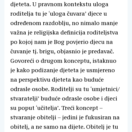
djeteta. U pravnom kontekstu uloga
roditelja tu je ‘uloga čuvara’ djece u
određenom razdoblju, no nimalo manje
važna je religijska definicija roditeljstva
po kojoj nam je Bog povjerio djecu na
čuvanje tj. brigu, objasnio je predavač.
Govoreći o drugom konceptu, istaknuo
je kako podizanje djeteta je usmjereno
na perspektivu djeteta kao buduće
odrasle osobe. Roditelji su tu ‘umjetnici/
stvaratelji’ buduće odrasle osobe i djeci
su poput ‘učitelja’. Treći koncept –
stvaranje obitelji – jedini je fukusiran na
obitelj, a ne samo na dijete. Obitelj je tu