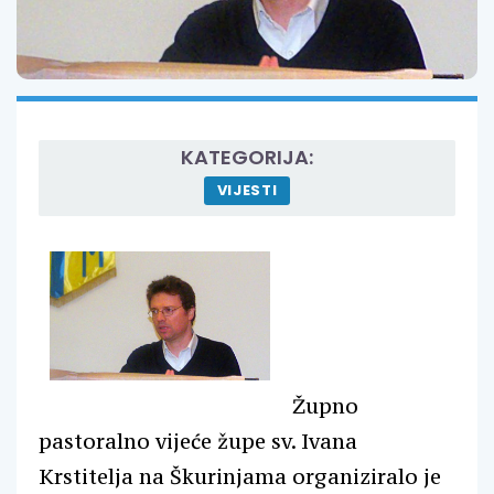
KATEGORIJA:
VIJESTI
Župno
pastoralno vijeće župe sv. Ivana
Krstitelja na Škurinjama organiziralo je