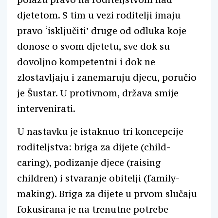
djetetom. S tim u vezi roditelji imaju
pravo ‘isključiti’ druge od odluka koje
donose o svom djetetu, sve dok su
dovoljno kompetentni i dok ne
zlostavljaju i zanemaruju djecu, poručio
je Šustar. U protivnom, država smije
intervenirati.
U nastavku je istaknuo tri koncepcije
roditeljstva: briga za dijete (child-
caring), podizanje djece (raising
children) i stvaranje obitelji (family-
making). Briga za dijete u prvom slučaju
fokusirana je na trenutne potrebe