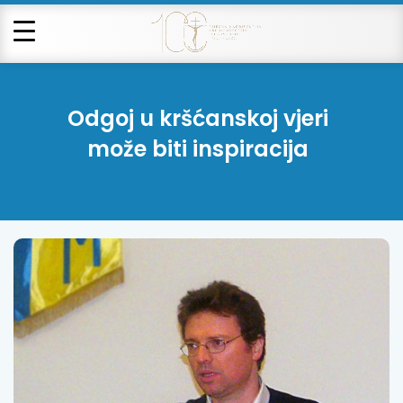
Odgoj u kršćanskoj vjeri
može biti inspiracija