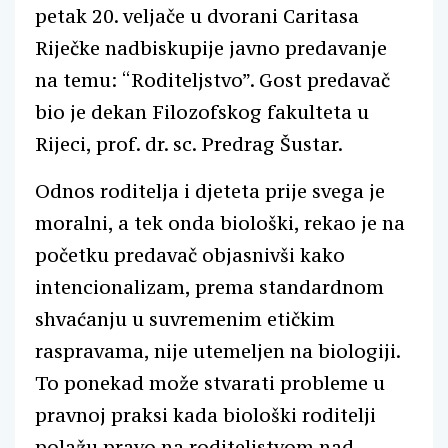
petak 20. veljače u dvorani Caritasa
Riječke nadbiskupije javno predavanje
na temu: “Roditeljstvo”. Gost predavač
bio je dekan Filozofskog fakulteta u
Rijeci, prof. dr. sc. Predrag Šustar.
Odnos roditelja i djeteta prije svega je
moralni, a tek onda biološki, rekao je na
početku predavač objasnivši kako
intencionalizam, prema standardnom
shvaćanju u suvremenim etičkim
raspravama, nije utemeljen na biologiji.
To ponekad može stvarati probleme u
pravnoj praksi kada biološki roditelji
polažu pravo na roditeljstvom nad