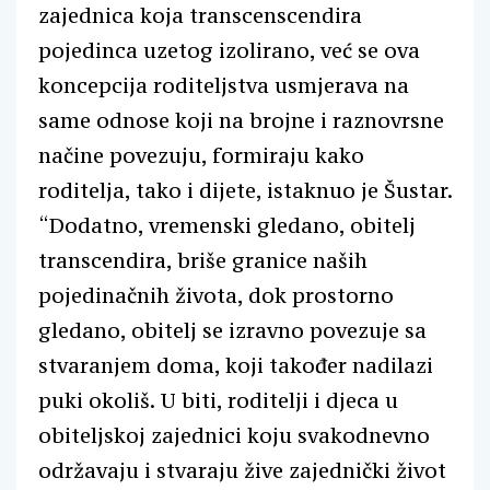
zajednica koja transcenscendira
pojedinca uzetog izolirano, već se ova
koncepcija roditeljstva usmjerava na
same odnose koji na brojne i raznovrsne
načine povezuju, formiraju kako
roditelja, tako i dijete, istaknuo je Šustar.
“Dodatno, vremenski gledano, obitelj
transcendira, briše granice naših
pojedinačnih života, dok prostorno
gledano, obitelj se izravno povezuje sa
stvaranjem doma, koji također nadilazi
puki okoliš. U biti, roditelji i djeca u
obiteljskoj zajednici koju svakodnevno
održavaju i stvaraju žive zajednički život