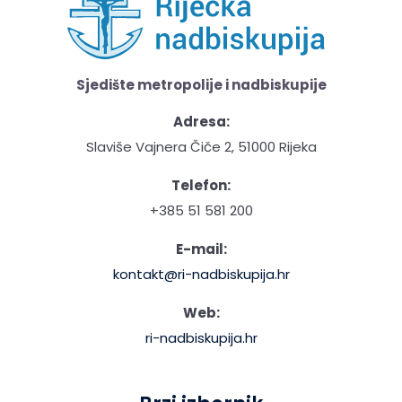
Sjedište metropolije i nadbiskupije
Adresa:
Slaviše Vajnera Čiče 2, 51000 Rijeka
Telefon:
+385 51 581 200
E-mail:
kontakt@ri-nadbiskupija.hr
Web:
ri-nadbiskupija.hr