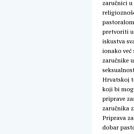
zaručnici u
religioznoš
pastoralom
pretvoriti 
iskustva sv
ionako već 
zaručnike u
seksualnost
Hrvatskoj t
koji bi mog
priprave za
zaručnika z
Priprava za
dobar pasto