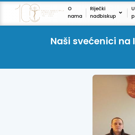
O
Riječki
U
nama
nadbiskup
p
Naši svećenici na