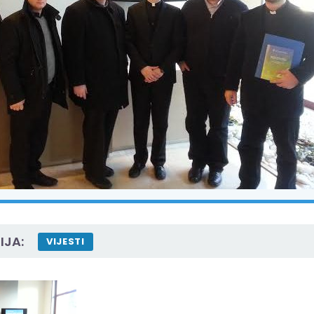
IJA:
VIJESTI