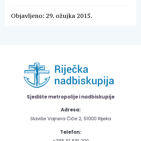
Objavljeno: 29. ožujka 2015.
Sjedište metropolije i nadbiskupije
Adresa:
Slaviše Vajnera Čiče 2, 51000 Rijeka
Telefon:
+385 51 581 200