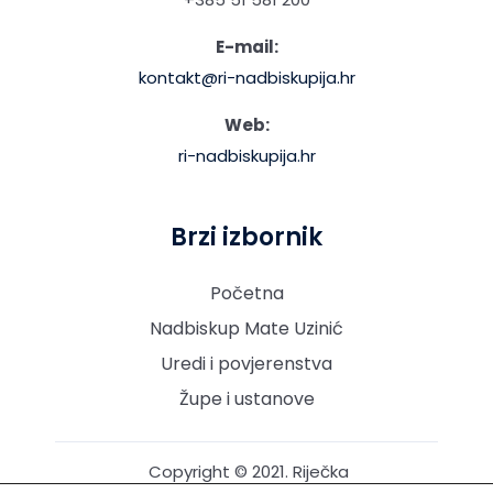
E-mail:
kontakt@ri-nadbiskupija.hr
Web:
ri-nadbiskupija.hr
Brzi izbornik
Početna
Nadbiskup Mate Uzinić
Uredi i povjerenstva
Župe i ustanove
Copyright © 2021. Riječka