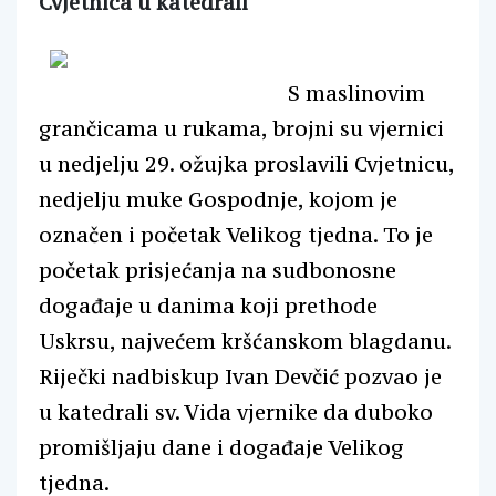
Cvjetnica u katedrali
S maslinovim
grančicama u rukama, brojni su vjernici
u nedjelju 29. ožujka proslavili Cvjetnicu,
nedjelju muke Gospodnje, kojom je
označen i početak Velikog tjedna. To je
početak prisjećanja na sudbonosne
događaje u danima koji prethode
Uskrsu, najvećem kršćanskom blagdanu.
Riječki nadbiskup Ivan Devčić pozvao je
u katedrali sv. Vida vjernike da duboko
promišljaju dane i događaje Velikog
tjedna.