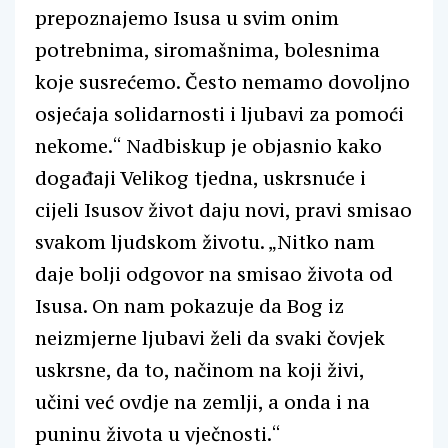
prepoznajemo Isusa u svim onim
potrebnima, siromašnima, bolesnima
koje susrećemo. Često nemamo dovoljno
osjećaja solidarnosti i ljubavi za pomoći
nekome.“ Nadbiskup je objasnio kako
događaji Velikog tjedna, uskrsnuće i
cijeli Isusov život daju novi, pravi smisao
svakom ljudskom životu. „Nitko nam
daje bolji odgovor na smisao života od
Isusa. On nam pokazuje da Bog iz
neizmjerne ljubavi želi da svaki čovjek
uskrsne, da to, načinom na koji živi,
učini već ovdje na zemlji, a onda i na
puninu života u vječnosti.“