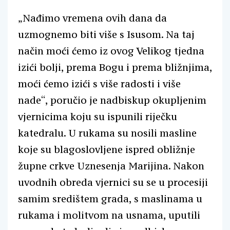
„Nađimo vremena ovih dana da
uzmognemo biti više s Isusom. Na taj
način moći ćemo iz ovog Velikog tjedna
izići bolji, prema Bogu i prema bližnjima,
moći ćemo izići s više radosti i više
nade“, poručio je nadbiskup okupljenim
vjernicima koju su ispunili riječku
katedralu. U rukama su nosili masline
koje su blagoslovljene ispred obližnje
župne crkve Uznesenja Marijina. Nakon
uvodnih obreda vjernici su se u procesiji
samim središtem grada, s maslinama u
rukama i molitvom na usnama, uputili