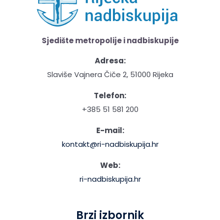
Sjedište metropolije i nadbiskupije
Adresa:
Slaviše Vajnera Čiče 2, 51000 Rijeka
Telefon:
+385 51 581 200
E-mail:
kontakt@ri-nadbiskupija.hr
Web:
ri-nadbiskupija.hr
Brzi izbornik