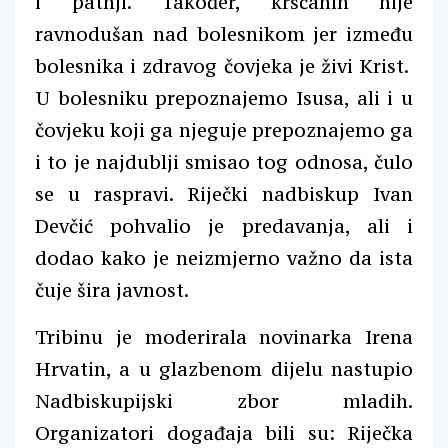
i patnji. Također, kršćanin nije
ravnodušan nad bolesnikom jer između
bolesnika i zdravog čovjeka je živi Krist.
U bolesniku prepoznajemo Isusa, ali i u
čovjeku koji ga njeguje prepoznajemo ga
i to je najdublji smisao tog odnosa, čulo
se u raspravi. Riječki nadbiskup Ivan
Devčić pohvalio je predavanja, ali i
dodao kako je neizmjerno važno da ista
čuje šira javnost.
Tribinu je moderirala novinarka Irena
Hrvatin, a u glazbenom dijelu nastupio
Nadbiskupijski zbor mladih.
Organizatori događaja bili su: Riječka