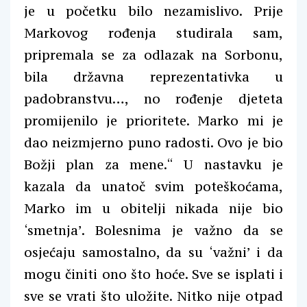
je u početku bilo nezamislivo. Prije
Markovog rođenja studirala sam,
pripremala se za odlazak na Sorbonu,
bila državna reprezentativka u
padobranstvu…, no rođenje djeteta
promijenilo je prioritete. Marko mi je
dao neizmjerno puno radosti. Ovo je bio
Božji plan za mene.“ U nastavku je
kazala da unatoč svim poteškoćama,
Marko im u obitelji nikada nije bio
‘smetnja’. Bolesnima je važno da se
osjećaju samostalno, da su ‘važni’ i da
mogu činiti ono što hoće. Sve se isplati i
sve se vrati što uložite. Nitko nije otpad