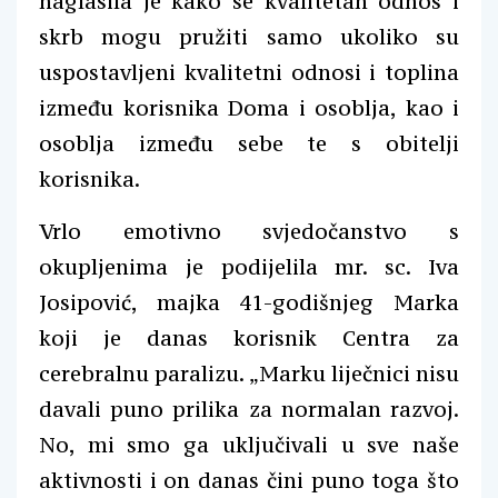
naglasila je kako se kvalitetan odnos i
skrb mogu pružiti samo ukoliko su
uspostavljeni kvalitetni odnosi i toplina
između korisnika Doma i osoblja, kao i
osoblja između sebe te s obitelji
korisnika.
Vrlo emotivno svjedočanstvo s
okupljenima je podijelila mr. sc. Iva
Josipović, majka 41-godišnjeg Marka
koji je danas korisnik Centra za
cerebralnu paralizu. „Marku liječnici nisu
davali puno prilika za normalan razvoj.
No, mi smo ga uključivali u sve naše
aktivnosti i on danas čini puno toga što