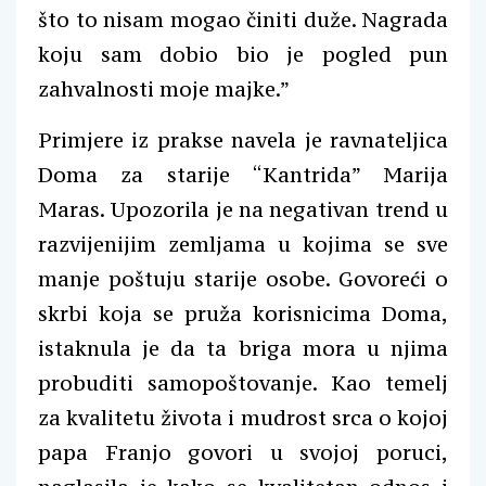
što to nisam mogao činiti duže. Nagrada
koju sam dobio bio je pogled pun
zahvalnosti moje majke.”
Primjere iz prakse navela je ravnateljica
Doma za starije “Kantrida” Marija
Maras. Upozorila je na negativan trend u
razvijenijim zemljama u kojima se sve
manje poštuju starije osobe. Govoreći o
skrbi koja se pruža korisnicima Doma,
istaknula je da ta briga mora u njima
probuditi samopoštovanje. Kao temelj
za kvalitetu života i mudrost srca o kojoj
papa Franjo govori u svojoj poruci,