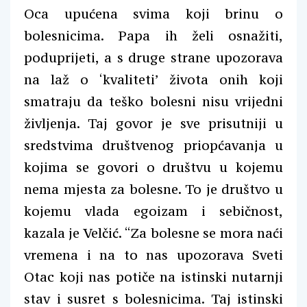
Oca upućena svima koji brinu o
bolesnicima. Papa ih želi osnažiti,
poduprijeti, a s druge strane upozorava
na laž o ‘kvaliteti’ života onih koji
smatraju da teško bolesni nisu vrijedni
življenja. Taj govor je sve prisutniji u
sredstvima društvenog priopćavanja u
kojima se govori o društvu u kojemu
nema mjesta za bolesne. To je društvo u
kojemu vlada egoizam i sebičnost,
kazala je Velčić. “Za bolesne se mora naći
vremena i na to nas upozorava Sveti
Otac koji nas potiče na istinski nutarnji
stav i susret s bolesnicima. Taj istinski