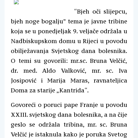
“Bjeh oči slijepcu,
bjeh noge bogalju” tema je javne tribine
koja se u ponedjeljak 9. veljače održala u
Nadbiskupskom domu u Rijeci u povodu
obilježavanja Svjetskog dana bolesnika.
O temi su govorili: mr.sc. Bruna Velčić,
dr. med. Aldo Valković, mr. sc. Iva
Josipović i Marija Maras, ravnateljica
Doma za starije „Kantrida“.
Govoreći o poruci pape Franje u povodu
XXIII. svjetskog dana bolesnika, a na čije
geslo se održala tribina, mr. sc. Bruna
Velčić je istaknula kako je poruka Svetog