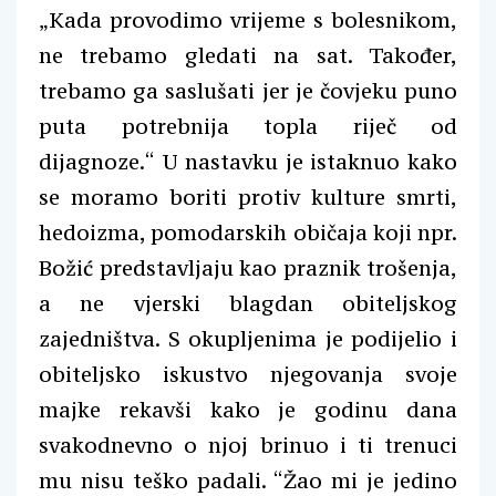
„Kada provodimo vrijeme s bolesnikom,
ne trebamo gledati na sat. Također,
trebamo ga saslušati jer je čovjeku puno
puta potrebnija topla riječ od
dijagnoze.“ U nastavku je istaknuo kako
se moramo boriti protiv kulture smrti,
hedoizma, pomodarskih običaja koji npr.
Božić predstavljaju kao praznik trošenja,
a ne vjerski blagdan obiteljskog
zajedništva. S okupljenima je podijelio i
obiteljsko iskustvo njegovanja svoje
majke rekavši kako je godinu dana
svakodnevno o njoj brinuo i ti trenuci
mu nisu teško padali. “Žao mi je jedino