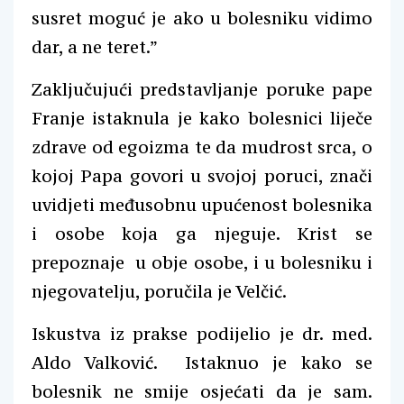
susret moguć je ako u bolesniku vidimo
dar, a ne teret.”
Zaključujući predstavljanje poruke pape
Franje istaknula je kako bolesnici liječe
zdrave od egoizma te da mudrost srca, o
kojoj Papa govori u svojoj poruci, znači
uvidjeti međusobnu upućenost bolesnika
i osobe koja ga njeguje. Krist se
prepoznaje u obje osobe, i u bolesniku i
njegovatelju, poručila je Velčić.
Iskustva iz prakse podijelio je dr. med.
Aldo Valković. Istaknuo je kako se
bolesnik ne smije osjećati da je sam.