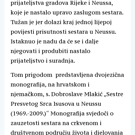
prijateljstva gradova Rijeke i Neussa,
koje je nastalo upravo zaslugom sestara.
Tužan je jer dolazi kraj jednoj lijepoj
povijesti prisutnosti sestara u Neussu.
Istaknuo je nadu da će se i dalje
njegovati i produbiti nastalo
prijateljstvo i suradnja.
Tom prigodom predstavljena dvojezična
monografija, na hrvatskom i
njemačkom, s. Dobroslave Mlakić „Sestre
Presvetog Srca Isusova u Neussu
(1969.-2009.)“ Monografija svjedoči o
zauzetosti sestara na crkvenom i
društvenom području života i djelovanja