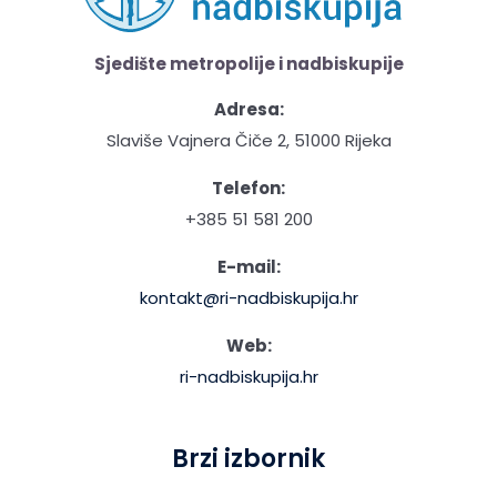
Sjedište metropolije i nadbiskupije
Adresa:
Slaviše Vajnera Čiče 2, 51000 Rijeka
Telefon:
+385 51 581 200
E-mail:
kontakt@ri-nadbiskupija.hr
Web:
ri-nadbiskupija.hr
Brzi izbornik