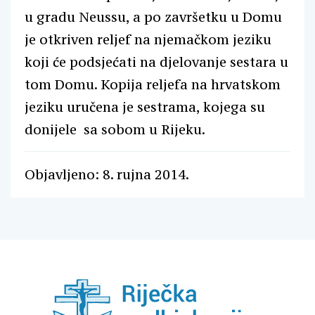
u gradu Neussu, a po završetku u Domu
je otkriven reljef na njemačkom jeziku
koji će podsjećati na djelovanje sestara u
tom Domu. Kopija reljefa na hrvatskom
jeziku uručena je sestrama, kojega su
donijele sa sobom u Rijeku.
Objavljeno: 8. rujna 2014.