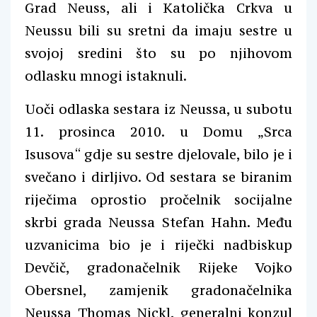
Grad Neuss, ali i Katolička Crkva u
Neussu bili su sretni da imaju sestre u
svojoj sredini što su po njihovom
odlasku mnogi istaknuli.
Uoči odlaska sestara iz Neussa,
u subotu
11. prosinca 2010. u Domu „Srca
Isusova“ gdje su sestre djelovale, bilo je i
svečano i dirljivo. Od sestara se biranim
riječima oprostio pročelnik socijalne
skrbi grada Neussa Stefan Hahn.
Među
uzvanicima bio je i riječki nadbiskup
Devčič, gradonačelnik Rijeke Vojko
Obersnel, zamjenik gradonačelnika
Neussa Thomas Nickl, generalni konzul