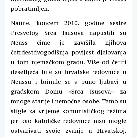
pobratimljen.
Naime,
koncem 2010. godine sestre
Presvetog Srca Isusova napustili su
Neuss čime je završila njihova
četrdestdvogodišnja povijest djelovanja
u tom njemačkom gradu. Više od četiri
desetljeća bile su hrvatske redovnice u
Neussu i brinule se s puno ljubavi u
gradskom Domu «Srca Isusova» za
mnoge starije i nemoćne osobe. Tamo su
stigle za vrijeme komunističkog režima
jer kao katoličke redovnice nisu mogle
ostvarivati svoje zvanje u Hrvatskoj.