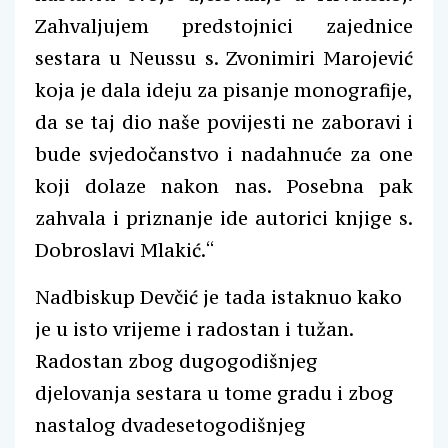
Zahvaljujem predstojnici zajednice
sestara u Neussu s. Zvonimiri Marojević
koja je dala ideju za pisanje monografije,
da se taj dio naše povijesti ne zaboravi i
bude svjedočanstvo i nadahnuće za one
koji dolaze nakon nas. Posebna pak
zahvala i priznanje ide autorici knjige s.
Dobroslavi Mlakić.“
Nadbiskup Devčić je tada istaknuo kako
je u isto vrijeme i radostan i tužan.
Radostan zbog dugogodišnjeg
djelovanja sestara u tome gradu i zbog
nastalog dvadesetogodišnjeg