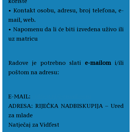
koriste
• Kontakt osobu, adresu, broj telefona, e-
mail, web.
• Napomenu da li će biti izvedena uživo ili
uz matricu
Radove je potrebno slati
e-mailom
i/ili
poštom na adresu:
E-MAIL:
vidfest.ri@gmail.com
ADRESA: RIJEČKA NADBISKUPIJA – Ured
za mlade
Natječaj za Vidfest