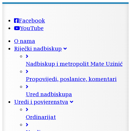
Facebook
YouTube
O nama
Riječki nadbiskup
Nadbiskup i metropolit Mate Uzinić
Propovijedi, poslanice, komentari
Ured nadbiskupa
Uredi i povjerenstva
Ordinarijat