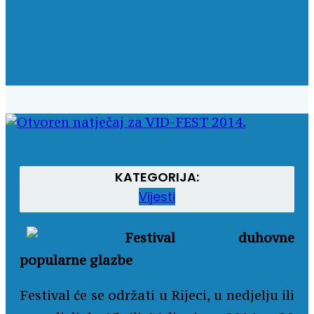
KATEGORIJA:
Vijesti
Festival duhovne
popularne glazbe
Festival će se održati u Rijeci, u nedjelju ili