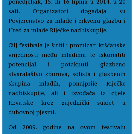
ponedjeljak, 15. ili 16 lipnja u 2014. u 20
sati. Organizatori događaja su
Povjerenstvo za mlade i crkvenu glazbu i
Ured za mlade Riječke nadbiskupije.
Cilj festivala je širiti i promicati kršćanske
vrijednosti među mladima te iskoristiti
potencijal i potaknuti glazbeno
stvaralaštvo zborova, solista i glazbenih
skupina mladih, ponajprije Riječke
nadbiskupije, ali i izvođača iz cijele
Hrvatske kroz zajednički susret u
duhovnoj pjesmi.
Od 2009. godine na ovom festivalu