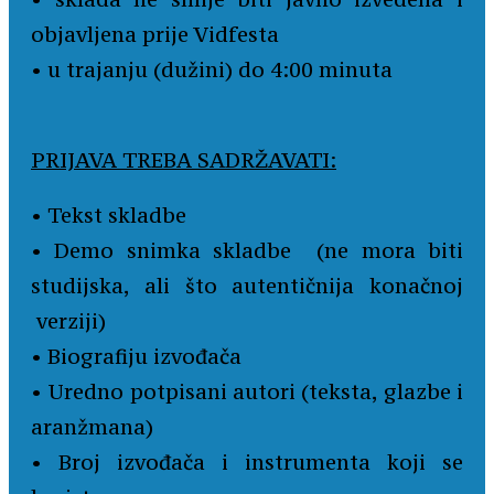
objavljena prije Vidfesta
• u trajanju (dužini) do 4:00 minuta
PRIJAVA TREBA SADRŽAVATI:
• Tekst skladbe
• Demo snimka skladbe (ne mora biti
studijska, ali što autentičnija konačnoj
verziji)
• Biografiju izvođača
• Uredno potpisani autori (teksta, glazbe i
aranžmana)
• Broj izvođača i instrumenta koji se