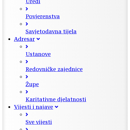
Uredi
Povjerenstva
Savjetodavna tijela
Adresar
Ustanove
Redovničke zajednice
Župe
Karitativne djelatnosti
Vijesti i najave
Sve vijesti