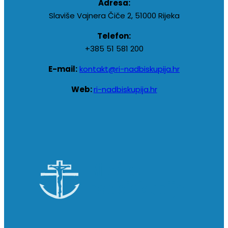
Adresa:
Slaviše Vajnera Čiče 2, 51000 Rijeka
Telefon:
+385 51 581 200
E-mail:
kontakt@ri-nadbiskupija.hr
Web:
ri-nadbiskupija.hr