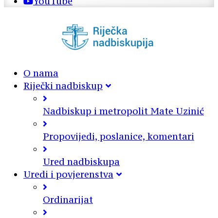
YouTube
O nama
Riječki nadbiskup
Nadbiskup i metropolit Mate Uzinić
Propovijedi, poslanice, komentari
Ured nadbiskupa
Uredi i povjerenstva
Ordinarijat