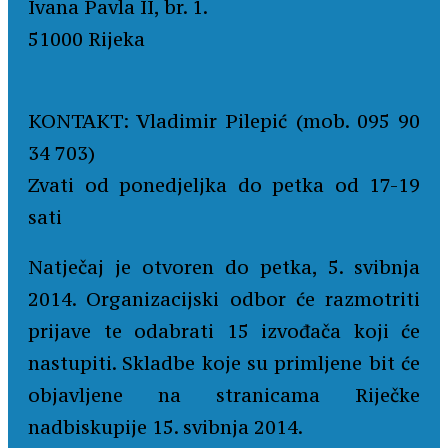
Ivana Pavla II, br. 1.
51000 Rijeka
KONTAKT: Vladimir Pilepić (mob. 095 90
34 703)
Zvati od ponedjeljka do petka od 17-19
sati
Natječaj je otvoren do petka, 5. svibnja
2014. Organizacijski odbor će razmotriti
prijave te odabrati 15 izvođača koji će
nastupiti.
Skladbe koje su primljene bit će
objavljene na stranicama Riječke
nadbiskupije 15. svibnja 2014.