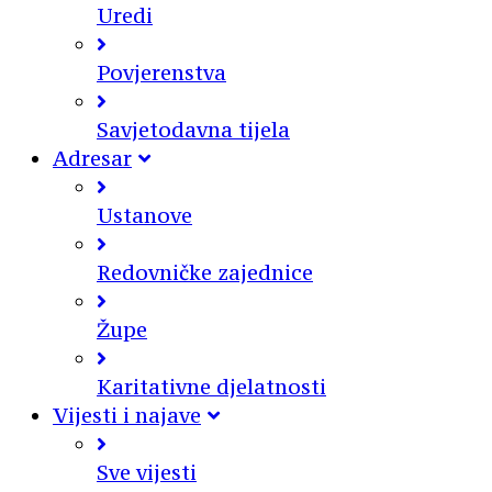
Uredi
Povjerenstva
Savjetodavna tijela
Adresar
Ustanove
Redovničke zajednice
Župe
Karitativne djelatnosti
Vijesti i najave
Sve vijesti