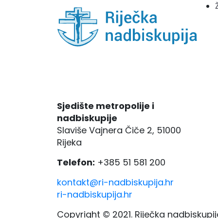
Sjedište metropolije i
nadbiskupije
Slaviše Vajnera Čiče 2, 51000
Rijeka
Telefon:
+385 51 581 200
kontakt@ri-nadbiskupija.hr
ri-nadbiskupija.hr
Copyright © 2021. Riječka nadbiskupij