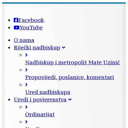
Facebook
YouTube
O nama
Riječki nadbiskup
Nadbiskup i metropolit Mate Uzinić
Propovijedi, poslanice, komentari
Ured nadbiskupa
Uredi i povjerenstva
Ordinarijat