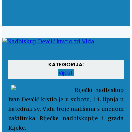
KATEGORIJA:
Vijesti
Riječki nadbiskup
Ivan Devčić krstio je u subotu, 14. lipnja u
katedrali sv. Vida troje mališana s imenom
zaštitnika Riječke nadbiskupije i grada
Rijeke.