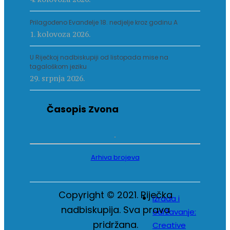
Prilagođeno Evanđelje 18. nedjelje kroz godinu A
1. kolovoza 2026.
U Riječkoj nadbiskupiji od listopada mise na
tagaloškom jeziku
29. srpnja 2026.
Časopis Zvona
Arhiva brojeva
Copyright © 2021. Riječka
Izrada i
nadbiskupija. Sva prava
održavanje:
pridržana.
Creative