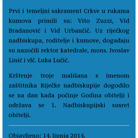
Prvi i temeljni sakrament Crkve u rukama
kumova primili su: Vito Zuzzi, Vid
Bradanović i Vid Urbančič. Uz riječkog
nadbiskupa, roditelje i kumove, događaju
su nazočili rektor katedrale, mons. Ivoslav
Linić i vlč. Luka Lučić.
Krštenje troje mališana s imenom
zaštitnika Riječke nadbiskupije dogodilo
se na dan kada počinje Godina obitelji i
održava se 1. Nadbiskupijski susret
obitelji.
Objavljeno: 14. lipnja 2014.