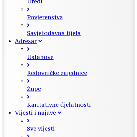
Uredi
Povjerenstva
Savjetodavna tijela
Adresar
Ustanove
Redovničke zajednice
Župe
Karitativne djelatnosti
Vijesti i najave
Sve vijesti