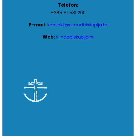
Telefon:
+385 51 581 200
E-mail:
kontakt@ri-nadbiskupija.hr
Web:
ri-nadbiskupija.hr