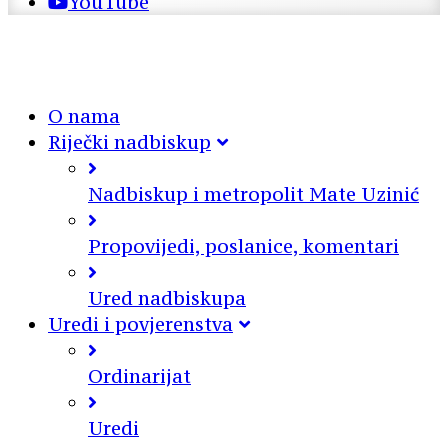
YouTube
O nama
Riječki nadbiskup
Nadbiskup i metropolit Mate Uzinić
Propovijedi, poslanice, komentari
Ured nadbiskupa
Uredi i povjerenstva
Ordinarijat
Uredi