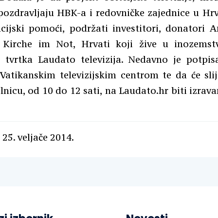
ozdravljaju HBK-a i redovničke zajednice u Hrv
ncijski pomoći, podržati investitori, donatori 
 Kirche im Not, Hrvati koji žive u inozemst
 tvrtka Laudato televizija. Nedavno je potpi
 Vatikanskim televizijskim centrom te da će sl
lnicu, od 10 do 12 sati, na Laudato.hr biti izrava
 25. veljače 2014.