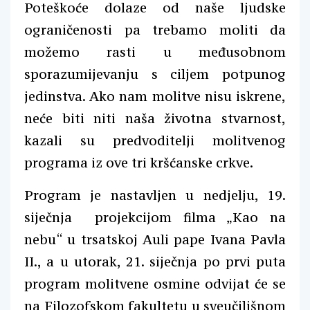
Poteškoće dolaze od naše ljudske
ograničenosti pa trebamo moliti da
možemo rasti u međusobnom
sporazumijevanju s ciljem potpunog
jedinstva. Ako nam molitve nisu iskrene,
neće biti niti naša životna stvarnost,
kazali su predvoditelji molitvenog
programa iz ove tri kršćanske crkve.
Program je nastavljen u nedjelju, 19.
siječnja projekcijom filma „Kao na
nebu“ u trsatskoj Auli pape Ivana Pavla
II., a u utorak, 21. siječnja po prvi puta
program molitvene osmine odvijat će se
na Filozofskom fakultetu u sveučilišnom