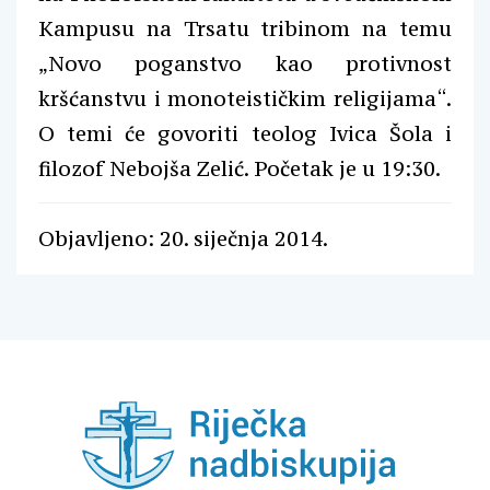
Kampusu na Trsatu tribinom na temu
„Novo poganstvo kao protivnost
kršćanstvu i monoteističkim religijama“.
O temi će govoriti teolog Ivica Šola i
filozof Nebojša Zelić. Početak je u 19:30.
Objavljeno: 20. siječnja 2014.