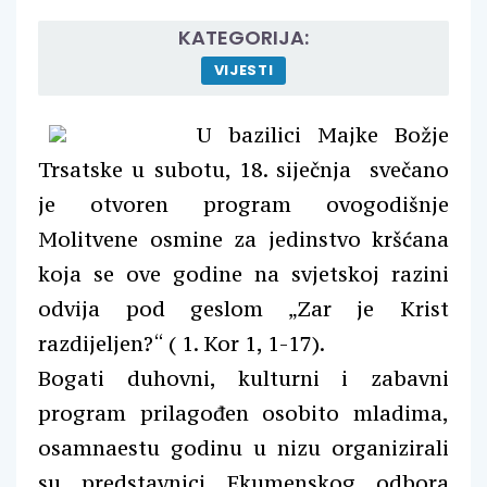
KATEGORIJA:
VIJESTI
U bazilici Majke Božje
Trsatske u subotu, 18. siječnja svečano
je otvoren program ovogodišnje
Molitvene osmine za jedinstvo kršćana
koja se ove godine na svjetskoj razini
odvija pod geslom „Zar je Krist
razdijeljen?“ ( 1. Kor 1, 1-17).
Bogati duhovni, kulturni i zabavni
program prilagođen osobito mladima,
osamnaestu godinu u nizu organizirali
su predstavnici Ekumenskog odbora