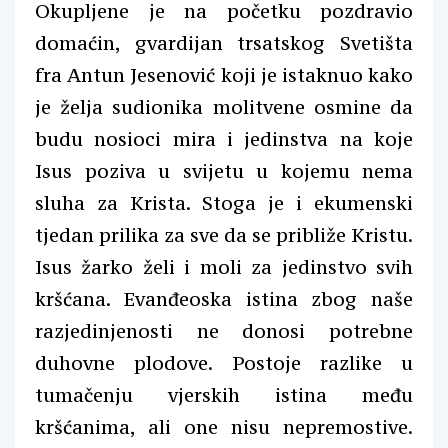
Okupljene je na početku pozdravio
domaćin, gvardijan trsatskog Svetišta
fra Antun Jesenović koji je istaknuo kako
je želja sudionika molitvene osmine da
budu nosioci mira i jedinstva na koje
Isus poziva u svijetu u kojemu nema
sluha za Krista. Stoga je i ekumenski
tjedan prilika za sve da se približe Kristu.
Isus žarko želi i moli za jedinstvo svih
kršćana. Evanđeoska istina zbog naše
razjedinjenosti ne donosi potrebne
duhovne plodove. Postoje razlike u
tumačenju vjerskih istina među
kršćanima, ali one nisu nepremostive.