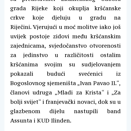
grada Rijeke koji okuplja kršćanske
crkve koje djeluju u gradu na
Riječini. Vjerujući u moć molitve iako još
uvijek postoje zidovi među kršćanskim
zajednicama, svjedočanstvo otvorenosti
za jedinstvo u različitosti ostalim
kršćanima svojim su sudjelovanjem
pokazali budući svećenici iz
Bogoslovnog sjemeništa „Ivan Pavao II.“,
članovi udruga „Mladi za Krista“ i „Za
bolji svijet“ i franjevački novaci, dok su u
glazbenom dijelu nastupili band
Assunta i KUD Ilinden.