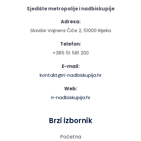
Sjedište metropolije i nadbiskupije
Adresa:
Slaviše Vajnera Čiče 2, 51000 Rijeka
Telefon:
+385 51 581 200
E-mail:
kontakt@ri-nadbiskupija.hr
Web:
ri-nadbiskupija.hr
Brzi izbornik
Početna