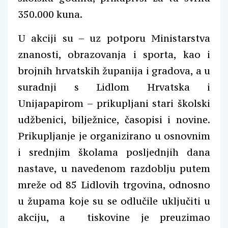
350.000 kuna.
U akciji su – uz potporu Ministarstva
znanosti, obrazovanja i sporta, kao i
brojnih hrvatskih županija i gradova, a u
suradnji s Lidlom Hrvatska i
Unijapapirom – prikupljani stari školski
udžbenici, bilježnice, časopisi i novine.
Prikupljanje je organizirano u osnovnim
i srednjim školama posljednjih dana
nastave, u navedenom razdoblju putem
mreže od 85 Lidlovih trgovina, odnosno
u župama koje su se odlučile uključiti u
akciju, a tiskovine je preuzimao