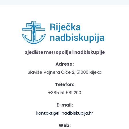
Sjedište metropolije i nadbiskupije
Adresa:
Slaviše Vajnera Čiče 2, 51000 Rijeka
Telefon:
+385 51 581 200
E-mail:
kontakt@ri-nadbiskupija.hr
Web: