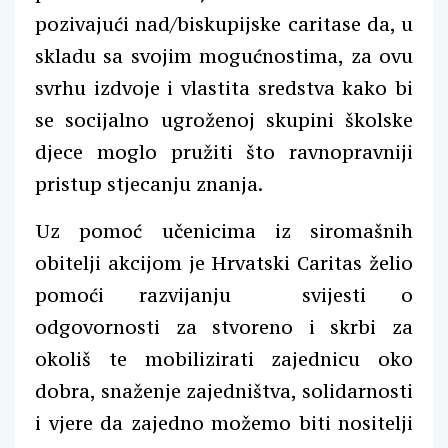
pozivajući nad/biskupijske caritase da, u
skladu sa svojim mogućnostima, za ovu
svrhu izdvoje i vlastita sredstva kako bi
se socijalno ugroženoj skupini školske
djece moglo pružiti što ravnopravniji
pristup stjecanju znanja.
Uz pomoć učenicima iz siromašnih
obitelji akcijom je Hrvatski Caritas želio
pomoći razvijanju svijesti o
odgovornosti za stvoreno i skrbi za
okoliš te mobilizirati zajednicu oko
dobra, snaženje zajedništva, solidarnosti
i vjere da zajedno možemo biti nositelji