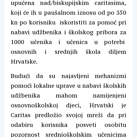
upućena nad/biskupijskim caritasima,
koji će ih u paušalnom iznosu od po 350
kn po korisniku iskoristiti za pomoć pri
nabavi udžbenika i školskog pribora za
1000 učenika i učenica u potrebi
osnovnih i srednjih škola diljem
Hrvatske.
Budući da su najavljeni mehanizmi
pomoći lokalne uprave u nabavi školskih
udžbenika mahom namijenjeni
osnovnoškolskoj djeci, Hrvatski je
Caritas predložio svojoj mreži da pri
odabiru korisnika posveti osobitu
pozornost srednjoškolskim učenicima