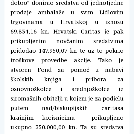
dobro” donirao sredstva od jednotjedne
prodaje ambalaže u svim Lidlovim
trgovinama u Hrvatskoj u iznosu
69.834,16 kn. Hrvatski Caritas je pak
prikupljenim novčanim sredstvima
pridodao 147.950,07 kn te uz to pokrio
troškove provedbe akcije. Tako je
stvoren Fond za pomoć u nabavi
školskih knjiga i pribora za
osnovnoškolce i srednjoškolce iz
siromašnih obitelji u kojem je za podjelu
putem nad/biskupijskih caritasa
krajnjim korisnicima prikupljeno
ukupno 350.000,00 kn. Ta su sredstva