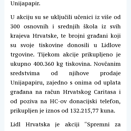
Unijapapir.
U akciju su se uključili učenici iz više od
300 osnovnih i srednjih škola iz svih
krajeva Hrvatske, te brojni građani koji
su svoje tiskovine donosili u Lidlove
trgovine. Tijekom akcije prikupljeno je
ukupno 400.360 kg tiskovina. Novčanim
sredstvima od njihove prodaje
Unijapapiru, zajedno s onima od uplata
građana na račun Hrvatskog Caritasa i
od poziva na HC-ov donacijski telefon,
prikupljen je iznos od 132.215,77 kuna.
Lidl Hrvatska je akciji “Spremni za