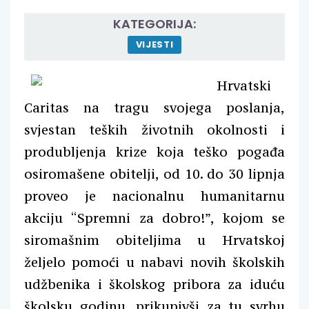
KATEGORIJA:
VIJESTI
Hrvatski
Caritas na tragu svojega poslanja,
svjestan teških životnih okolnosti i
produbljenja krize koja teško pogađa
osiromašene obitelji, od 10. do 30 lipnja
proveo je nacionalnu humanitarnu
akciju “Spremni za dobro!”, kojom se
siromašnim obiteljima u Hrvatskoj
željelo pomoći u nabavi novih školskih
udžbenika i školskog pribora za iduću
školsku godinu, prikupivši za tu svrhu