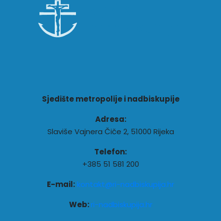
Sjedište metropolije i nadbiskupije
Adresa:
Slaviše Vajnera Čiče 2, 51000 Rijeka
Telefon:
+385 51 581 200
E-mail:
kontakt@ri-nadbiskupija.hr
Web:
ri-nadbiskupija.hr