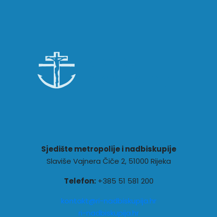
Sjedište metropolije i nadbiskupije
Slaviše Vajnera Čiče 2, 51000 Rijeka
Telefon:
+385 51 581 200
kontakt@ri-nadbiskupija.hr
ri-nadbiskupija.hr