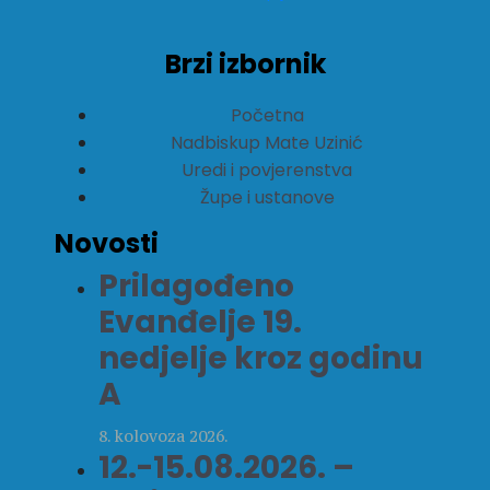
Brzi izbornik
Početna
Nadbiskup Mate Uzinić
Uredi i povjerenstva
Župe i ustanove
Novosti
Prilagođeno
Evanđelje 19.
nedjelje kroz godinu
A
8. kolovoza 2026.
12.-15.08.2026. –