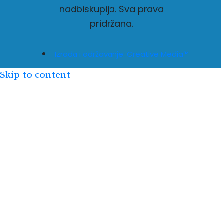
nadbiskupija. Sva prava
pridržana.
Izrada i održavanje: Creative Media™
Skip to content