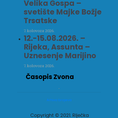
Velika Gospa –
svetište Majke Božje
Trsatske
7. kolovoza 2026.
12.-15.08.2026. –
Rijeka, Assunta –
Uznesenje Marijino
7. kolovoza 2026.
Časopis Zvona
Arhiva brojeva
Copyright © 2021. Riječka