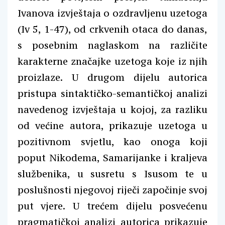
Ivanova izvještaja o ozdravljenu uzetoga
(Iv 5, 1-47), od crkvenih otaca do danas,
s posebnim naglaskom na različite
karakterne značajke uzetoga koje iz njih
proizlaze. U drugom dijelu autorica
pristupa sintaktičko-semantičkoj analizi
navedenog izvještaja u kojoj, za razliku
od većine autora, prikazuje uzetoga u
pozitivnom svjetlu, kao onoga koji
poput Nikodema, Samarijanke i kraljeva
službenika, u susretu s Isusom te u
poslušnosti njegovoj riječi započinje svoj
put vjere. U trećem dijelu posvećenu
pragmatičkoj analizi autorica prikazuje