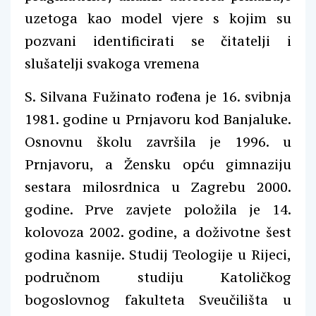
uzetoga kao model vjere s kojim su
pozvani identificirati se čitatelji i
slušatelji svakoga vremena
S. Silvana Fužinato rođena je 16. svibnja
1981. godine u Prnjavoru kod Banjaluke.
Osnovnu školu završila je 1996. u
Prnjavoru, a Žensku opću gimnaziju
sestara milosrdnica u Zagrebu 2000.
godine. Prve zavjete položila je 14.
kolovoza 2002. godine, a doživotne šest
godina kasnije. Studij Teologije u Rijeci,
područnom studiju Katoličkog
bogoslovnog fakulteta Sveučilišta u