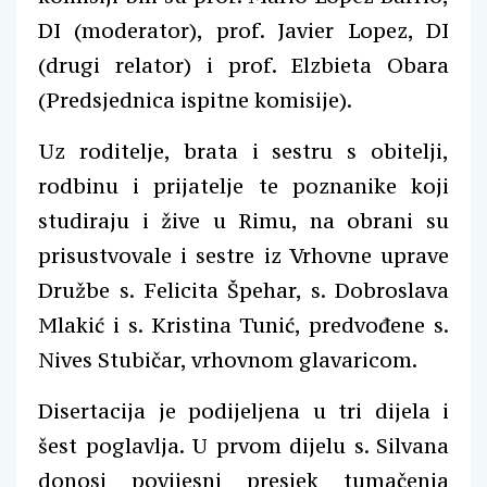
DI (moderator), prof. Javier Lopez, DI
(drugi relator) i prof. Elzbieta Obara
(Predsjednica ispitne komisije).
Uz roditelje, brata i sestru s obitelji,
rodbinu i prijatelje te poznanike koji
studiraju i žive u Rimu, na obrani su
prisustvovale i sestre iz Vrhovne uprave
Družbe s. Felicita Špehar, s. Dobroslava
Mlakić i s. Kristina Tunić, predvođene s.
Nives Stubičar, vrhovnom glavaricom.
Disertacija je podijeljena u tri dijela i
šest poglavlja. U prvom dijelu s. Silvana
donosi povijesni presjek tumačenja