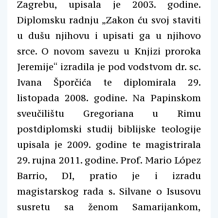
Zagrebu, upisala je 2003. godine.
Diplomsku radnju „Zakon ću svoj staviti
u dušu njihovu i upisati ga u njihovo
srce. O novom savezu u Knjizi proroka
Jeremije“ izradila je pod vodstvom dr. sc.
Ivana Šporčića te diplomirala 29.
listopada 2008. godine. Na Papinskom
sveučilištu Gregoriana u Rimu
postdiplomski studij biblijske teologije
upisala je 2009. godine te magistrirala
29. rujna 2011. godine. Prof. Mario López
Barrio, DI, pratio je i izradu
magistarskog rada s. Silvane o Isusovu
susretu sa ženom Samarijankom,