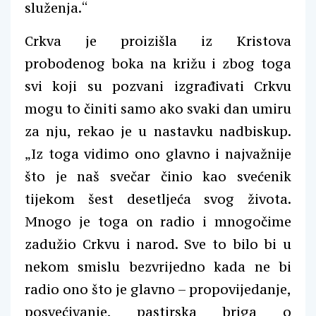
služenja.“
Crkva je proizišla iz Kristova
probodenog boka na križu i zbog toga
svi koji su pozvani izgrađivati Crkvu
mogu to činiti samo ako svaki dan umiru
za nju, rekao je u nastavku nadbiskup.
„Iz toga vidimo ono glavno i najvažnije
što je naš svečar činio kao svećenik
tijekom šest desetljeća svog života.
Mnogo je toga on radio i mnogočime
zadužio Crkvu i narod. Sve to bilo bi u
nekom smislu bezvrijedno kada ne bi
radio ono što je glavno – propovijedanje,
posvećivanje, pastirska briga o