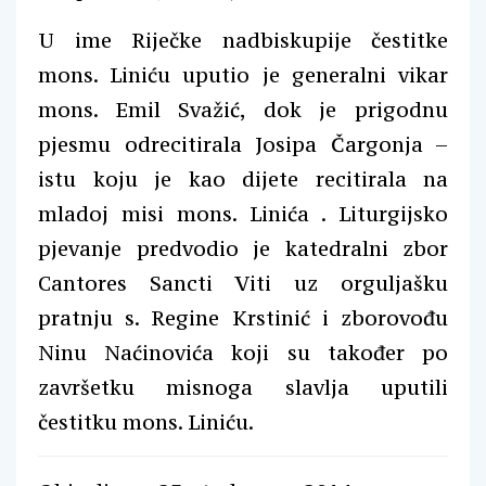
U ime Riječke nadbiskupije čestitke
mons. Liniću uputio je generalni vikar
mons. Emil Svažić, dok je prigodnu
pjesmu odrecitirala Josipa Čargonja –
istu koju je kao dijete recitirala na
mladoj misi mons. Linića . Liturgijsko
pjevanje predvodio je katedralni zbor
Cantores Sancti Viti uz orguljašku
pratnju s. Regine Krstinić i zborovođu
Ninu Naćinovića koji su također po
završetku misnoga slavlja uputili
čestitku mons. Liniću.