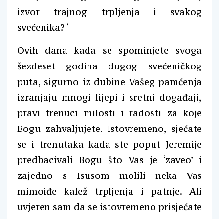
izvor trajnog trpljenja i svakog
svećenika?“
Ovih dana kada se spominjete svoga
šezdeset godina dugog svećeničkog
puta, sigurno iz dubine Vašeg pamćenja
izranjaju mnogi lijepi i sretni događaji,
pravi trenuci milosti i radosti za koje
Bogu zahvaljujete. Istovremeno, sjećate
se i trenutaka kada ste poput Jeremije
predbacivali Bogu što Vas je ‘zaveo’ i
zajedno s Isusom molili neka Vas
mimoiđe kalež trpljenja i patnje. Ali
uvjeren sam da se istovremeno prisjećate