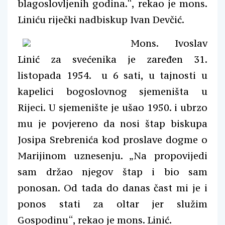
blagoslovljenih godina.“, rekao je mons.
Liniću riječki nadbiskup Ivan Devčić.
Mons. Ivoslav
Linić za svećenika je zaređen 31.
listopada 1954. u 6 sati, u tajnosti u
kapelici bogoslovnog sjemeništa u
Rijeci. U sjemenište je ušao 1950. i ubrzo
mu je povjereno da nosi štap biskupa
Josipa Srebrenića kod proslave dogme o
Marijinom uznesenju. „Na propovijedi
sam držao njegov štap i bio sam
ponosan. Od tada do danas čast mi je i
ponos stati za oltar jer služim
Gospodinu“, rekao je mons. Linić.