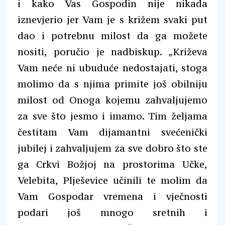
i kako Vas Gospodin nije nikada
iznevjerio jer Vam je s križem svaki put
dao i potrebnu milost da ga možete
nositi, poručio je nadbiskup. „Križeva
Vam neće ni ubuduće nedostajati, stoga
molimo da s njima primite još obilniju
milost od Onoga kojemu zahvaljujemo
za sve što jesmo i imamo. Tim željama
čestitam Vam dijamantni svećenički
jubilej i zahvaljujem za sve dobro što ste
ga Crkvi Božjoj na prostorima Učke,
Velebita, Plješevice učinili te molim da
Vam Gospodar vremena i vječnosti
podari još mnogo sretnih i