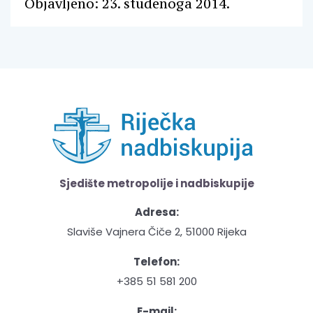
Objavljeno: 23. studenoga 2014.
Sjedište metropolije i nadbiskupije
Adresa:
Slaviše Vajnera Čiče 2, 51000 Rijeka
Telefon:
+385 51 581 200
E-mail: