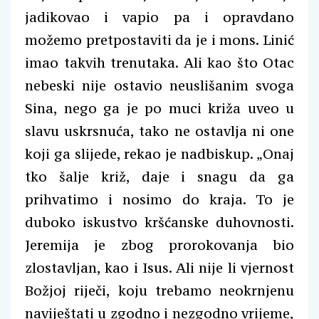
jadikovao i vapio pa i opravdano
možemo pretpostaviti da je i mons. Linić
imao takvih trenutaka. Ali kao što Otac
nebeski nije ostavio neuslišanim svoga
Sina, nego ga je po muci križa uveo u
slavu uskrsnuća, tako ne ostavlja ni one
koji ga slijede, rekao je nadbiskup. „Onaj
tko šalje križ, daje i snagu da ga
prihvatimo i nosimo do kraja. To je
duboko iskustvo kršćanske duhovnosti.
Jeremija je zbog prorokovanja bio
zlostavljan, kao i Isus. Ali nije li vjernost
Božjoj riječi, koju trebamo neokrnjenu
naviještati u zgodno i nezgodno vrijeme,