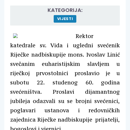
KATEGORIJA:
VIJESTI
Rektor
katedrale sv. Vida i ugledni svećenik
Riječke nadbiskupije mons. Ivoslav Linić
svečanim euharistijskim slavljem u
riječkoj prvostolnici proslavio je u
subotu 22. studenog 60. godina
svećeništva. Proslavi dijamantnog
jubileja odazvali su se brojni svećenici,
poglavari ustanova i redovničkih
zajednica Riječke nadbiskupije prijatelji,
bogoslovi i vjernici.