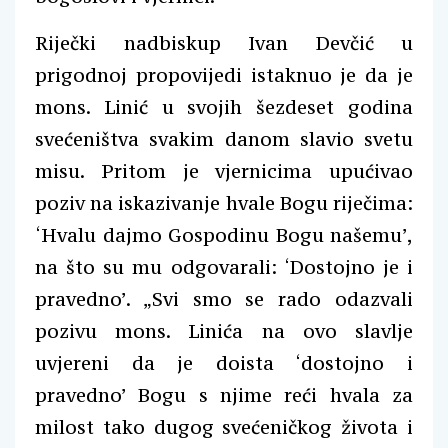
Riječki nadbiskup Ivan Devčić u
prigodnoj propovijedi istaknuo je da je
mons. Linić u svojih šezdeset godina
svećeništva svakim danom slavio svetu
misu. Pritom je vjernicima upućivao
poziv na iskazivanje hvale Bogu riječima:
‘Hvalu dajmo Gospodinu Bogu našemu’,
na što su mu odgovarali: ‘Dostojno je i
pravedno’. „Svi smo se rado odazvali
pozivu mons. Linića na ovo slavlje
uvjereni da je doista ‘dostojno i
pravedno’ Bogu s njime reći hvala za
milost tako dugog svećeničkog života i