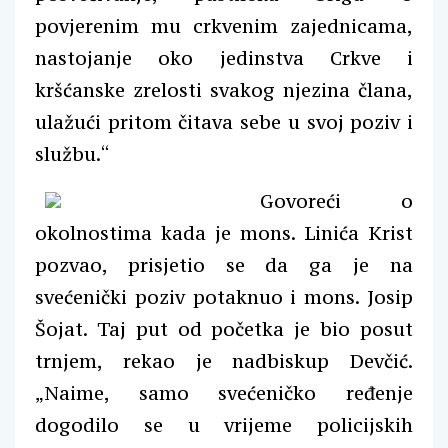
povjerenim mu crkvenim zajednicama,
nastojanje oko jedinstva Crkve i
kršćanske zrelosti svakog njezina člana,
ulažući pritom čitava sebe u svoj poziv i
službu.“
Govoreći o
okolnostima kada je mons. Linića Krist
pozvao, prisjetio se da ga je na
svećenički poziv potaknuo i mons. Josip
Šojat. Taj put od početka je bio posut
trnjem, rekao je nadbiskup Devčić.
„Naime, samo svećeničko ređenje
dogodilo se u vrijeme policijskih