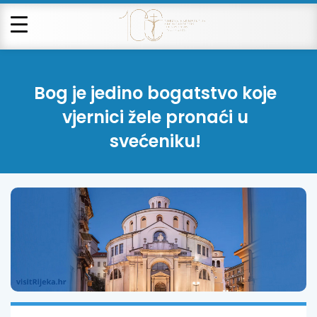
Bog je jedino bogatstvo koje
vjernici žele pronaći u
svećeniku!