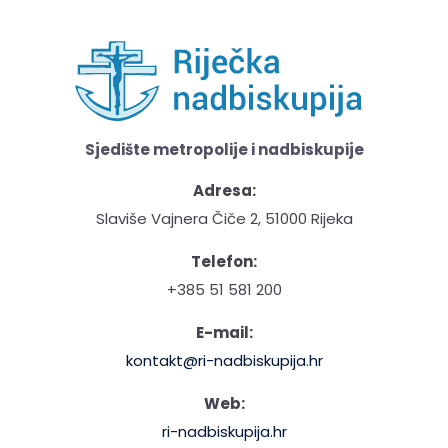
Sjedište metropolije i nadbiskupije
Adresa:
Slaviše Vajnera Čiče 2, 51000 Rijeka
Telefon:
+385 51 581 200
E-mail:
kontakt@ri-nadbiskupija.hr
Web:
ri-nadbiskupija.hr