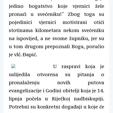
jedino bogatstvo koje vjernici žele
pronaći u svećeniku!“ Zbog toga su
pojedinici vjernici motivirani otići
stotinama kilometara nekom svećeniku
na ispovijed, a ne svome župniku, jer su
u tom drugom prepoznali Boga, poručio
je vlč. Đapić.
U raspravi koja je
uslijedila otvorena su pitanja o
pronalaženju novih putova
evangelizacije i Godini obitelji koja je 14.
lipnja počela u Riječkoj nadbiskupiji.
Potrebni su konkretni događaji u koje će