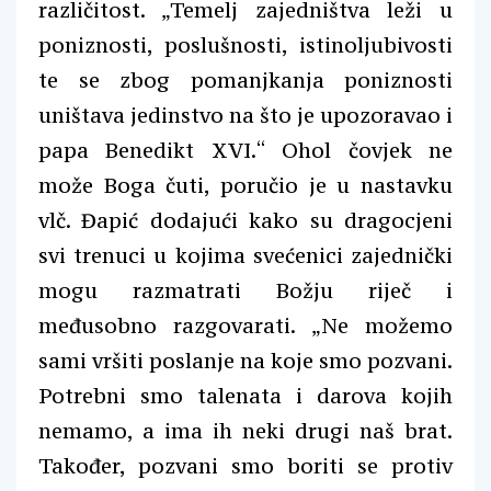
različitost. „Temelj zajedništva leži u
poniznosti, poslušnosti, istinoljubivosti
te se zbog pomanjkanja poniznosti
uništava jedinstvo na što je upozoravao i
papa Benedikt XVI.“ Ohol čovjek ne
može Boga čuti, poručio je u nastavku
vlč. Đapić dodajući kako su dragocjeni
svi trenuci u kojima svećenici zajednički
mogu razmatrati Božju riječ i
međusobno razgovarati. „Ne možemo
sami vršiti poslanje na koje smo pozvani.
Potrebni smo talenata i darova kojih
nemamo, a ima ih neki drugi naš brat.
Također, pozvani smo boriti se protiv