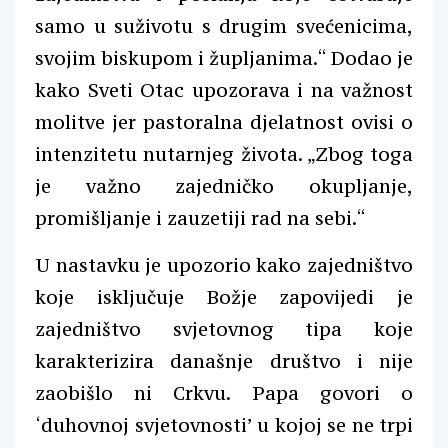
samo u suživotu s drugim svećenicima,
svojim biskupom i župljanima.“ Dodao je
kako Sveti Otac upozorava i na važnost
molitve jer pastoralna djelatnost ovisi o
intenzitetu nutarnjeg života. „Zbog toga
je važno zajedničko okupljanje,
promišljanje i zauzetiji rad na sebi.“
U nastavku je upozorio kako zajedništvo
koje isključuje Božje zapovijedi je
zajedništvo svjetovnog tipa koje
karakterizira današnje društvo i nije
zaobišlo ni Crkvu. Papa govori o
‘duhovnoj svjetovnosti’ u kojoj se ne trpi