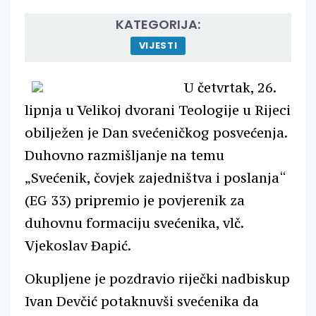
KATEGORIJA:
VIJESTI
U četvrtak, 26.
lipnja u Velikoj dvorani Teologije u Rijeci
obilježen je Dan svećeničkog posvećenja.
Duhovno razmišljanje na temu
„Svećenik, čovjek zajedništva i poslanja“
(EG 33) pripremio je povjerenik za
duhovnu formaciju svećenika, vlč.
Vjekoslav Đapić.
Okupljene je pozdravio riječki nadbiskup
Ivan Devčić potaknuvši svećenika da