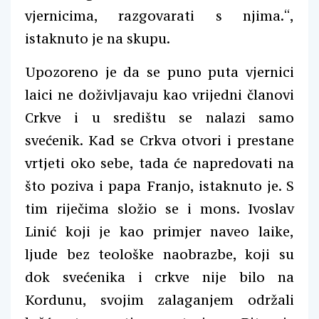
vjernicima, razgovarati s njima.“,
istaknuto je na skupu.
Upozoreno je da se puno puta vjernici
laici ne doživljavaju kao vrijedni članovi
Crkve i u središtu se nalazi samo
svećenik. Kad se Crkva otvori i prestane
vrtjeti oko sebe, tada će napredovati na
što poziva i papa Franjo, istaknuto je. S
tim riječima složio se i mons. Ivoslav
Linić koji je kao primjer naveo laike,
ljude bez teološke naobrazbe, koji su
dok svećenika i crkve nije bilo na
Kordunu, svojim zalaganjem održali