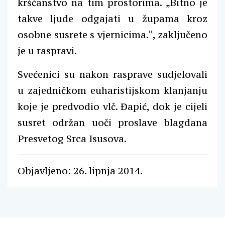
kršćanstvo na tim prostorima. „Bitno je
takve ljude odgajati u župama kroz
osobne susrete s vjernicima.“, zaključeno
je u raspravi.
Svećenici su nakon rasprave sudjelovali
u zajedničkom euharistijskom klanjanju
koje je predvodio vlč. Đapić, dok je cijeli
susret održan uoči proslave blagdana
Presvetog Srca Isusova.
Objavljeno: 26. lipnja 2014.