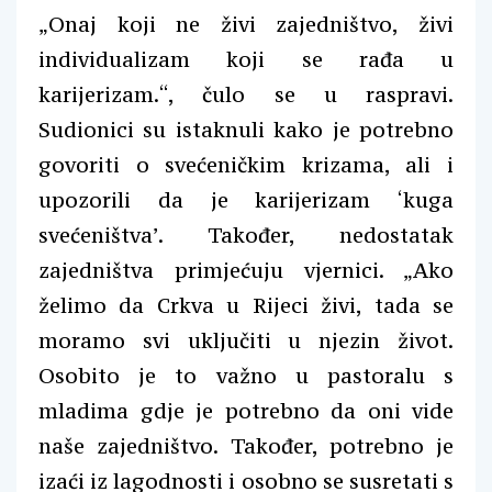
„Onaj koji ne živi zajedništvo, živi
individualizam koji se rađa u
karijerizam.“, čulo se u raspravi.
Sudionici su istaknuli kako je potrebno
govoriti o svećeničkim krizama, ali i
upozorili da je karijerizam ‘kuga
svećeništva’. Također, nedostatak
zajedništva primjećuju vjernici. „Ako
želimo da Crkva u Rijeci živi, tada se
moramo svi uključiti u njezin život.
Osobito je to važno u pastoralu s
mladima gdje je potrebno da oni vide
naše zajedništvo. Također, potrebno je
izaći iz lagodnosti i osobno se susretati s