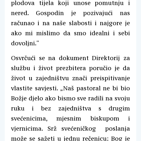
plodova tijela koji unose pomutnju i
nered. Gospodin je pozivajući nas
računao i na naše slabosti i najgore je
ako mi mislimo da smo idealni i sebi
dovoljni.“
Osvrčući se na dokument Direktorij za
službu i život prezbitera poručio je da
život u zajedništvu znači preispitivanje
vlastite savjesti. „Naš pastoral ne bi bio
Božje djelo ako bismo sve radili na svoju
ruku i bez zajedništva s drugim
svećenicima, mjesnim biskupom i
vjernicima. Srž svećeničkog poslanja
može se sažeti u jednu rečenicu: Bog je