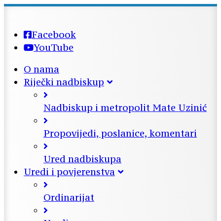
Facebook
YouTube
O nama
Riječki nadbiskup
Nadbiskup i metropolit Mate Uzinić
Propovijedi, poslanice, komentari
Ured nadbiskupa
Uredi i povjerenstva
Ordinarijat