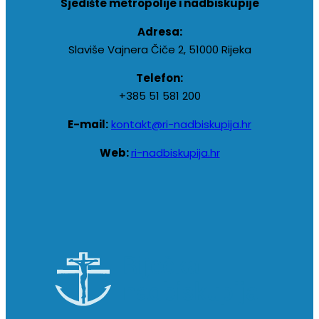
Sjedište metropolije i nadbiskupije
Adresa:
Slaviše Vajnera Čiče 2, 51000 Rijeka
Telefon:
+385 51 581 200
E-mail:
kontakt@ri-nadbiskupija.hr
Web:
ri-nadbiskupija.hr