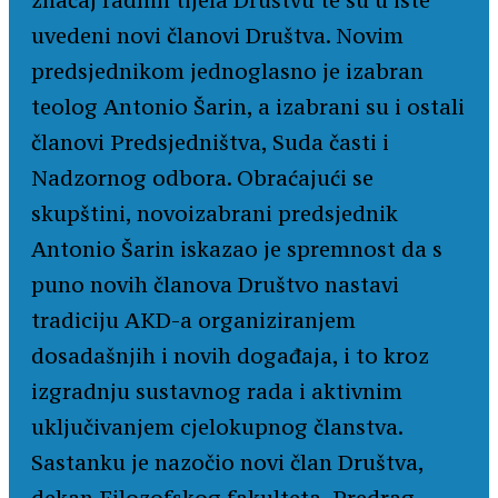
značaj radnih tijela Društvu te su u iste
uvedeni novi članovi Društva. Novim
predsjednikom jednoglasno je izabran
teolog Antonio Šarin, a izabrani su i ostali
članovi Predsjedništva, Suda časti i
Nadzornog odbora. Obraćajući se
skupštini, novoizabrani predsjednik
Antonio Šarin iskazao je spremnost da s
puno novih članova Društvo nastavi
tradiciju AKD-a organiziranjem
dosadašnjih i novih događaja, i to kroz
izgradnju sustavnog rada i aktivnim
uključivanjem cjelokupnog članstva.
Sastanku je nazočio novi član Društva,