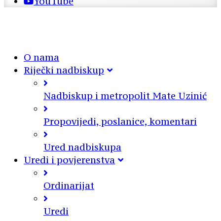
YouTube
O nama
Riječki nadbiskup
Nadbiskup i metropolit Mate Uzinić
Propovijedi, poslanice, komentari
Ured nadbiskupa
Uredi i povjerenstva
Ordinarijat
Uredi