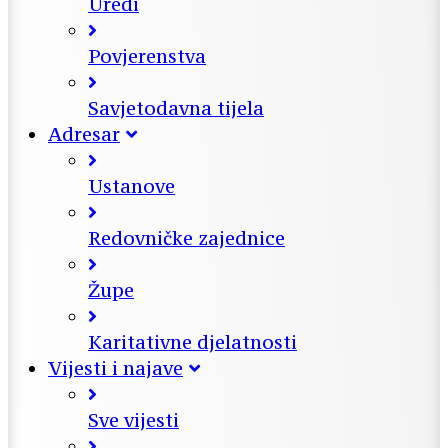
Uredi
Povjerenstva
Savjetodavna tijela
Adresar
Ustanove
Redovničke zajednice
Župe
Karitativne djelatnosti
Vijesti i najave
Sve vijesti