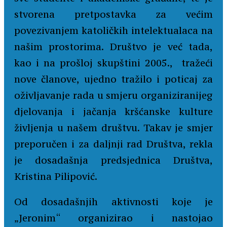
stvorena pretpostavka za većim
povezivanjem katoličkih intelektualaca na
našim prostorima. Društvo je već tada,
kao i na prošloj skupštini 2005., tražeći
nove članove, ujedno tražilo i poticaj za
oživljavanje rada u smjeru organiziranijeg
djelovanja i jačanja kršćanske kulture
življenja u našem društvu. Takav je smjer
preporučen i za daljnji rad Društva, rekla
je dosadašnja predsjednica Društva,
Kristina Pilipović.
Od dosadašnjih aktivnosti koje je
„Jeronim“ organizirao i nastojao