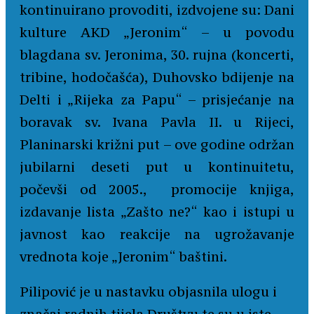
kontinuirano provoditi, izdvojene su: Dani
kulture AKD „Jeronim“ – u povodu
blagdana sv. Jeronima, 30. rujna (koncerti,
tribine, hodočašća), Duhovsko bdijenje na
Delti i „Rijeka za Papu“ – prisjećanje na
boravak sv. Ivana Pavla II. u Rijeci,
Planinarski križni put – ove godine održan
jubilarni deseti put u kontinuitetu,
počevši od 2005., promocije knjiga,
izdavanje lista „Zašto ne?“ kao i istupi u
javnost kao reakcije na ugrožavanje
vrednota koje „Jeronim“ baštini.
Pilipović je u nastavku objasnila ulogu i