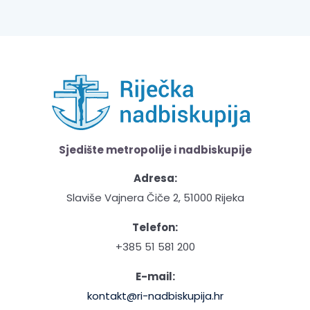
Sjedište metropolije i nadbiskupije
Adresa:
Slaviše Vajnera Čiče 2, 51000 Rijeka
Telefon:
+385 51 581 200
E-mail:
kontakt@ri-nadbiskupija.hr