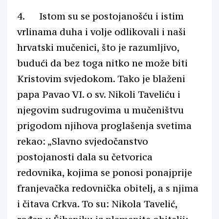
4. Istom su se postojanošću i istim
vrlinama duha i volje odlikovali i naši
hrvatski mučenici, što je razumljivo,
budući da bez toga nitko ne može biti
Kristovim svjedokom. Tako je blaženi
papa Pavao VI. o sv. Nikoli Taveliću i
njegovim sudrugovima u mučeništvu
prigodom njihova proglašenja svetima
rekao: „Slavno svjedočanstvo
postojanosti dala su četvorica
redovnika, kojima se ponosi ponajprije
franjevačka redovnička obitelj, a s njima
i čitava Crkva. To su: Nikola Tavelić,