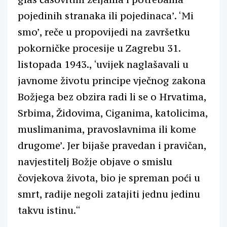
pojedinih stranaka ili pojedinaca’. ‘Mi
smo’, reče u propovijedi na završetku
pokorničke procesije u Zagrebu 31.
listopada 1943., ‘uvijek naglašavali u
javnome životu principe vječnog zakona
Božjega bez obzira radi li se o Hrvatima,
Srbima, Židovima, Ciganima, katolicima,
muslimanima, pravoslavnima ili kome
drugome’. Jer bijaše pravedan i pravičan,
navjestitelj Božje objave o smislu
čovjekova života, bio je spreman poći u
smrt, radije negoli zatajiti jednu jedinu
takvu istinu.“