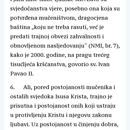
svjedočanstva vjere, posebno ona koja su
potvrđena mučeništvom, dragocjena
baština „koju ne treba rasuti, već je
predati trajnoj obvezi zahvalnosti i
obnovljenom nasljedovanju“ (NMI, br. 7),
kako je 2000. godine, na pragu trećeg
tisućljeća kršćanstva, govorio sv. Ivan
Pavao II.
6. Ali, pored postojanosti mučenika i
ostalih svjedoka Isusa Krista, trajno je
prisutna i postojanost onih koji ustraju
u protivljenju Kristu i njegovu zakonu
ljubavi. Uz postojanost u činjenju dobra,