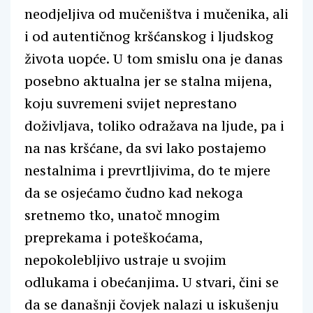
neodjeljiva od mučeništva i mučenika, ali
i od autentičnog kršćanskog i ljudskog
života uopće. U tom smislu ona je danas
posebno aktualna jer se stalna mijena,
koju suvremeni svijet neprestano
doživljava, toliko odražava na ljude, pa i
na nas kršćane, da svi lako postajemo
nestalnima i prevrtljivima, do te mjere
da se osjećamo čudno kad nekoga
sretnemo tko, unatoč mnogim
preprekama i poteškoćama,
nepokolebljivo ustraje u svojim
odlukama i obećanjima. U stvari, čini se
da se današnji čovjek nalazi u iskušenju