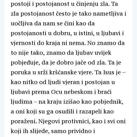
postoji i postojanost u činjenju zla. Ta
zla postojanost često je tako nametljiva i
uočljiva da nam se čini kao da
postojanosti u dobru, u istini, u ljubavi i
vjernosti do kraja ni nema. No znamo da
to nije tako, znamo da ljubav uvijek
pobjeđuje, da je dobro jače od zla. Ta je
poruka u srži kršćanske vjere. Ta Isus je –
kao nitko od ljudi vjeran i postojan u
ljubavi prema Ocu nebeskom i braći
ljudima – na kraju izišao kao pobjednik,
a oni koji su ga osudili i razapeli kao
poraženi. Njegovi protivnici, kao i svi oni
koji ih slijede, samo prividno i