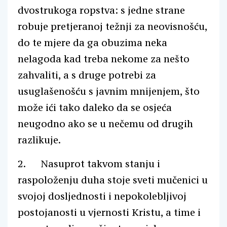
dvostrukoga ropstva: s jedne strane
robuje pretjeranoj težnji za neovisnošću,
do te mjere da ga obuzima neka
nelagoda kad treba nekome za nešto
zahvaliti, a s druge potrebi za
usuglašenošću s javnim mnijenjem, što
može ići tako daleko da se osjeća
neugodno ako se u nečemu od drugih
razlikuje.
2. Nasuprot takvom stanju i
raspoloženju duha stoje sveti mučenici u
svojoj dosljednosti i nepokolebljivoj
postojanosti u vjernosti Kristu, a time i