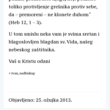
toliko protivljenje grešnika protiv sebe,
da – premoreni – ne klonete duhom“
(Heb 12, 1 – 3).
U tom smislu neka vam je svima sretan i
blagoslovljen blagdan sv. Vida, našeg
nebeskog zaštitnika.
Vaš u Kristu odani
+ Ivan, nadbiskup
Objavljeno: 25. ožujka 2013.