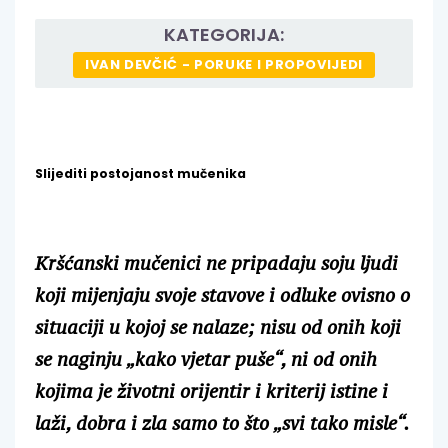
KATEGORIJA:
IVAN DEVČIĆ - PORUKE I PROPOVIJEDI
Slijediti postojanost mučenika
Kršćanski mučenici ne pripadaju soju ljudi
koji mijenjaju svoje stavove i odluke ovisno o
situaciji u kojoj se nalaze; nisu od onih koji
se naginju „kako vjetar puše“, ni od onih
kojima je životni orijentir i kriterij istine i
laži, dobra i zla samo to što „svi tako misle“.