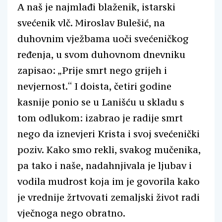
A naš je najmlađi blaženik, istarski
svećenik vlč. Miroslav Bulešić, na
duhovnim vježbama uoči svećeničkog
ređenja, u svom duhovnom dnevniku
zapisao: „Prije smrt nego grijeh i
nevjernost.“ I doista, četiri godine
kasnije ponio se u Lanišću u skladu s
tom odlukom: izabrao je radije smrt
nego da iznevjeri Krista i svoj svećenički
poziv. Kako smo rekli, svakog mučenika,
pa tako i naše, nadahnjivala je ljubav i
vodila mudrost koja im je govorila kako
je vrednije žrtvovati zemaljski život radi
vječnoga nego obratno.