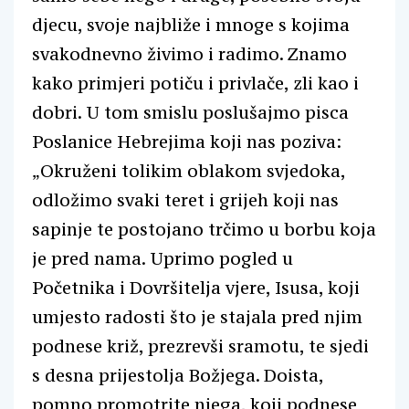
djecu, svoje najbliže i mnoge s kojima
svakodnevno živimo i radimo. Znamo
kako primjeri potiču i privlače, zli kao i
dobri. U tom smislu poslušajmo pisca
Poslanice Hebrejima koji nas poziva:
„Okruženi tolikim oblakom svjedoka,
odložimo svaki teret i grijeh koji nas
sapinje te postojano trčimo u borbu koja
je pred nama. Uprimo pogled u
Početnika i Dovršitelja vjere, Isusa, koji
umjesto radosti što je stajala pred njim
podnese križ, prezrevši sramotu, te sjedi
s desna prijestolja Božjega. Doista,
pomno promotrite njega, koji podnese