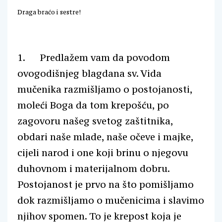
Draga braćo i sestre!
1. Predlažem vam da povodom
ovogodišnjeg blagdana sv. Vida
mučenika razmišljamo o postojanosti,
moleći Boga da tom krepošću, po
zagovoru našeg svetog zaštitnika,
obdari naše mlade, naše očeve i majke,
cijeli narod i one koji brinu o njegovu
duhovnom i materijalnom dobru.
Postojanost je prvo na što pomišljamo
dok razmišljamo o mučenicima i slavimo
njihov spomen. To je krepost koja je