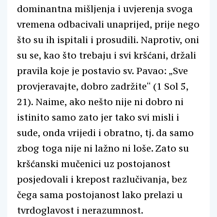
dominantna mišljenja i uvjerenja svoga
vremena odbacivali unaprijed, prije nego
što su ih ispitali i prosudili. Naprotiv, oni
su se, kao što trebaju i svi kršćani, držali
pravila koje je postavio sv. Pavao: „Sve
provjeravajte, dobro zadržite“ (1 Sol 5,
21). Naime, ako nešto nije ni dobro ni
istinito samo zato jer tako svi misli i
sude, onda vrijedi i obratno, tj. da samo
zbog toga nije ni lažno ni loše. Zato su
kršćanski mučenici uz postojanost
posjedovali i krepost razlučivanja, bez
čega sama postojanost lako prelazi u
tvrdoglavost i nerazumnost.