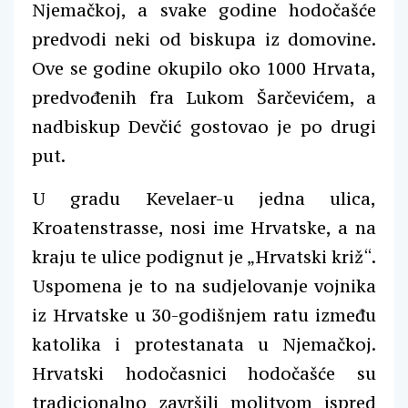
Njemačkoj, a svake godine hodočašće
predvodi neki od biskupa iz domovine.
Ove se godine okupilo oko 1000 Hrvata,
predvođenih fra Lukom Šarčevićem, a
nadbiskup Devčić gostovao je po drugi
put.
U gradu Kevelaer-u jedna ulica,
Kroatenstrasse, nosi ime Hrvatske, a na
kraju te ulice podignut je „Hrvatski križ“.
Uspomena je to na sudjelovanje vojnika
iz Hrvatske u 30-godišnjem ratu između
katolika i protestanata u Njemačkoj.
Hrvatski hodočasnici hodočašće su
tradicionalno završili molitvom ispred