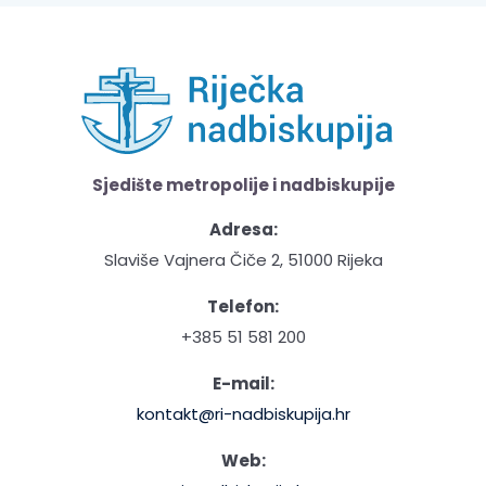
Sjedište metropolije i nadbiskupije
Adresa:
Slaviše Vajnera Čiče 2, 51000 Rijeka
Telefon:
+385 51 581 200
E-mail:
kontakt@ri-nadbiskupija.hr
Web: