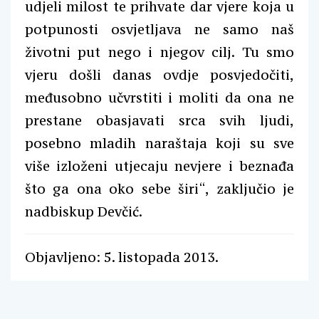
udjeli milost te prihvate dar vjere koja u
potpunosti osvjetljava ne samo naš
životni put nego i njegov cilj. Tu smo
vjeru došli danas ovdje posvjedočiti,
međusobno učvrstiti i moliti da ona ne
prestane obasjavati srca svih ljudi,
posebno mladih naraštaja koji su sve
više izloženi utjecaju nevjere i beznađa
što ga ona oko sebe širi“, zaključio je
nadbiskup Devčić.
Objavljeno: 5. listopada 2013.