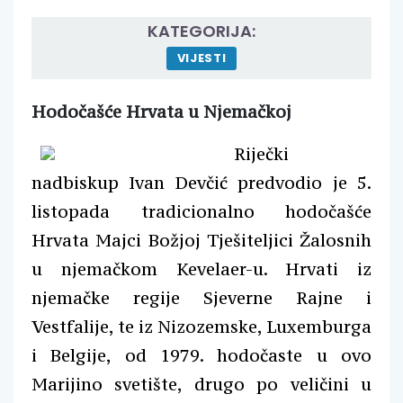
KATEGORIJA:
VIJESTI
Hodočašće Hrvata u Njemačkoj
Riječki
nadbiskup Ivan Devčić predvodio je 5.
listopada tradicionalno hodočašće
Hrvata Majci Božjoj Tješiteljici Žalosnih
u njemačkom Kevelaer-u. Hrvati iz
njemačke regije Sjeverne Rajne i
Vestfalije, te iz Nizozemske, Luxemburga
i Belgije, od 1979. hodočaste u ovo
Marijino svetište, drugo po veličini u