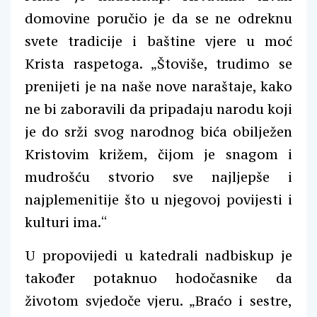
domovine poručio je da se ne odreknu
svete tradicije i baštine vjere u moć
Krista raspetoga. „Štoviše, trudimo se
prenijeti je na naše nove naraštaje, kako
ne bi zaboravili da pripadaju narodu koji
je do srži svog narodnog bića obilježen
Kristovim križem, čijom je snagom i
mudrošću stvorio sve najljepše i
najplemenitije što u njegovoj povijesti i
kulturi ima.“
U propovijedi u katedrali nadbiskup je
također potaknuo hodočasnike da
životom svjedoče vjeru. „Braćo i sestre,