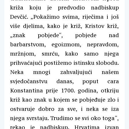
križa koju je predvodio nadbiskup
Devčić. „Pokažimo svima, riječima i još
više djelima, kako je križ, Kristov križ,
„znak pobjede“, pobjede nad
barbarstvom, egoizmom, nepravdom,
mržnjom, smrću, kako samo njega
prihvaćajući postižemo istinsku slobodu.
Neka mnogi zahvaljujući našem
svjedočanstvu danas, poput cara
Konstantina prije 1700. godina, otkriju
križ kao znak u kojem se pobjeđuje zlo i
ostvaruje dobro za sve, i neka se iza
njega svrstaju. Trudimo se svi oko toga“,
rekao je nadbiskup. Hrvatima izvan