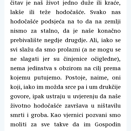
čitav je naš život jedno duže ili kraće,
lakše ili teže hodočašće. Svako nas
hodočašće podsjeća na to da na zemlji
nismo za stalno, da je naše konačno
prebivalište negdje drugdje. Ali, iako se
svi slažu da smo prolazni (a ne mogu se
ne slagati jer su činjenice očigledne),
nema jedinstva s obzirom na cilj prema
kojemu putujemo. Postoje, naime, oni
koji, iako im možda srce pa i um drukčije
govore, ipak ustraju u uvjerenju da naše
životno hodočašće završava u ništavilu
smrti i groba. Kao vjernici pozvani smo
moliti za sve takve da im Gospodin