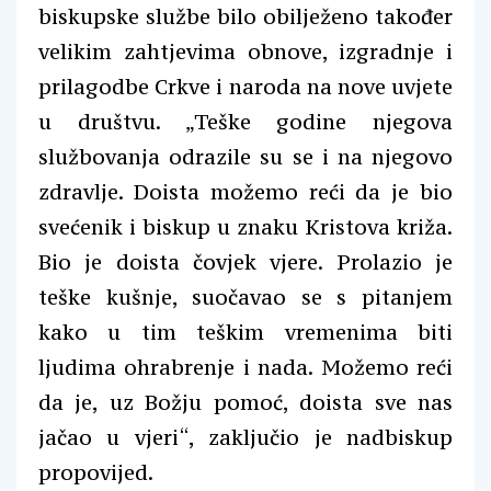
biskupske službe bilo obilježeno također
velikim zahtjevima obnove, izgradnje i
prilagodbe Crkve i naroda na nove uvjete
u društvu. „Teške godine njegova
službovanja odrazile su se i na njegovo
zdravlje. Doista možemo reći da je bio
svećenik i biskup u znaku Kristova križa.
Bio je doista čovjek vjere. Prolazio je
teške kušnje, suočavao se s pitanjem
kako u tim teškim vremenima biti
ljudima ohrabrenje i nada. Možemo reći
da je, uz Božju pomoć, doista sve nas
jačao u vjeri“, zaključio je nadbiskup
propovijed.