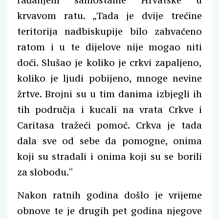
rađanjem samostalne Hrvatske u
krvavom ratu. „Tada je dvije trećine
teritorija nadbiskupije bilo zahvaćeno
ratom i u te dijelove nije mogao niti
doći. Slušao je koliko je crkvi zapaljeno,
koliko je ljudi pobijeno, mnoge nevine
žrtve. Brojni su u tim danima izbjegli ih
tih područja i kucali na vrata Crkve i
Caritasa tražeći pomoć. Crkva je tada
dala sve od sebe da pomogne, onima
koji su stradali i onima koji su se borili
za slobodu.“
Nakon ratnih godina došlo je vrijeme
obnove te je drugih pet godina njegove