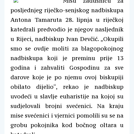
Misu zadušnicu za
posljednjeg riječko-senjskog nadbiskupa
Antona Tamaruta 28. lipnja u riječkoj
katedrali predvodio je njegov nasljednik
u Rijeci, nadbiskup Ivan Devčić. „Okupili
smo se ovdje moliti za blagopokojnog
nadbiskupa koji je preminu prije 13
godina i zahvaliti Gospodinu za sve
darove koje je po njemu ovoj biskupiji
obilato dijelio“, rekao je nadbiskup
uvodeći u slavlje euharistije na kojoj su
sudjelovali brojni svećenici. Na kraju
mise svećenici i vjernici pomolili su se na
grobu pokojnika kod bočnog oltara u