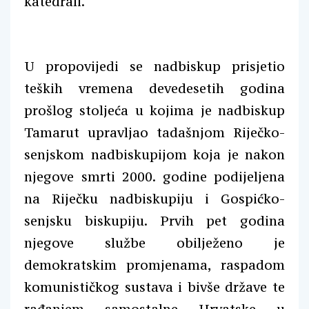
katedrali.
U propovijedi se nadbiskup prisjetio
teških vremena devedesetih godina
prošlog stoljeća u kojima je nadbiskup
Tamarut upravljao tadašnjom Riječko-
senjskom nadbiskupijom koja je nakon
njegove smrti 2000. godine podijeljena
na Riječku nadbiskupiju i Gospićko-
senjsku biskupiju. Prvih pet godina
njegove službe obilježeno je
demokratskim promjenama, raspadom
komunističkog sustava i bivše države te