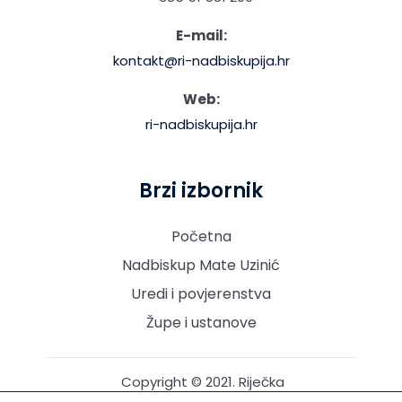
E-mail:
kontakt@ri-nadbiskupija.hr
Web:
ri-nadbiskupija.hr
Brzi izbornik
Početna
Nadbiskup Mate Uzinić
Uredi i povjerenstva
Župe i ustanove
Copyright © 2021. Riječka