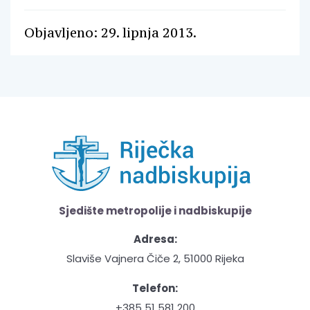
Objavljeno: 29. lipnja 2013.
Sjedište metropolije i nadbiskupije
Adresa:
Slaviše Vajnera Čiče 2, 51000 Rijeka
Telefon:
+385 51 581 200