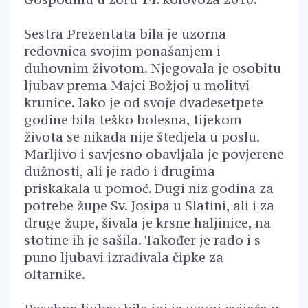
Sestra Prezentata bila je uzorna
redovnica svojim ponašanjem i
duhovnim životom. Njegovala je osobitu
ljubav prema Majci Božjoj u molitvi
krunice. Iako je od svoje dvadesetpete
godine bila teško bolesna, tijekom
života se nikada nije štedjela u poslu.
Marljivo i savjesno obavljala je povjerene
dužnosti, ali je rado i drugima
priskakala u pomoć. Dugi niz godina za
potrebe župe Sv. Josipa u Slatini, ali i za
druge župe, šivala je krsne haljinice, na
stotine ih je sašila. Također je rado i s
puno ljubavi izrađivala čipke za
oltarnike.