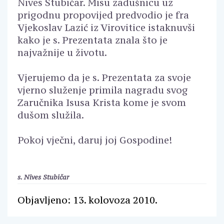
Nives Stubičar. Misu zadušnicu uz
prigodnu propovijed predvodio je fra
Vjekoslav Lazić iz Virovitice istaknuvši
kako je s. Prezentata znala što je
najvažnije u životu.
Vjerujemo da je s. Prezentata za svoje
vjerno služenje primila nagradu svog
Zaručnika Isusa Krista kome je svom
dušom služila.
Pokoj vječni, daruj joj Gospodine!
s. Nives Stubičar
Objavljeno: 13. kolovoza 2010.