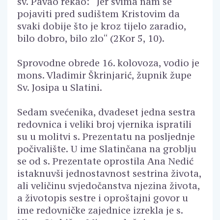
sv. Pavao rekao: “Jer svima nam se
pojaviti pred sudištem Kristovim da
svaki dobije što je kroz tijelo zaradio,
bilo dobro, bilo zlo“ (2Kor 5, 10).
Sprovodne obrede 16. kolovoza, vodio je
mons. Vladimir Škrinjarić, župnik župe
Sv. Josipa u Slatini.
Sedam svećenika, dvadeset jedna sestra
redovnica i veliki broj vjernika ispratili
su u molitvi s. Prezentatu na posljednje
počivalište. U ime Slatinčana na groblju
se od s. Prezentate oprostila Ana Nedić
istaknuvši jednostavnost sestrina života,
ali veličinu svjedočanstva njezina života,
a životopis sestre i oproštajni govor u
ime redovničke zajednice izrekla je s.