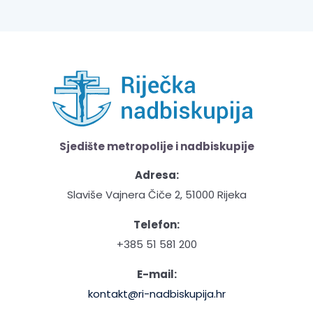
Sjedište metropolije i nadbiskupije
Adresa:
Slaviše Vajnera Čiče 2, 51000 Rijeka
Telefon:
+385 51 581 200
E-mail:
kontakt@ri-nadbiskupija.hr