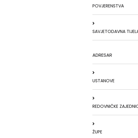
POVJERENSTVA
SAVJETODAVNA TIJEL
ADRESAR
USTANOVE
REDOVNIČKE ZAJEDNI
ŽUPE