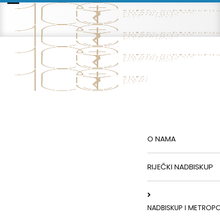
O NAMA
RIJEČKI NADBISKUP
NADBISKUP I METROPO