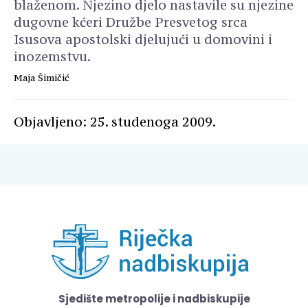
blaženom. Njezino djelo nastavile su njezine
dugovne kćeri Družbe Presvetog srca
Isusova apostolski djelujući u domovini i
inozemstvu.
Maja Šimičić
Objavljeno: 25. studenoga 2009.
Sjedište metropolije i nadbiskupije