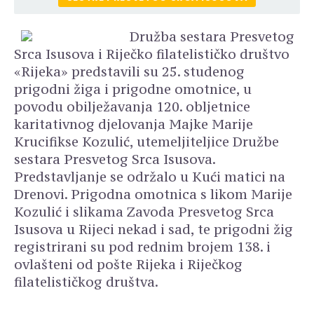
Družba sestara Presvetog
Srca Isusova i Riječko filatelističko društvo
«Rijeka» predstavili su 25. studenog
prigodni žiga i prigodne omotnice, u
povodu obilježavanja 120. obljetnice
karitativnog djelovanja Majke Marije
Krucifikse Kozulić, utemeljiteljice Družbe
sestara Presvetog Srca Isusova.
Predstavljanje se održalo u Kući matici na
Drenovi. Prigodna omotnica s likom Marije
Kozulić i slikama Zavoda Presvetog Srca
Isusova u Rijeci nekad i sad, te prigodni žig
registrirani su pod rednim brojem 138. i
ovlašteni od pošte Rijeka i Riječkog
filatelističkog društva.