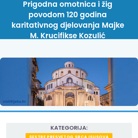
Prigodna omotnica i žig
povodom 120 godina
karitativnog djelovanja Majke
M. Krucifikse Kozulić
KATEGORIJA:
SESTRE PRESVETOG SRCA ISUSOVA