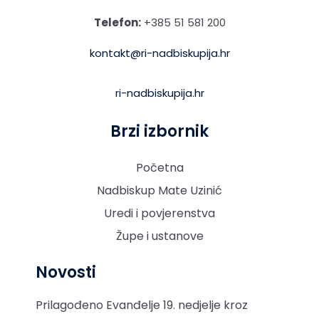
Telefon:
+385 51 581 200
kontakt@ri-nadbiskupija.hr
ri-nadbiskupija.hr
Brzi izbornik
Početna
Nadbiskup Mate Uzinić
Uredi i povjerenstva
Župe i ustanove
Novosti
Prilagođeno Evanđelje 19. nedjelje kroz