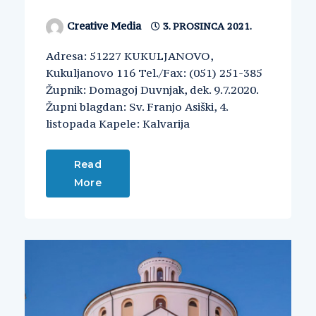
Creative Media
3. PROSINCA 2021.
Adresa: 51227 KUKULJANOVO,
Kukuljanovo 116 Tel./Fax: (051) 251-385
Župnik: Domagoj Duvnjak, dek. 9.7.2020.
Župni blagdan: Sv. Franjo Asiški, 4.
listopada Kapele: Kalvarija
Read
More