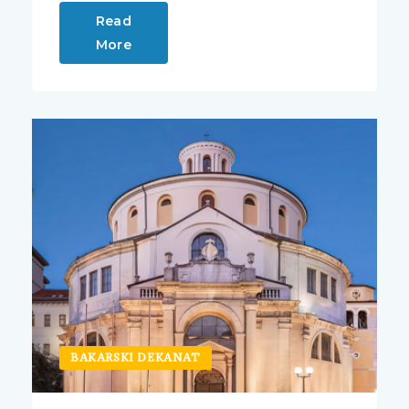
Read
More
BAKARSKI DEKANAT