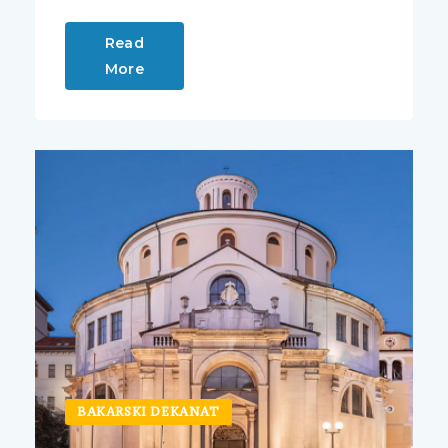
Read
More
BAKARSKI DEKANAT