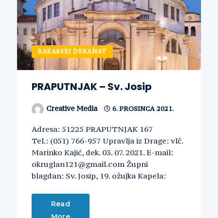
BAKARSKI DEKANAT
PRAPUTNJAK – Sv. Josip
Creative Media
6. PROSINCA 2021.
Adresa: 51225 PRAPUTNJAK 167
Tel.: (051) 766-957 Upravlja iz Drage: vlč.
Marinko Kajić, dek. 03. 07. 2021. E-mail:
okruglan121@gmail.com Župni
blagdan: Sv. Josip, 19. ožujka Kapela:
Read
More