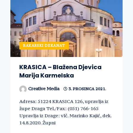
BAKARSKI DEKANAT
KRASICA – Blažena Djevica
Marija Karmelska
Creative Media
3. PROSINCA 2021.
Adresa: 51224 KRASICA 126, upravlja iz
župe Draga Tel./Fax: (051) 766-165
Upravlja iz Drage: vlč. Marinko Kajić, dek.
14.8.2020. Župni