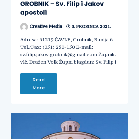
GROBNIK – Sv. Filip i Jakov
apostoli
Creative Media
3. PROSINCA 2021.
Adresa: 51219 ČAVLE, Grobnik, Banija 6
Tel./Fax: (051) 250-150 E-mail:
sv.filip.jakov.grobnik@gmail.com Župnik:
vlč. Dražen Volk Župni blagdan: Sv. Filip i
Read
More