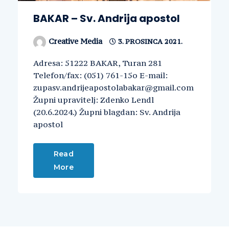
BAKAR – Sv. Andrija apostol
Creative Media
3. PROSINCA 2021.
Adresa: 51222 BAKAR, Turan 281
Telefon/fax: (051) 761-15o E-mail:
zupasv.andrijeapostolabakar@gmail.com
Župni upravitelj: Zdenko Lendl
(20.6.2024.) Župni blagdan: Sv. Andrija
apostol
Read
More