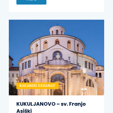
BAKARSKI DEKANAT
KUKULJANOVO – sv. Franjo
Asiški