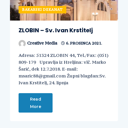
BAKARSKI DEKANAT
ZLOBIN – Sv. Ivan Krstitelj
Creative Media
6. PROSINCA 2021.
Adresa: 51324 ZLOBIN 44, Tel./Fax: (051)
809-179 Upravlja iz Hreljina: vlč. Marko
Šarić, dek 12.7.2018. E-mail:
msaric88@gmail.com Župni blagdan:Sv.
Ivan Krstitelj, 24. lipnja
Read
More