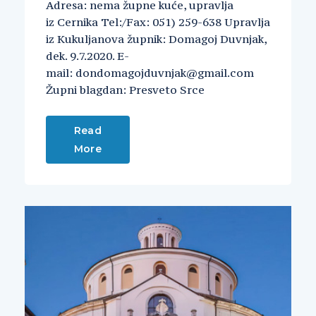
Adresa: nema župne kuće, upravlja
iz Cernika Tel:/Fax: 051) 259-638 Upravlja
iz Kukuljanova župnik: Domagoj Duvnjak,
dek. 9.7.2020. E-
mail: dondomagojduvnjak@gmail.com
Župni blagdan: Presveto Srce
Read
More