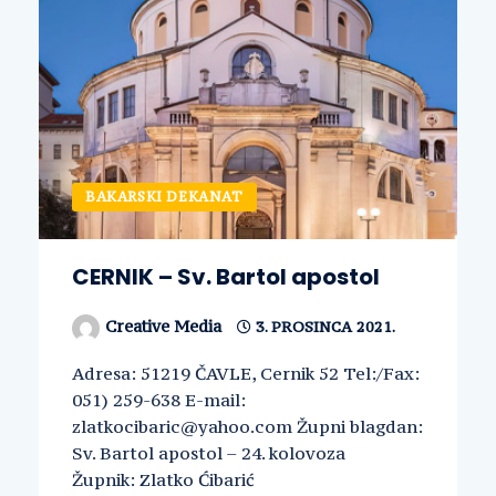
BAKARSKI DEKANAT
CERNIK – Sv. Bartol apostol
Creative Media
3. PROSINCA 2021.
Adresa: 51219 ČAVLE, Cernik 52 Tel:/Fax:
051) 259-638 E-mail:
zlatkocibaric@yahoo.com Župni blagdan:
Sv. Bartol apostol – 24. kolovoza
Župnik: Zlatko Ćibarić