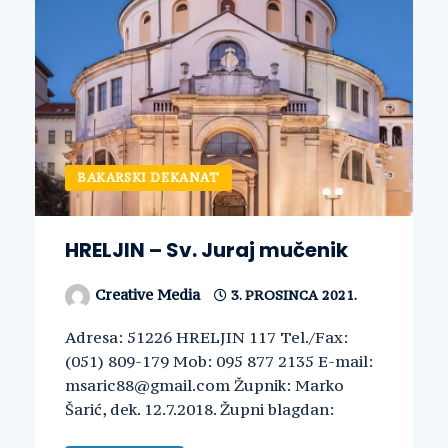
BAKARSKI DEKANAT
HRELJIN – Sv. Juraj mučenik
Creative Media
3. PROSINCA 2021.
Adresa: 51226 HRELJIN 117 Tel./Fax:
(051) 809-179 Mob: 095 877 2135 E-mail:
msaric88@gmail.com Župnik: Marko
Šarić, dek. 12.7.2018. Župni blagdan: