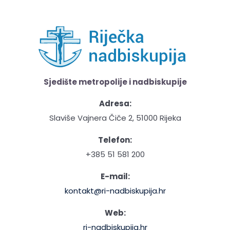
Sjedište metropolije i nadbiskupije
Adresa:
Slaviše Vajnera Čiče 2, 51000 Rijeka
Telefon:
+385 51 581 200
E-mail:
kontakt@ri-nadbiskupija.hr
Web:
ri-nadbiskupija.hr