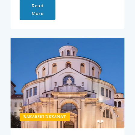
Read
More
BAKARSKI DEKANAT