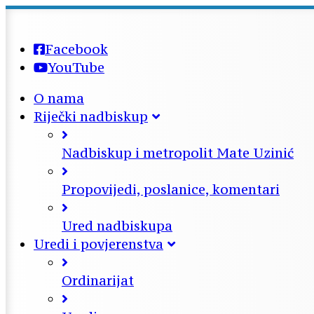
Facebook
YouTube
O nama
Riječki nadbiskup
Nadbiskup i metropolit Mate Uzinić
Propovijedi, poslanice, komentari
Ured nadbiskupa
Uredi i povjerenstva
Ordinarijat