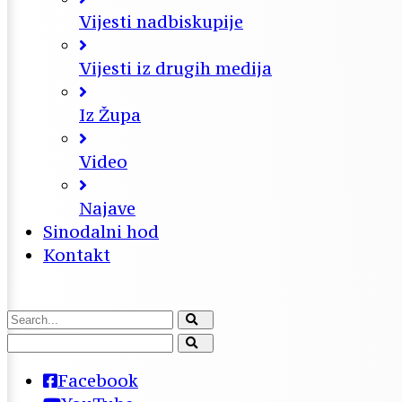
Vijesti nadbiskupije
Vijesti iz drugih medija
Iz Župa
Video
Najave
Sinodalni hod
Kontakt
Facebook