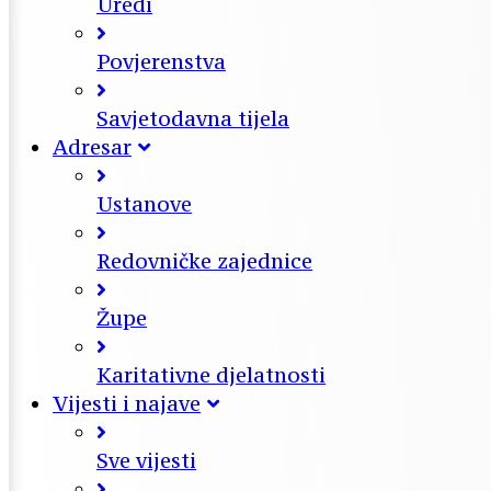
Uredi
Povjerenstva
Savjetodavna tijela
Adresar
Ustanove
Redovničke zajednice
Župe
Karitativne djelatnosti
Vijesti i najave
Sve vijesti