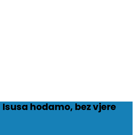
 Isusa hodamo, bez vjere