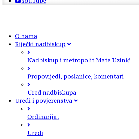
YouTube
O nama
Riječki nadbiskup
Nadbiskup i metropolit Mate Uzinić
Propovijedi, poslanice, komentari
Ured nadbiskupa
Uredi i povjerenstva
Ordinarijat
Uredi