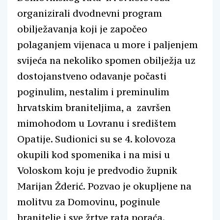
organizirali dvodnevni program
obilježavanja koji je započeo
polaganjem vijenaca u more i paljenjem
svijeća na nekoliko spomen obilježja uz
dostojanstveno odavanje počasti
poginulim, nestalim i preminulim
hrvatskim braniteljima, a završen
mimohodom u Lovranu i središtem
Opatije. Sudionici su se 4. kolovoza
okupili kod spomenika i na misi u
Voloskom koju je predvodio župnik
Marijan Žderić. Pozvao je okupljene na
molitvu za Domovinu, poginule
branitelje i sve žrtve rata poraća.