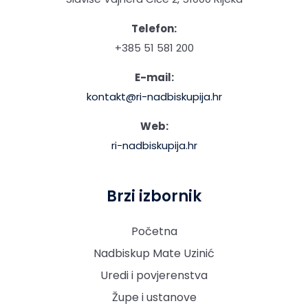
Telefon:
+385 51 581 200
E-mail:
kontakt@ri-nadbiskupija.hr
Web:
ri-nadbiskupija.hr
Brzi izbornik
Početna
Nadbiskup Mate Uzinić
Uredi i povjerenstva
Župe i ustanove