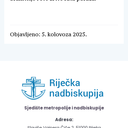
Objavljeno: 5. kolovoza 2025.
Sjedište metropolije i nadbiskupije
Adresa:
Slaviše Vajnera Čiče 2, 51000 Rijeka