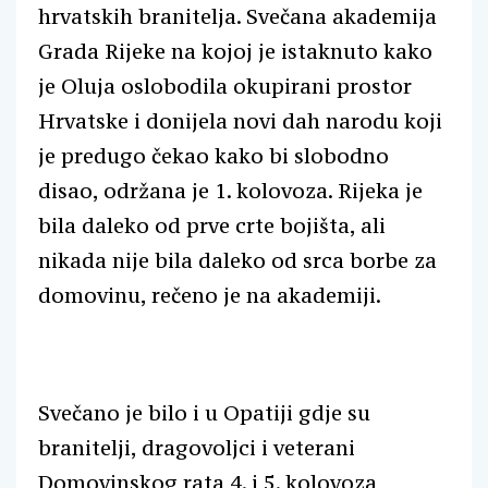
hrvatskih branitelja. Svečana akademija
Grada Rijeke na kojoj je istaknuto kako
je Oluja oslobodila okupirani prostor
Hrvatske i donijela novi dah narodu koji
je predugo čekao kako bi slobodno
disao, održana je 1. kolovoza. Rijeka je
bila daleko od prve crte bojišta, ali
nikada nije bila daleko od srca borbe za
domovinu, rečeno je na akademiji.
Svečano je bilo i u Opatiji gdje su
branitelji, dragovoljci i veterani
Domovinskog rata 4. i 5. kolovoza