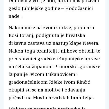
Duhovni život je hod, na što nas poziva i
geslo Jubilejske godine – Hodočasnici
nade“.
Nakon mise na zvonik crkve, popularni
Kosi toranj, podignuta je hrvatska
državna zastava uz nastup klape Nevera.
Nakon toga branitelji i njihove obitelji te
predstavnici gradske i županijske uprave
na čelu sa županom Primorsko-goranske
županije Ivicom Lukanovićem i
gradonačelnicom Rijeke Ivom Rinčić
okupili su se na molitvi i odavanju
počasti na Mostu hrvatskih branitelja.