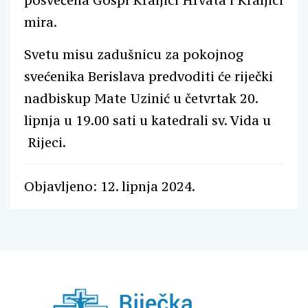
posvećena Gospi Kraljici Hrvata i Kraljici
mira.
Svetu misu zadušnicu za pokojnog
svećenika Berislava predvoditi će riječki
nadbiskup Mate Uzinić u četvrtak 20.
lipnja u 19.00 sati u katedrali sv. Vida u
Rijeci.
Objavljeno: 12. lipnja 2024.