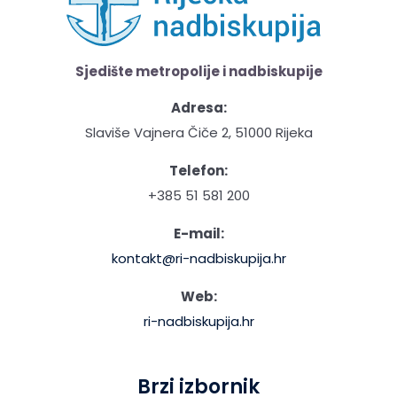
Sjedište metropolije i nadbiskupije
Adresa:
Slaviše Vajnera Čiče 2, 51000 Rijeka
Telefon:
+385 51 581 200
E-mail:
kontakt@ri-nadbiskupija.hr
Web:
ri-nadbiskupija.hr
Brzi izbornik