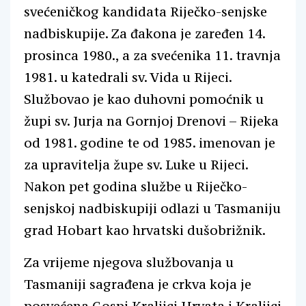
svećeničkog kandidata Riječko-senjske
nadbiskupije. Za đakona je zaređen 14.
prosinca 1980., a za svećenika 11. travnja
1981. u katedrali sv. Vida u Rijeci.
Službovao je kao duhovni pomoćnik u
župi sv. Jurja na Gornjoj Drenovi – Rijeka
od 1981. godine te od 1985. imenovan je
za upravitelja župe sv. Luke u Rijeci.
Nakon pet godina službe u Riječko-
senjskoj nadbiskupiji odlazi u Tasmaniju
grad Hobart kao hrvatski dušobrižnik.
Za vrijeme njegova službovanja u
Tasmaniji sagrađena je crkva koja je