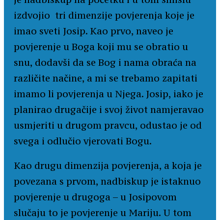
izdvojio tri dimenzije povjerenja koje je
imao sveti Josip. Kao prvo, naveo je
povjerenje u Boga koji mu se obratio u
snu, dodavši da se Bog i nama obraća na
različite načine, a mi se trebamo zapitati
imamo li povjerenja u Njega. Josip, iako je
planirao drugačije i svoj život namjeravao
usmjeriti u drugom pravcu, odustao je od
svega i odlučio vjerovati Bogu.
Kao drugu dimenzija povjerenja, a koja je
povezana s prvom, nadbiskup je istaknuo
povjerenje u drugoga – u Josipovom
slučaju to je povjerenje u Mariju. U tom