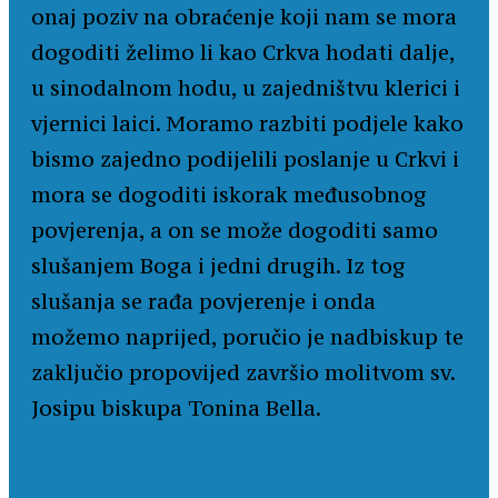
onaj poziv na obraćenje koji nam se mora
dogoditi želimo li kao Crkva hodati dalje,
u sinodalnom hodu, u zajedništvu klerici i
vjernici laici. Moramo razbiti podjele kako
bismo zajedno podijelili poslanje u Crkvi i
mora se dogoditi iskorak međusobnog
povjerenja, a on se može dogoditi samo
slušanjem Boga i jedni drugih. Iz tog
slušanja se rađa povjerenje i onda
možemo naprijed, poručio je nadbiskup te
zaključio propovijed završio molitvom sv.
Josipu biskupa Tonina Bella.