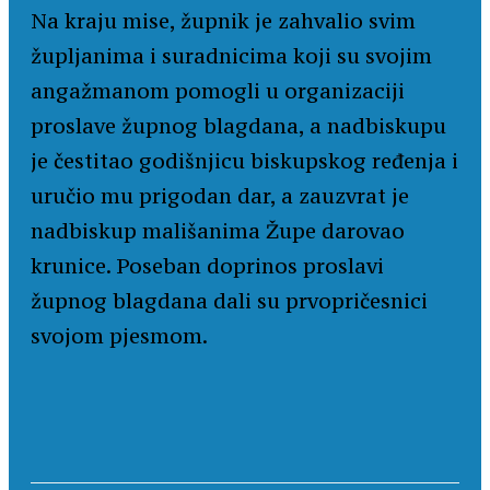
Na kraju mise, župnik je zahvalio svim
župljanima i suradnicima koji su svojim
angažmanom pomogli u organizaciji
proslave župnog blagdana, a nadbiskupu
je čestitao godišnjicu biskupskog ređenja i
uručio mu prigodan dar, a zauzvrat je
nadbiskup mališanima Župe darovao
krunice. Poseban doprinos proslavi
župnog blagdana dali su prvopričesnici
svojom pjesmom.