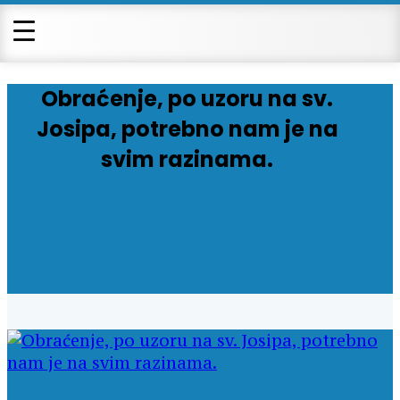
Obraćenje, po uzoru na sv.
Josipa, potrebno nam je na
svim razinama.