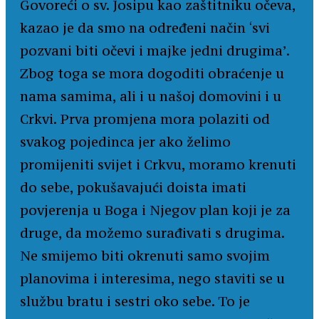
Govoreći o sv. Josipu kao zaštitniku očeva,
kazao je da smo na određeni način ‘svi
pozvani biti očevi i majke jedni drugima’.
Zbog toga se mora dogoditi obraćenje u
nama samima, ali i u našoj domovini i u
Crkvi. Prva promjena mora polaziti od
svakog pojedinca jer ako želimo
promijeniti svijet i Crkvu, moramo krenuti
do sebe, pokušavajući doista imati
povjerenja u Boga i Njegov plan koji je za
druge, da možemo surađivati s drugima.
Ne smijemo biti okrenuti samo svojim
planovima i interesima, nego staviti se u
službu bratu i sestri oko sebe. To je