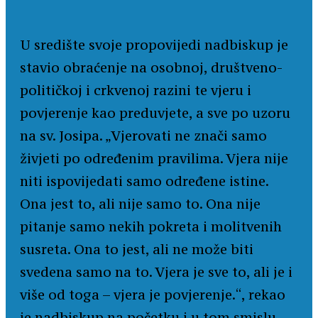
U središte svoje propovijedi nadbiskup je
stavio obraćenje na osobnoj, društveno-
političkoj i crkvenoj razini te vjeru i
povjerenje kao preduvjete, a sve po uzoru
na sv. Josipa. „Vjerovati ne znači samo
živjeti po određenim pravilima. Vjera nije
niti ispovijedati samo određene istine.
Ona jest to, ali nije samo to. Ona nije
pitanje samo nekih pokreta i molitvenih
susreta. Ona to jest, ali ne može biti
svedena samo na to. Vjera je sve to, ali je i
više od toga – vjera je povjerenje.“, rekao
je nadbiskup na početku i u tom smislu