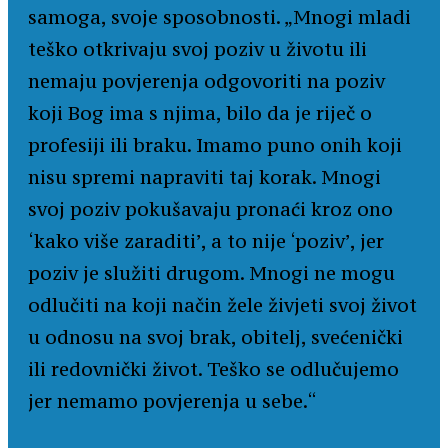
samoga, svoje sposobnosti. „Mnogi mladi
teško otkrivaju svoj poziv u životu ili
nemaju povjerenja odgovoriti na poziv
koji Bog ima s njima, bilo da je riječ o
profesiji ili braku. Imamo puno onih koji
nisu spremi napraviti taj korak. Mnogi
svoj poziv pokušavaju pronaći kroz ono
‘kako više zaraditi’, a to nije ‘poziv’, jer
poziv je služiti drugom. Mnogi ne mogu
odlučiti na koji način žele živjeti svoj život
u odnosu na svoj brak, obitelj, svećenički
ili redovnički život. Teško se odlučujemo
jer nemamo povjerenja u sebe.“