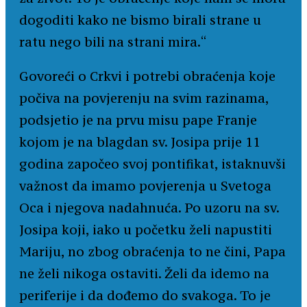
dogoditi kako ne bismo birali strane u
ratu nego bili na strani mira.“
Govoreći o Crkvi i potrebi obraćenja koje
počiva na povjerenju na svim razinama,
podsjetio je na prvu misu pape Franje
kojom je na blagdan sv. Josipa prije 11
godina započeo svoj pontifikat, istaknuvši
važnost da imamo povjerenja u Svetoga
Oca i njegova nadahnuća. Po uzoru na sv.
Josipa koji, iako u početku želi napustiti
Mariju, no zbog obraćenja to ne čini, Papa
ne želi nikoga ostaviti. Želi da idemo na
periferije i da dođemo do svakoga. To je