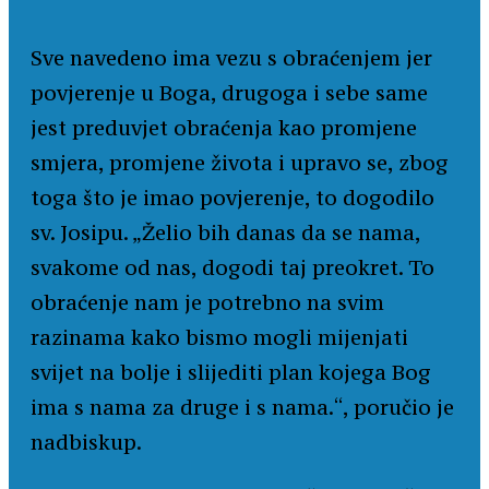
Sve navedeno ima vezu s obraćenjem jer
povjerenje u Boga, drugoga i sebe same
jest preduvjet obraćenja kao promjene
smjera, promjene života i upravo se, zbog
toga što je imao povjerenje, to dogodilo
sv. Josipu. „Želio bih danas da se nama,
svakome od nas, dogodi taj preokret. To
obraćenje nam je potrebno na svim
razinama kako bismo mogli mijenjati
svijet na bolje i slijediti plan kojega Bog
ima s nama za druge i s nama.“, poručio je
nadbiskup.