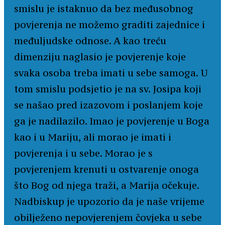
smislu je istaknuo da bez međusobnog
povjerenja ne možemo graditi zajednice i
međuljudske odnose. A kao treću
dimenziju naglasio je povjerenje koje
svaka osoba treba imati u sebe samoga. U
tom smislu podsjetio je na sv. Josipa koji
se našao pred izazovom i poslanjem koje
ga je nadilazilo. Imao je povjerenje u Boga
kao i u Mariju, ali morao je imati i
povjerenja i u sebe. Morao je s
povjerenjem krenuti u ostvarenje onoga
što Bog od njega traži, a Marija očekuje.
Nadbiskup je upozorio da je naše vrijeme
obilježeno nepovjerenjem čovjeka u sebe