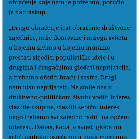
obraćenje koje nam je potrebno, poručio
je nadbiskup.
„Drugo obraćenje jest obraćenje društvene
zajednice, naše domovine i našega svijeta
u kojemu živimo u kojemu moramo
prestati slijediti populističke ideje i u
drugima i drugačijima gledati neprijatelje,
a trebamo otkriti braću i sestre. Drugi
nam nisu neprijatelji. Ne smije nas u
društveno-političkom životu voditi interes
vlastite skupine, vlastiti sebični interes,
nego trebamo svi zajedno raditi na općem
interesu. Danas, kada je svijet ‘globalno
selo’, najbolje osjećamo u kojoj mjeri ono