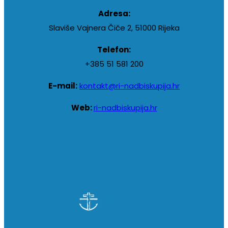
Adresa:
Slaviše Vajnera Čiče 2, 51000 Rijeka
Telefon:
+385 51 581 200
E-mail:
kontakt@ri-nadbiskupija.hr
Web:
ri-nadbiskupija.hr