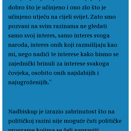
dobro što je učinjeno i ono zlo što je
učinjeno utječu na cijeli svijet. Zato smo
pozvani na svim razinama ne gledati
samo svoj interes, samo interes svoga
naroda, interes onih koji razmišljaju kao
mi, nego nadići te interese kako bismo se
zajednički brinuli za interese svakoga
čovjeka, osobito onih najslabijih i
najugroženijih.“
Nadbiskup je izrazio zabrinutost što na
političkoj razini nije moguće čuti političke
programe kojima se želi napraviti