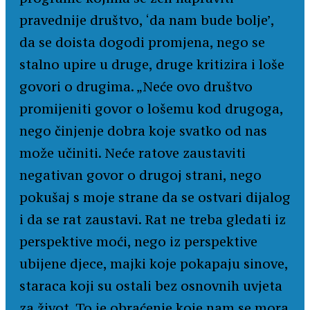
pravednije društvo, ‘da nam bude bolje’,
da se doista dogodi promjena, nego se
stalno upire u druge, druge kritizira i loše
govori o drugima. „Neće ovo društvo
promijeniti govor o lošemu kod drugoga,
nego činjenje dobra koje svatko od nas
može učiniti. Neće ratove zaustaviti
negativan govor o drugoj strani, nego
pokušaj s moje strane da se ostvari dijalog
i da se rat zaustavi. Rat ne treba gledati iz
perspektive moći, nego iz perspektive
ubijene djece, majki koje pokapaju sinove,
staraca koji su ostali bez osnovnih uvjeta
za život. To je obraćenje koje nam se mora