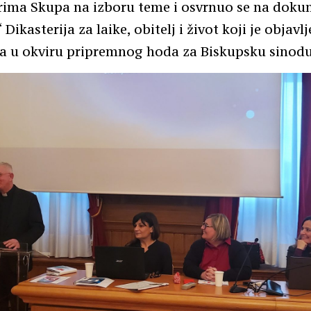
rima Skupa na izboru teme i osvrnuo se na doku
Dikasterija za laike, obitelj i život koji je objav
ja u okviru pripremnog hoda za Biskupsku sinodu