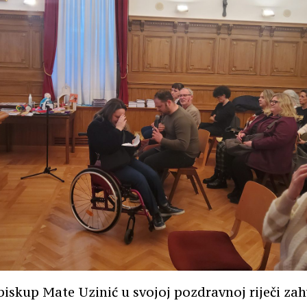
biskup Mate Uzinić u svojoj pozdravnoj riječi zah