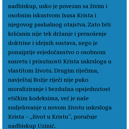
nadbiskup, usko je povezan sa živim i
osobnim iskustvom Isusa Krista i
njegovog pashalnog otajstva. Zato biti
kršćanin nije tek držanje i prenošenje
doktrine i idejnih sustava, nego je
ponajprije svjedočanstvo o osobnom
susretu i prisutnosti Krista uskrsloga u
vlastitom životu. Drugim riječima,
navještaj Božje riječi nije puko
moraliziranje i bezdušna opsjednutost
etičkim kodeksima, već je naše
sudjelovanje u novom životu uskrsloga
Krista – „život u Kristu“, poručuje
nadbiskup Uzinić.