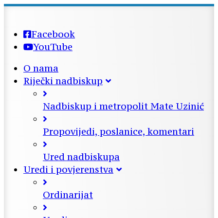
Facebook
YouTube
O nama
Riječki nadbiskup
Nadbiskup i metropolit Mate Uzinić
Propovijedi, poslanice, komentari
Ured nadbiskupa
Uredi i povjerenstva
Ordinarijat