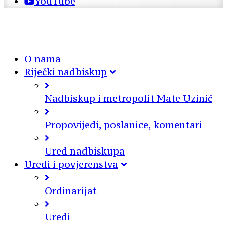
YouTube
O nama
Riječki nadbiskup
Nadbiskup i metropolit Mate Uzinić
Propovijedi, poslanice, komentari
Ured nadbiskupa
Uredi i povjerenstva
Ordinarijat
Uredi