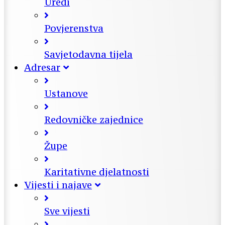
Uredi
Povjerenstva
Savjetodavna tijela
Adresar
Ustanove
Redovničke zajednice
Župe
Karitativne djelatnosti
Vijesti i najave
Sve vijesti