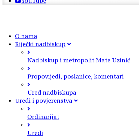
YouTube
O nama
Riječki nadbiskup
Nadbiskup i metropolit Mate Uzinić
Propovijedi, poslanice, komentari
Ured nadbiskupa
Uredi i povjerenstva
Ordinarijat
Uredi