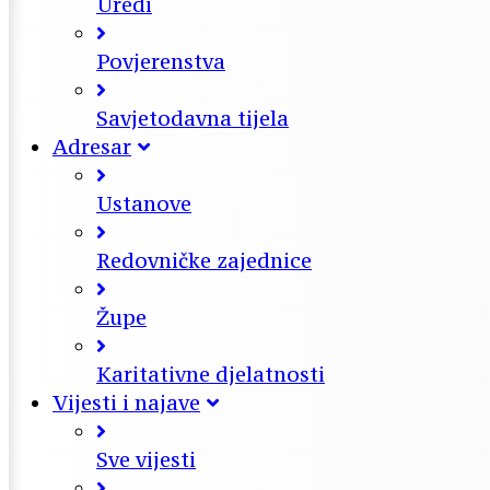
Uredi
Povjerenstva
Savjetodavna tijela
Adresar
Ustanove
Redovničke zajednice
Župe
Karitativne djelatnosti
Vijesti i najave
Sve vijesti