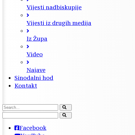
Vijesti nadbiskupije
Vijesti iz drugih medija
Iz Župa
Video
Najave
Sinodalni hod
Kontakt
Facebook