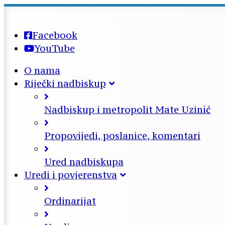
Facebook
YouTube
O nama
Riječki nadbiskup
Nadbiskup i metropolit Mate Uzinić
Propovijedi, poslanice, komentari
Ured nadbiskupa
Uredi i povjerenstva
Ordinarijat