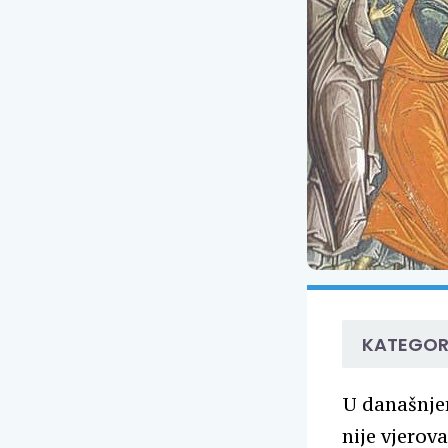
KATEGOR
U današnje
nije vjerov