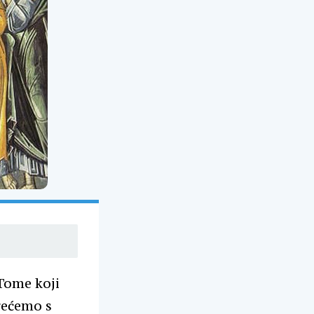
Tome koji
srećemo s