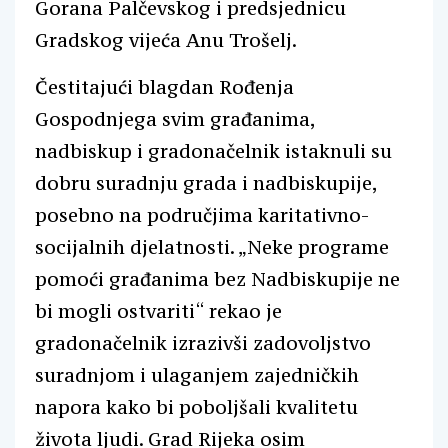
Gorana Palčevskog i predsjednicu
Gradskog vijeća Anu Trošelj.
Čestitajući blagdan Rođenja
Gospodnjega svim građanima,
nadbiskup i gradonačelnik istaknuli su
dobru suradnju grada i nadbiskupije,
posebno na područjima karitativno-
socijalnih djelatnosti. „Neke programe
pomoći građanima bez Nadbiskupije ne
bi mogli ostvariti“ rekao je
gradonačelnik izrazivši zadovoljstvo
suradnjom i ulaganjem zajedničkih
napora kako bi poboljšali kvalitetu
života ljudi. Grad Rijeka osim