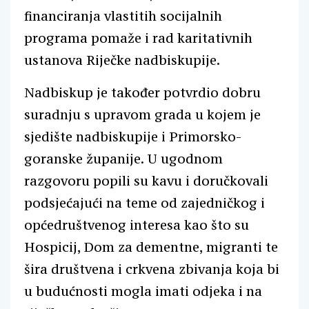
financiranja vlastitih socijalnih
programa pomaže i rad karitativnih
ustanova Riječke nadbiskupije.
Nadbiskup je također potvrdio dobru
suradnju s upravom grada u kojem je
sjedište nadbiskupije i Primorsko-
goranske županije. U ugodnom
razgovoru popili su kavu i doručkovali
podsjećajući na teme od zajedničkog i
općedruštvenog interesa kao što su
Hospicij, Dom za dementne, migranti te
šira društvena i crkvena zbivanja koja bi
u budućnosti mogla imati odjeka i na