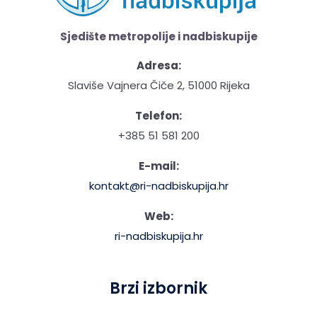
Sjedište metropolije i nadbiskupije
Adresa:
Slaviše Vajnera Čiče 2, 51000 Rijeka
Telefon:
+385 51 581 200
E-mail:
kontakt@ri-nadbiskupija.hr
Web:
ri-nadbiskupija.hr
Brzi izbornik