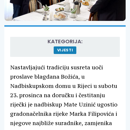
KATEGORIJA:
VIJESTI
Nastavljajući tradiciju susreta uoči
proslave blagdana Božića, u
Nadbiskupskom domu u Rijeci u subotu
23. prosinca na doručku i čestitanju
riječki je nadbiskup Mate Uzinić ugostio
gradonačelnika rijeke Marka Filipovića i
njegove najbliže suradnike, zamjenika