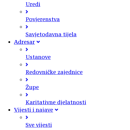
Uredi
Povjerenstva
Savjetodavna tijela
Adresar
Ustanove
Redovničke zajednice
Župe
Karitativne djelatnosti
Vijesti i najave
Sve vijesti