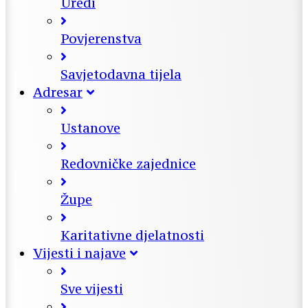
Uredi
Povjerenstva
Savjetodavna tijela
Adresar
Ustanove
Redovničke zajednice
Župe
Karitativne djelatnosti
Vijesti i najave
Sve vijesti