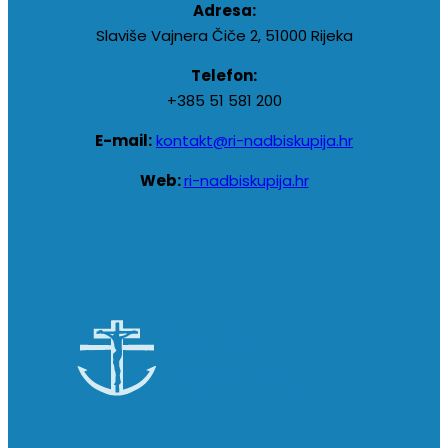
Adresa:
Slaviše Vajnera Čiče 2, 51000 Rijeka
Telefon:
+385 51 581 200
E-mail:
kontakt@ri-nadbiskupija.hr
Web:
ri-nadbiskupija.hr