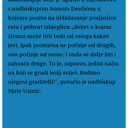
s nadbiskupom Ivanom Devčićem u
kojemu poziva na ublažavanje posljedica
rata i prihvat izbjeglica. „Svijet u kojem
živimo može biti bolji od onoga kakav
jest. Ipak promjena ne počinje od drugih,
ona počinje od mene. I onda se dalje širi i
zahvaća druge. To je, zapravo, jedini način
na koji se gradi bolji svijet. Budimo
njegovi graditelji!“, poručio je nadbiskup
Mate Uzinić.
Cijeli intervju možete pročitati na Portalu
studentskog centra ili klikom na ovaj
link.