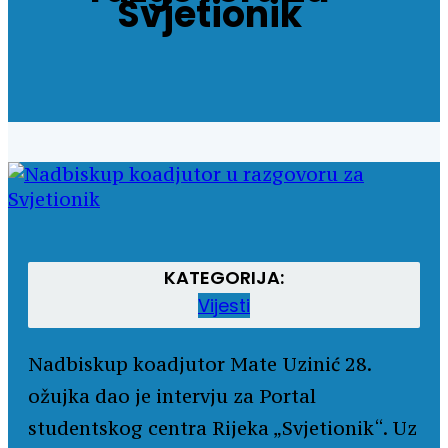
Svjetionik
KATEGORIJA:
Vijesti
Nadbiskup koadjutor Mate Uzinić 28.
ožujka dao je intervju za Portal
studentskog centra Rijeka „Svjetionik“. Uz