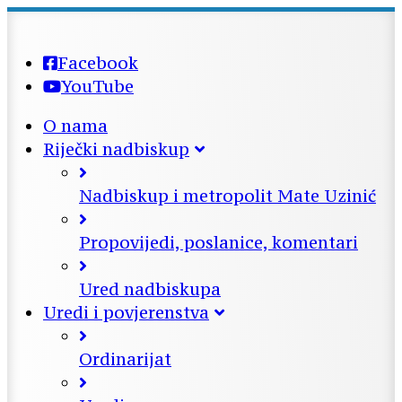
Facebook
YouTube
O nama
Riječki nadbiskup
Nadbiskup i metropolit Mate Uzinić
Propovijedi, poslanice, komentari
Ured nadbiskupa
Uredi i povjerenstva
Ordinarijat