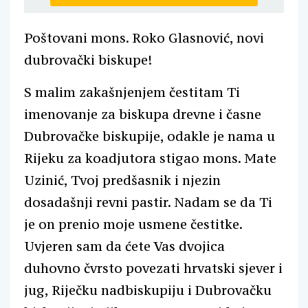
Poštovani mons. Roko Glasnović, novi
dubrovački biskupe!
S malim zakašnjenjem čestitam Ti
imenovanje za biskupa drevne i časne
Dubrovačke biskupije, odakle je nama u
Rijeku za koadjutora stigao mons. Mate
Uzinić, Tvoj predšasnik i njezin
dosadašnji revni pastir. Nadam se da Ti
je on prenio moje usmene čestitke.
Uvjeren sam da ćete Vas dvojica
duhovno čvrsto povezati hrvatski sjever i
jug, Riječku nadbiskupiju i Dubrovačku