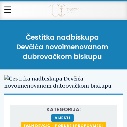
Čestitka nadbiskupa
Devčića novoimenovanom
dubrovačkom biskupu
KATEGORIJA:
VIJESTI
IVAN DEVČIĆ - PORUKE I PROPOVIJEDI