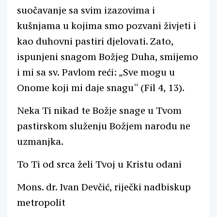
suočavanje sa svim izazovima i
kušnjama u kojima smo pozvani živjeti i
kao duhovni pastiri djelovati. Zato,
ispunjeni snagom Božjeg Duha, smijemo
i mi sa sv. Pavlom reći: „Sve mogu u
Onome koji mi daje snagu“ (Fil 4, 13).
Neka Ti nikad te Božje snage u Tvom
pastirskom služenju Božjem narodu ne
uzmanjka.
To Ti od srca želi Tvoj u Kristu odani
Mons. dr. Ivan Devčić, riječki nadbiskup
metropolit