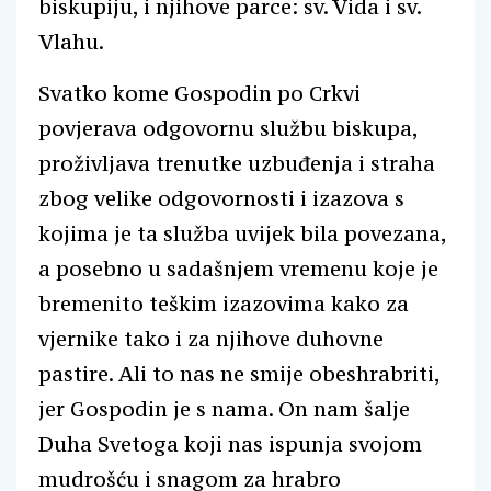
biskupiju, i njihove parce: sv. Vida i sv.
Vlahu.
Svatko kome Gospodin po Crkvi
povjerava odgovornu službu biskupa,
proživljava trenutke uzbuđenja i straha
zbog velike odgovornosti i izazova s
kojima je ta služba uvijek bila povezana,
a posebno u sadašnjem vremenu koje je
bremenito teškim izazovima kako za
vjernike tako i za njihove duhovne
pastire. Ali to nas ne smije obeshrabriti,
jer Gospodin je s nama. On nam šalje
Duha Svetoga koji nas ispunja svojom
mudrošću i snagom za hrabro