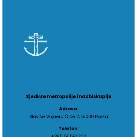
Sjedište metropolije i nadbiskupije
Adresa:
Slaviše Vajnera Čiče 2, 51000 Rijeka
Telefon:
+385 51 581 200