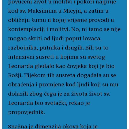
povučeni život u molitvi i pokori najprije
kod sv. Maksimina u Micyju, a zatim u
obližnju šumu u kojoj vrijeme provodi u
kontemplaciji i molitvi. No, ni tamo se nije
mogao skriti od ljudi poput lovaca,
razbojnika, putnika i drugih. Bili su to
intenzivni susreti u kojima su svetog
Leonarda gledalo kao čovjeka koji je bio
Božji. Tijekom tih susreta događala su se
obraćenja i promjene kod ljudi koji su mu
dolazili zbog čega je za života život sv.
Leonarda bio svetački, rekao je
propovjednik.
Snažna je dimenzija okova koja je