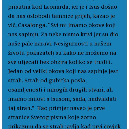
prisutna kod Leonarda, jer je i Isus došao
da nas oslobodi tamnice grijeh, kazao je
vlč. Casalonga. “Svi mi imamo okove koji
nas sapinju. Za neke nismo krivi jer su dio
naše pale naravi. Nesigurnosti u našem
životu pokazatelj su kako ne možemo na
sve utjecati bez obzira koliko se trudili.
Jedan od veliki okova koji nas sapinje jest
strah. Strah od gubitka posla,
osamljenosti i mnogih drugih stvari, ali
imamo milost s Isusom, sada, nadvladati
taj strah.” Kao primjer naveo je prve
stranice Svetog pisma koje zorno
prikazuju da se strah javlja kad prvi čovjek