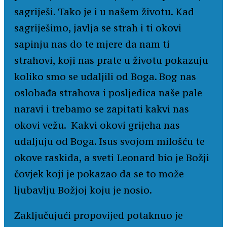
sagriješi. Tako je i u našem životu. Kad
sagriješimo, javlja se strah i ti okovi
sapinju nas do te mjere da nam ti
strahovi, koji nas prate u životu pokazuju
koliko smo se udaljili od Boga. Bog nas
oslobađa strahova i posljedica naše pale
naravi i trebamo se zapitati kakvi nas
okovi vežu. Kakvi okovi grijeha nas
udaljuju od Boga. Isus svojom milošću te
okove raskida, a sveti Leonard bio je Božji
čovjek koji je pokazao da se to može
ljubavlju Božjoj koju je nosio.
Zaključujući propovijed potaknuo je