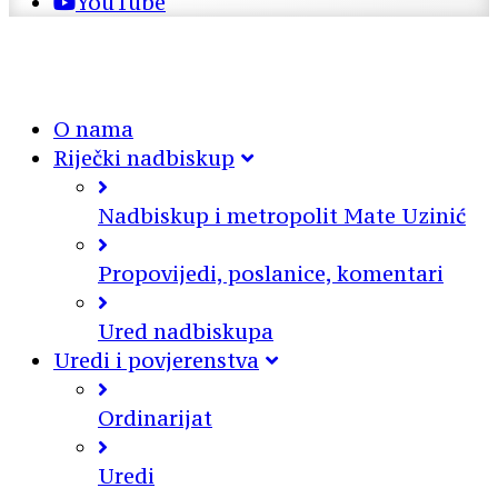
YouTube
O nama
Riječki nadbiskup
Nadbiskup i metropolit Mate Uzinić
Propovijedi, poslanice, komentari
Ured nadbiskupa
Uredi i povjerenstva
Ordinarijat
Uredi