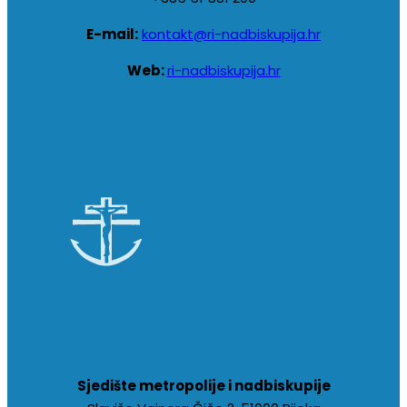
E-mail:
kontakt@ri-nadbiskupija.hr
Web:
ri-nadbiskupija.hr
Sjedište metropolije i nadbiskupije