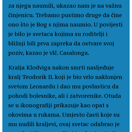
za njega naumili, ukazao nam je na važnu
činjenicu. Trebamo pustimo druge da čine
ono što je Bog s njima naumio. U povijesti
je bilo je svetaca kojima su roditelji i
bližnji bili prva zapreka da ostvare svoj
poziv, kazao je vlč. Casalonga.
Kralja Klodviga nakon smrti nasljeđuje
kralj Teodorik II. koji je bio vrlo naklonjen
svetom Leonardu i dao mu povlasticu da
pohodi bolesnike, ali i zatvorenike. Otuda
se u ikonografiji prikazuje kao opat s
okovima u rukama. Umjesto časti koje su
mu nudili kraljevi, ovaj svetac odabrao je