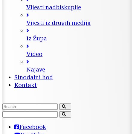
Vijesti nadbiskupije
Vijesti iz drugih medija
Iz Župa
Video
Najave
Sinodalni hod
Kontakt
Facebook