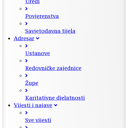
Uredi
Povjerenstva
Savjetodavna tijela
Adresar
Ustanove
Redovničke zajednice
Župe
Karitativne djelatnosti
Vijesti i najave
Sve vijesti