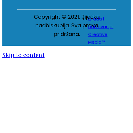
Copyright © 2021. Riječka
Izrada i
nadbiskupija. Sva prava
održavanje:
pridržana.
Creative
Media™
Skip to content