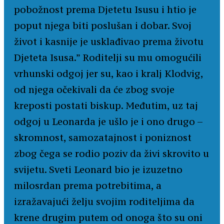
pobožnost prema Djetetu Isusu i htio je
poput njega biti poslušan i dobar. Svoj
život i kasnije je usklađivao prema životu
Djeteta Isusa.” Roditelji su mu omogućili
vrhunski odgoj jer su, kao i kralj Klodvig,
od njega očekivali da će zbog svoje
kreposti postati biskup. Međutim, uz taj
odgoj u Leonarda je ušlo je i ono drugo –
skromnost, samozatajnost i poniznost
zbog čega se rodio poziv da živi skrovito u
svijetu. Sveti Leonard bio je izuzetno
milosrdan prema potrebitima, a
izražavajući želju svojim roditeljima da
krene drugim putem od onoga što su oni