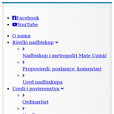
Facebook
YouTube
O nama
Riječki nadbiskup
Nadbiskup i metropolit Mate Uzinić
Propovijedi, poslanice, komentari
Ured nadbiskupa
Uredi i povjerenstva
Ordinarijat