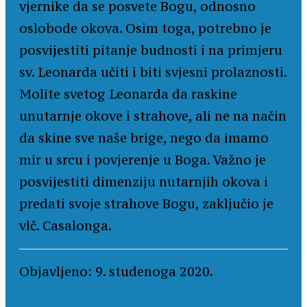
vjernike da se posvete Bogu, odnosno
oslobode okova. Osim toga, potrebno je
posvijestiti pitanje budnosti i na primjeru
sv. Leonarda učiti i biti svjesni prolaznosti.
Molite svetog Leonarda da raskine
unutarnje okove i strahove, ali ne na način
da skine sve naše brige, nego da imamo
mir u srcu i povjerenje u Boga. Važno je
posvijestiti dimenziju nutarnjih okova i
predati svoje strahove Bogu, zaključio je
vlč. Casalonga.
Objavljeno: 9. studenoga 2020.