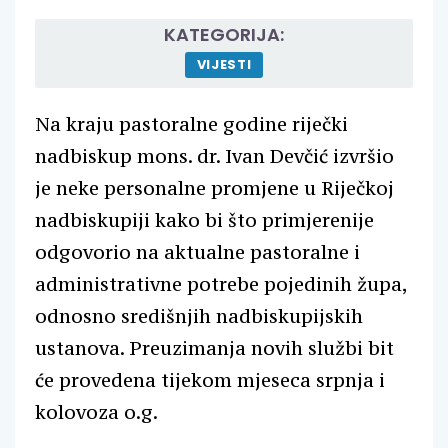
KATEGORIJA:
VIJESTI
Na kraju pastoralne godine riječki
nadbiskup mons. dr. Ivan Devčić izvršio
je neke personalne promjene u Riječkoj
nadbiskupiji kako bi što primjerenije
odgovorio na aktualne pastoralne i
administrativne potrebe pojedinih župa,
odnosno središnjih nadbiskupijskih
ustanova. Preuzimanja novih službi bit
će provedena tijekom mjeseca srpnja i
kolovoza o.g.