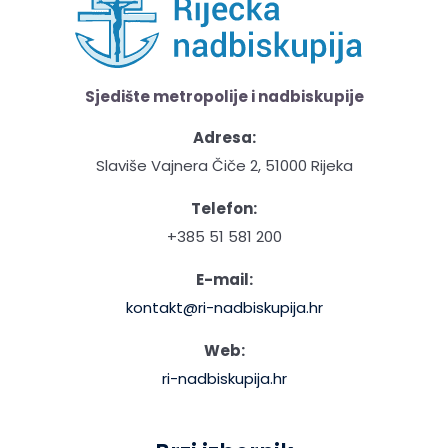
Sjedište metropolije i nadbiskupije
Adresa:
Slaviše Vajnera Čiče 2, 51000 Rijeka
Telefon:
+385 51 581 200
E-mail:
kontakt@ri-nadbiskupija.hr
Web:
ri-nadbiskupija.hr