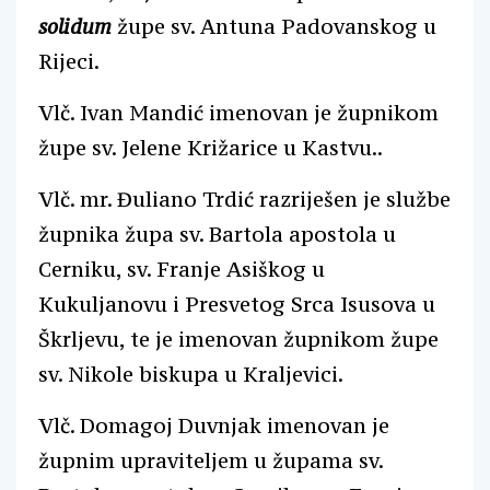
solidum
župe sv. Antuna Padovanskog u
Rijeci.
Vlč. Ivan Mandić imenovan je župnikom
župe sv. Jelene Križarice u Kastvu..
Vlč. mr. Đuliano Trdić razriješen je službe
župnika župa sv. Bartola apostola u
Cerniku, sv. Franje Asiškog u
Kukuljanovu i Presvetog Srca Isusova u
Škrljevu, te je imenovan župnikom župe
sv. Nikole biskupa u Kraljevici.
Vlč. Domagoj Duvnjak imenovan je
župnim upraviteljem u župama sv.