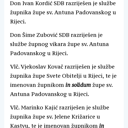
Don Ivan Kordić SDB razriješen je službe
župnika župe sv. Antuna Padovanskog u
Rijeci.
Don Šime Zubović SDB razriješen je
službe župnog vikara župe sv. Antuna
Padovanskog u Rijeci.
Vlč. Vjekoslav Kovač razriješen je službe
župnika župe Svete Obitelji u Rijeci, te je
imenovan župnikom
in solidum
župe sv.
Antuna Padovanskog u Rijeci.
Vlč. Marinko Kajić razriješen je službe
župnika župe sv. Jelene Križarice u
Kastvu, te je imenovan župnikom
in