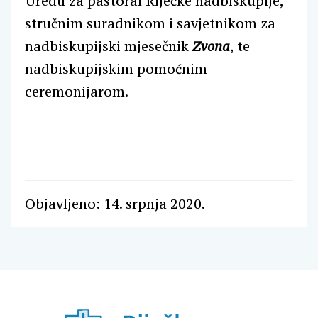
Uredu za pastoral Riječke nadbiskupije,
stručnim suradnikom i savjetnikom za
nadbiskupijski mjesečnik
Zvona
, te
nadbiskupijskim pomoćnim
ceremonijarom.
Objavljeno: 14. srpnja 2020.