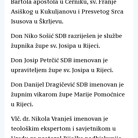
Bartola apostola u Cerniku, sv. Franje
Asiškog u Kukuljanovu i Presvetog Srca
Isusova u Škrljevu.
Don Niko Sošić SDB razriješen je službe
župnika župe sv. Josipa u Rijeci.
Don Josip Petrčić SDB imenovan je
upraviteljem župe sv. Josipa u Rijeci.
Don Danijel Dragičević SDB imenovan je
župnim vikarom župe Marije Pomoćnice
u Rijeci.
Vlč. dr. Nikola Vranješ imenovan je
teološkim ekspertom i savjetnikom u