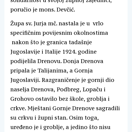
solidarnost u svojoj župnoj zajednici,
poručio je mons. Devčić.
Župa sv. Jurja mč. nastala je u vrlo
specifičnim povijesnim okolnostima
nakon što je granica tadašnje
Jugoslavije i Italije 1924. godine
podijelila Drenovu. Donja Drenova
pripala je Talijanima, a Gornja
Jugoslaviji. Razgraničenje je gornji dio
naselja Drenova, Podbreg, Lopaču i
Grohovo ostavilo bez škole, groblja i
crkve. Mještani Gornje Drenove sagradili
su crkvu i župni stan. Osim toga,
uređeno je i groblje, a jedino što nisu