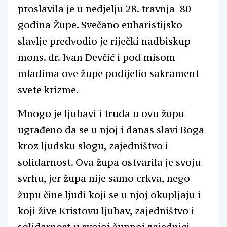
proslavila je u nedjelju 28. travnja 80
godina Župe. Svečano euharistijsko
slavlje predvodio je riječki nadbiskup
mons. dr. Ivan Devčić i pod misom
mladima ove župe podijelio sakrament
svete krizme.
Mnogo je ljubavi i truda u ovu župu
ugrađeno da se u njoj i danas slavi Boga
kroz ljudsku slogu, zajedništvo i
solidarnost. Ova župa ostvarila je svoju
svrhu, jer župa nije samo crkva, nego
župu čine ljudi koji se u njoj okupljaju i
koji žive Kristovu ljubav, zajedništvo i