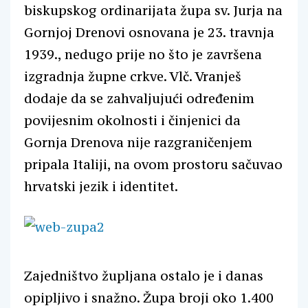
biskupskog ordinarijata župa sv. Jurja na
Gornjoj Drenovi osnovana je 23. travnja
1939., nedugo prije no što je završena
izgradnja župne crkve. Vlč. Vranješ
dodaje da se zahvaljujući određenim
povijesnim okolnosti i činjenici da
Gornja Drenova nije razgraničenjem
pripala Italiji, na ovom prostoru sačuvao
hrvatski jezik i identitet.
Zajedništvo župljana ostalo je i danas
opipljivo i snažno. Župa broji oko 1.400