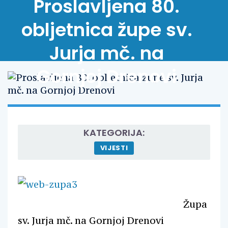
Proslavljena 80.
obljetnica župe sv.
Jurja mč. na
Gornjoj Drenovi
KATEGORIJA:
VIJESTI
Župa
sv. Jurja mč. na Gornjoj Drenovi