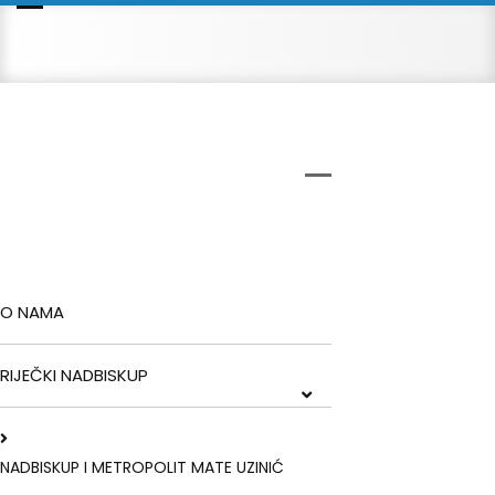
O NAMA
RIJEČKI NADBISKUP
NADBISKUP I METROPOLIT MATE UZINIĆ