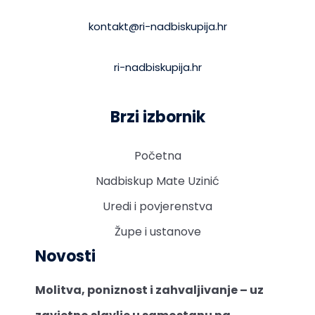
kontakt@ri-nadbiskupija.hr
ri-nadbiskupija.hr
Brzi izbornik
Početna
Nadbiskup Mate Uzinić
Uredi i povjerenstva
Župe i ustanove
Novosti
Molitva, poniznost i zahvaljivanje – uz