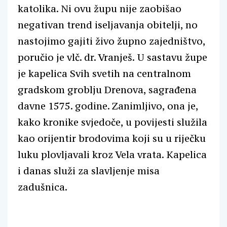
katolika. Ni ovu župu nije zaobišao
negativan trend iseljavanja obitelji, no
nastojimo gajiti živo župno zajedništvo,
poručio je vlč. dr. Vranješ. U sastavu župe
je kapelica Svih svetih na centralnom
gradskom groblju Drenova, sagrađena
davne 1575. godine. Zanimljivo, ona je,
kako kronike svjedoče, u povijesti služila
kao orijentir brodovima koji su u riječku
luku plovljavali kroz Vela vrata. Kapelica
i danas služi za slavljenje misa
zadušnica.