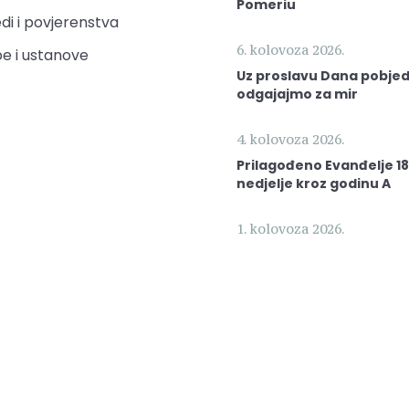
Pomeriu
di i povjerenstva
6. kolovoza 2026.
e i ustanove
Uz proslavu Dana pobjed
odgajajmo za mir
4. kolovoza 2026.
Prilagođeno Evanđelje 18
nedjelje kroz godinu A
1. kolovoza 2026.