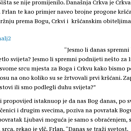
Ništa se nije promijenilo. Današnja Crkva je Crkv
č. Frlan te kao primjer naveo brojne progone kršć
ržnju prema Bogu, Crkvi i kršćanskim obiteljima
“Jesmo li danas spremni b
jetlo svijeta? Jesmo li spremni podnijeti nešto za 
svome srcu mjesta za Boga i Crkvu kako bismo po
su na ono koliko su se žrtvovali prvi kršćani. Za
istovi ili smo podlegli duhu svijeta?”
i propovijed istaknuop je da nas Bog danas, po sv
učenici i drugim svecima, poziva na povratak Bogu
 povratak Ljubavi moguća je samo s obraćenjem, 
rca, rekao je vlč. Frlan. “Danas se traži svetost,