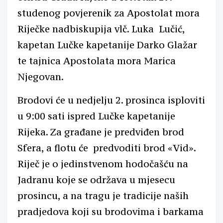
studenog povjerenik za Apostolat mora
Riječke nadbiskupija vlč. Luka Lučić,
kapetan Lučke kapetanije Darko Glažar
te tajnica Apostolata mora Marica
Njegovan.
Brodovi će u nedjelju 2. prosinca isploviti
u 9:00 sati ispred Lučke kapetanije
Rijeka. Za građane je predviđen brod
Sfera, a flotu će predvoditi brod «Vid».
Riječ je o jedinstvenom hodočašću na
Jadranu koje se održava u mjesecu
prosincu, a na tragu je tradicije naših
pradjedova koji su brodovima i barkama