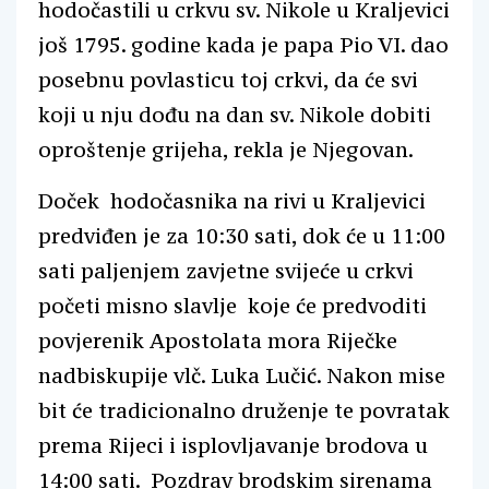
hodočastili u crkvu sv. Nikole u Kraljevici
još 1795. godine kada je papa Pio VI. dao
posebnu povlasticu toj crkvi, da će svi
koji u nju dođu na dan sv. Nikole dobiti
oproštenje grijeha, rekla je Njegovan.
Doček hodočasnika na rivi u Kraljevici
predviđen je za 10:30 sati, dok će u 11:00
sati paljenjem zavjetne svijeće u crkvi
početi misno slavlje koje će predvoditi
povjerenik Apostolata mora Riječke
nadbiskupije vlč. Luka Lučić. Nakon mise
bit će tradicionalno druženje te povratak
prema Rijeci i isplovljavanje brodova u
14:00 sati. Pozdrav brodskim sirenama