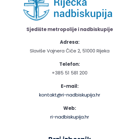
Sjedište metropolije i nadbiskupije
Adresa:
Slaviše Vajnera Čiče 2, 51000 Rijeka
Telefon:
+385 51 581 200
E-mail:
kontakt@ri-nadbiskupija.hr
Web:
ri-nadbiskupija.hr