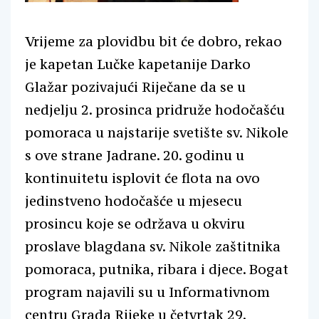
Vrijeme za plovidbu bit će dobro, rekao
je kapetan Lučke kapetanije Darko
Glažar pozivajući Riječane da se u
nedjelju 2. prosinca pridruže hodočašću
pomoraca u najstarije svetište sv. Nikole
s ove strane Jadrane. 20. godinu u
kontinuitetu isplovit će flota na ovo
jedinstveno hodočašće u mjesecu
prosincu koje se održava u okviru
proslave blagdana sv. Nikole zaštitnika
pomoraca, putnika, ribara i djece. Bogat
program najavili su u Informativnom
centru Grada Rijeke u četvrtak 29.