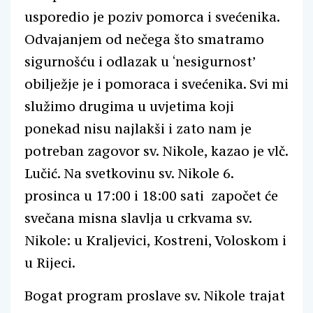
usporedio je poziv pomorca i svećenika.
Odvajanjem od nečega što smatramo
sigurnošću i odlazak u ‘nesigurnost’
obilježje je i pomoraca i svećenika. Svi mi
služimo drugima u uvjetima koji
ponekad nisu najlakši i zato nam je
potreban zagovor sv. Nikole, kazao je vlč.
Lučić. Na svetkovinu sv. Nikole 6.
prosinca u 17:00 i 18:00 sati započet će
svečana misna slavlja u crkvama sv.
Nikole: u Kraljevici, Kostreni, Voloskom i
u Rijeci.
Bogat program proslave sv. Nikole trajat