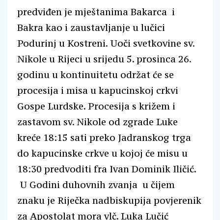
predviđen je mještanima Bakarca i
Bakra kao i zaustavljanje u lučici
Podurinj u Kostreni. Uoči svetkovine sv.
Nikole u Rijeci u srijedu 5. prosinca 26.
godinu u kontinuitetu održat će se
procesija i misa u kapucinskoj crkvi
Gospe Lurdske. Procesija s križem i
zastavom sv. Nikole od zgrade Luke
kreće 18:15 sati preko Jadranskog trga
do kapucinske crkve u kojoj će misu u
18:30 predvoditi fra Ivan Dominik Iličić.
U Godini duhovnih zvanja u čijem
znaku je Riječka nadbiskupija povjerenik
za Apostolat mora vlč. Luka Lučić