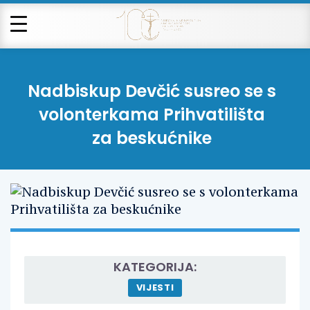
Nadbiskup Devčić susreo se s
volonterkama Prihvatilišta
za beskućnike
KATEGORIJA:
VIJESTI