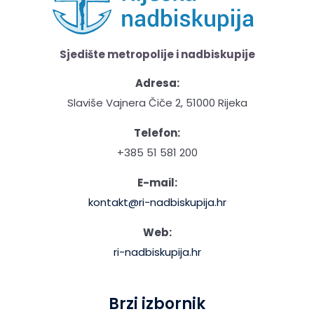
Sjedište metropolije i nadbiskupije
Adresa:
Slaviše Vajnera Čiče 2, 51000 Rijeka
Telefon:
+385 51 581 200
E-mail:
kontakt@ri-nadbiskupija.hr
Web:
ri-nadbiskupija.hr
Brzi izbornik