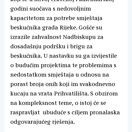
godini suočava s nedovoljnim
kapacitetom za potrebe smještaja
beskućnika grada Rijeke. Gošće su
izrazile zahvalnost Nadbiskupu za
dosadašnju podršku i brigu za
beskućnika. U nastavku su ga izvijestile
o budućim projektima te problemima s
nedostatkom smještaja u odnosu na
porast broja onih koji im svakodnevno
kucaju na vrata Prihvatilišta. S obzirom
na kompleksnost teme, o istoj će se
raspravljat ubuduće s ciljem pronalaska
odgovarajućeg rješenja.