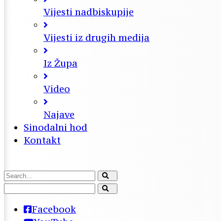
Vijesti nadbiskupije
Vijesti iz drugih medija
Iz Župa
Video
Najave
Sinodalni hod
Kontakt
Facebook