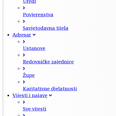
Uredi
Povjerenstva
Savjetodavna tijela
Adresar
Ustanove
Redovničke zajednice
Župe
Karitativne djelatnosti
Vijesti i najave
Sve vijesti