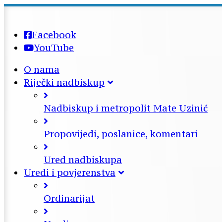
Facebook
YouTube
O nama
Riječki nadbiskup
Nadbiskup i metropolit Mate Uzinić
Propovijedi, poslanice, komentari
Ured nadbiskupa
Uredi i povjerenstva
Ordinarijat