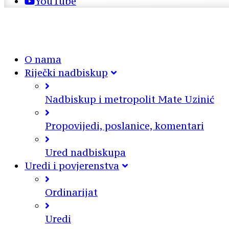
YouTube
O nama
Riječki nadbiskup
Nadbiskup i metropolit Mate Uzinić
Propovijedi, poslanice, komentari
Ured nadbiskupa
Uredi i povjerenstva
Ordinarijat
Uredi