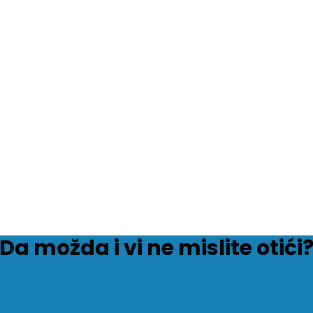
Da možda i vi ne mislite otići