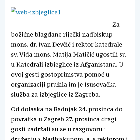
Za
božićne blagdane riječki nadbiskup
mons. dr. Ivan Devčić i rektor katedrale
sv. Vida mons. Matija Matičić ugostili su
u Katedrali izbjeglice iz Afganistana. U
ovoj gesti gostoprimstva pomoć u
organizaciji pružila im je Isusovačka
služba za izbjeglice iz Zagreba.
Od dolaska na Badnjak 24. prosinca do
povratka u Zagreb 27. prosinca dragi
gosti zadržali su se u razgovoru i
druženju s Nadbiskupom, a s rektorom i