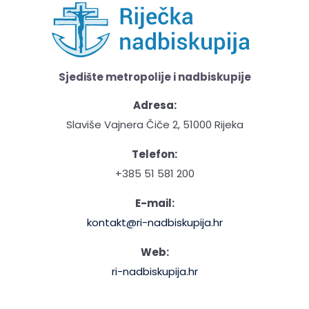
Sjedište metropolije i nadbiskupije
Adresa:
Slaviše Vajnera Čiče 2, 51000 Rijeka
Telefon:
+385 51 581 200
E-mail:
kontakt@ri-nadbiskupija.hr
Web:
ri-nadbiskupija.hr