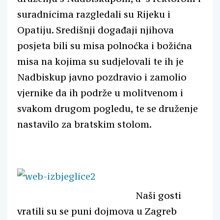
suradnicima razgledali su Rijeku i
Opatiju. Središnji događaji njihova
posjeta bili su misa polnoćka i božićna
misa na kojima su sudjelovali te ih je
Nadbiskup javno pozdravio i zamolio
vjernike da ih podrže u molitvenom i
svakom drugom pogledu, te se druženje
nastavilo za bratskim stolom.
Naši gosti
vratili su se puni dojmova u Zagreb