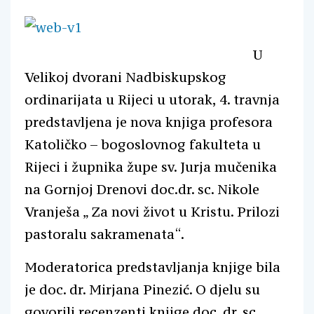
U
Velikoj dvorani Nadbiskupskog
ordinarijata u Rijeci u utorak, 4. travnja
predstavljena je nova knjiga profesora
Katoličko – bogoslovnog fakulteta u
Rijeci i župnika župe sv. Jurja mučenika
na Gornjoj Drenovi doc.dr. sc. Nikole
Vranješa „ Za novi život u Kristu. Prilozi
pastoralu sakramenata“.
Moderatorica predstavljanja knjige bila
je doc. dr. Mirjana Pinezić. O djelu su
govorili recenzenti knjige doc. dr. sc.