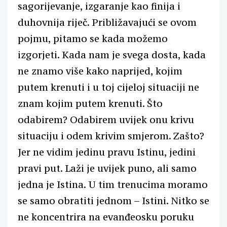
sagorijevanje, izgaranje kao finija i
duhovnija riječ. Približavajući se ovom
pojmu, pitamo se kada možemo
izgorjeti. Kada nam je svega dosta, kada
ne znamo više kako naprijed, kojim
putem krenuti i u toj cijeloj situaciji ne
znam kojim putem krenuti. Što
odabirem? Odabirem uvijek onu krivu
situaciju i odem krivim smjerom. Zašto?
Jer ne vidim jedinu pravu Istinu, jedini
pravi put. Laži je uvijek puno, ali samo
jedna je Istina. U tim trenucima moramo
se samo obratiti jednom – Istini. Nitko se
ne koncentrira na evanđeosku poruku