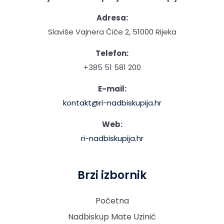
Adresa:
Slaviše Vajnera Čiče 2, 51000 Rijeka
Telefon:
+385 51 581 200
E-mail:
kontakt@ri-nadbiskupija.hr
Web:
ri-nadbiskupija.hr
Brzi izbornik
Početna
Nadbiskup Mate Uzinić