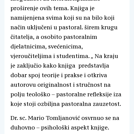
proširenje ovih tema. Knjiga je
namijenjena svima koji su na bilo koji
način uključeni u pastoral. širem krugu
čitatelja, a osobito pastoralnim
djelatnicima, svećenicima,
vjeroučiteljima i studentima. „ Na kraju
je zaključio kako knjiga predstavlja
dobar spoj teorije i prakse i otkriva
autorovu originalnost i stručnost na
polju teološko – pastoralne refleksije iza
koje stoji ozbiljna pastoralna zauzetost.
Dr. sc. Mario Tomljanović osvrnuo se na
duhovno – psihološki aspekt knjige.