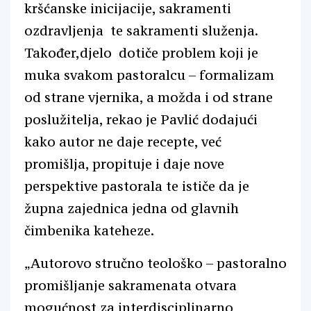
kršćanske inicijacije, sakramenti
ozdravljenja te sakramenti služenja.
Također,djelo dotiče problem koji je
muka svakom pastoralcu – formalizam
od strane vjernika, a možda i od strane
poslužitelja, rekao je Pavlić dodajući
kako autor ne daje recepte, već
promišlja, propituje i daje nove
perspektive pastorala te ističe da je
župna zajednica jedna od glavnih
čimbenika kateheze.
„Autorovo stručno teološko – pastoralno
promišljanje sakramenata otvara
mogućnost za interdisciplinarno