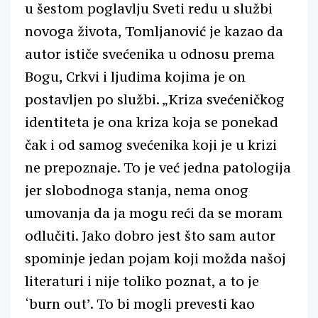
u šestom poglavlju Sveti redu u službi
novoga života, Tomljanović je kazao da
autor ističe svećenika u odnosu prema
Bogu, Crkvi i ljudima kojima je on
postavljen po službi. „Kriza svećeničkog
identiteta je ona kriza koja se ponekad
čak i od samog svećenika koji je u krizi
ne prepoznaje. To je već jedna patologija
jer slobodnoga stanja, nema onog
umovanja da ja mogu reći da se moram
odlučiti. Jako dobro jest što sam autor
spominje jedan pojam koji možda našoj
literaturi i nije toliko poznat, a to je
‘burn out’. To bi mogli prevesti kao