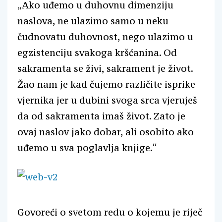
„Ako uđemo u duhovnu dimenziju
naslova, ne ulazimo samo u neku
čudnovatu duhovnost, nego ulazimo u
egzistenciju svakoga kršćanina. Od
sakramenta se živi, sakrament je život.
Žao nam je kad čujemo različite isprike
vjernika jer u dubini svoga srca vjeruješ
da od sakramenta imaš život. Zato je
ovaj naslov jako dobar, ali osobito ako
uđemo u sva poglavlja knjige.“
Govoreći o svetom redu o kojemu je riječ