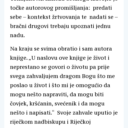
točke autorovog promišljanja: predati
sebe – kontekst žrtvovanja te nadati se –
bračni drugovi trebaju upoznati jednu
nadu.
Na kraju se svima obratio i sam autora
knjige. „U naslovu ove knjige je život i
neprestano se govori o životu pa prije
svega zahvaljujem dragom Bogu što me
poslao u život i što mi je omogućio da
mogu nešto napraviti, da mogu biti
čovjek, kršćanin, svećenik i da mogu
nešto i napisati.“ Svoje zahvale uputio je
riječkom nadbiskupu i Riječkoj