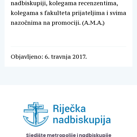
nadbiskupiji, kolegama recenzentima,
kolegama s fakulteta prijateljima i svima
nazočnima na promociji. (A.M.A.)
Objavljeno: 6. travnja 2017.
Sjedište metropolije i nadbiskupije