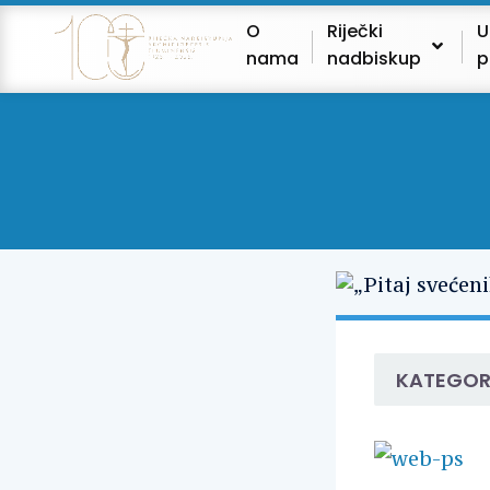
O
Riječki
U
nama
nadbiskup
p
KATEGOR