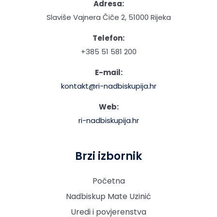
Adresa:
Slaviše Vajnera Čiče 2, 51000 Rijeka
Telefon:
+385 51 581 200
E-mail:
kontakt@ri-nadbiskupija.hr
Web:
ri-nadbiskupija.hr
Brzi izbornik
Početna
Nadbiskup Mate Uzinić
Uredi i povjerenstva