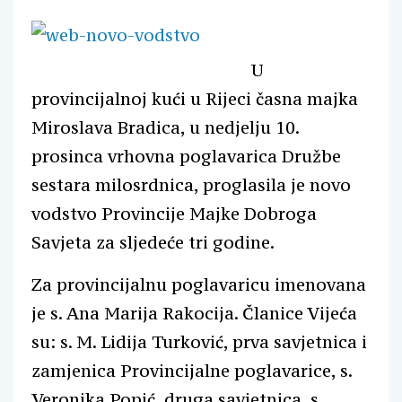
U
provincijalnoj kući u Rijeci časna majka
Miroslava Bradica, u nedjelju 10.
prosinca vrhovna poglavarica Družbe
sestara milosrdnica, proglasila je novo
vodstvo Provincije Majke Dobroga
Savjeta za sljedeće tri godine.
Za provincijalnu poglavaricu imenovana
je s. Ana Marija Rakocija. Članice Vijeća
su: s. M. Lidija Turković, prva savjetnica i
zamjenica Provincijalne poglavarice, s.
Veronika Popić, druga savjetnica, s.