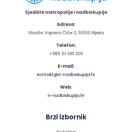
Sjedište metropolije i nadbiskupije
Adresa:
Slaviše Vajnera Čiče 2, 51000 Rijeka
Telefon:
+385 51 581 200
E-mail:
kontakt@ri-nadbiskupija.hr
Web:
ri-nadbiskupija.hr
Brzi izbornik