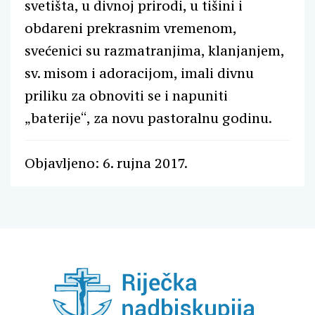
svetišta, u divnoj prirodi, u tišini i
obdareni prekrasnim vremenom,
svećenici su razmatranjima, klanjanjem,
sv. misom i adoracijom, imali divnu
priliku za obnoviti se i napuniti
„baterije“, za novu pastoralnu godinu.
Objavljeno: 6. rujna 2017.