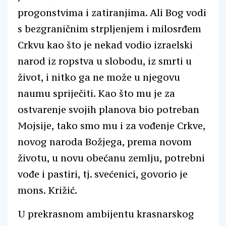
progonstvima i zatiranjima. Ali Bog vodi
s bezgraničnim strpljenjem i milosrđem
Crkvu kao što je nekad vodio izraelski
narod iz ropstva u slobodu, iz smrti u
život, i nitko ga ne može u njegovu
naumu spriječiti. Kao što mu je za
ostvarenje svojih planova bio potreban
Mojsije, tako smo mu i za vođenje Crkve,
novog naroda Božjega, prema novom
životu, u novu obećanu zemlju, potrebni
vođe i pastiri, tj. svećenici, govorio je
mons. Križić.
U prekrasnom ambijentu krasnarskog