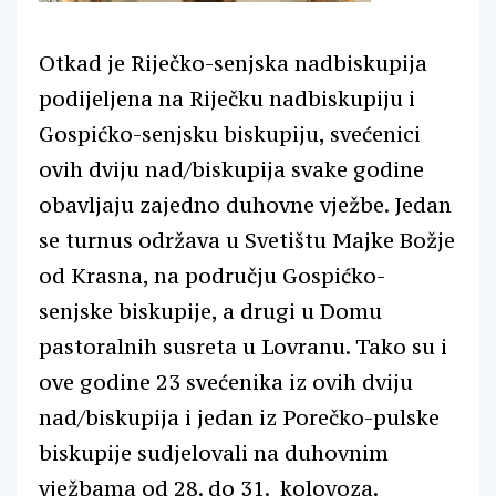
Otkad je Riječko-senjska nadbiskupija
podijeljena na Riječku nadbiskupiju i
Gospićko-senjsku biskupiju, svećenici
ovih dviju nad/biskupija svake godine
obavljaju zajedno duhovne vježbe. Jedan
se turnus održava u Svetištu Majke Božje
od Krasna, na području Gospićko-
senjske biskupije, a drugi u Domu
pastoralnih susreta u Lovranu. Tako su i
ove godine 23 svećenika iz ovih dviju
nad/biskupija i jedan iz Porečko-pulske
biskupije sudjelovali na duhovnim
vježbama od 28. do 31. kolovoza.