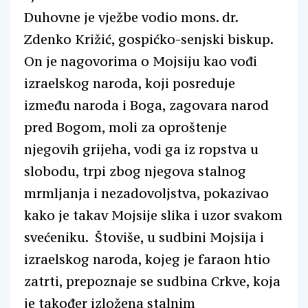
Duhovne je vježbe vodio mons. dr.
Zdenko Križić, gospićko-senjski biskup.
On je nagovorima o Mojsiju kao vođi
izraelskog naroda, koji posreduje
između naroda i Boga, zagovara narod
pred Bogom, moli za oproštenje
njegovih grijeha, vodi ga iz ropstva u
slobodu, trpi zbog njegova stalnog
mrmljanja i nezadovoljstva, pokazivao
kako je takav Mojsije slika i uzor svakom
svećeniku. Štoviše, u sudbini Mojsija i
izraelskog naroda, kojeg je faraon htio
zatrti, prepoznaje se sudbina Crkve, koja
je također izložena stalnim